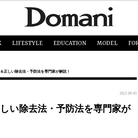
K
LIFESTYLE
EDUCATION
MODEL
FO
為＆正しい除去法・予防法を専門家が解説！
2023.09.05
正しい除去法・予防法を専門家が