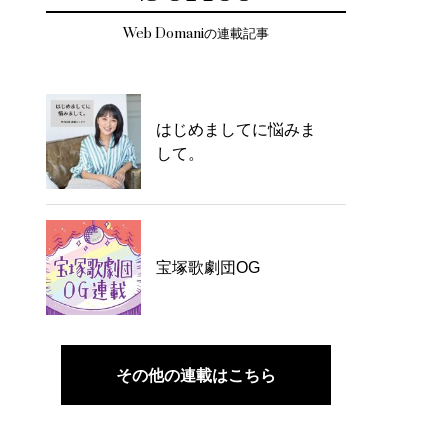
Web Domaniの連載記事
はじめましてに悩みま
して。
宝塚歌劇団OG
その他の連載はこちら