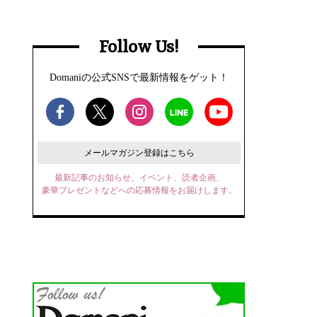
Follow Us!
Domaniの公式SNSで最新情報をゲット！
メールマガジン登録はこちら
最新記事のお知らせ、イベント、読者企画、
豪華プレゼントなどへの応募情報をお届けします。