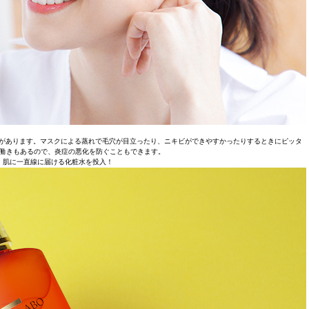
があります。マスクによる蒸れで毛穴が目立ったり、ニキビができやすかったりするときにピッタ
働きもあるので、炎症の悪化を防ぐこともできます。
、肌に一直線に届ける化粧水を投入！