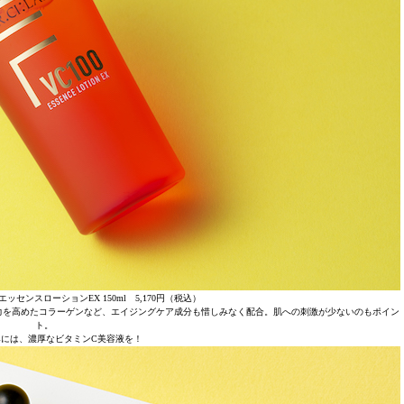
エッセンスローションEX 150ml 5,170円（税込）
力を高めたコラーゲンなど、エイジングケア成分も惜しみなく配合。肌への刺激が少ないのもポイン
ト。
には、濃厚なビタミンC美容液を！