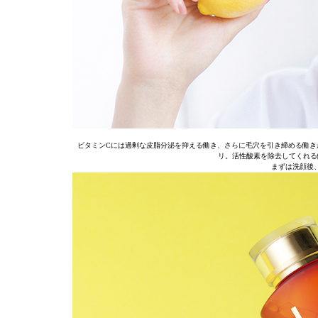
ビタミンCには過剰な皮脂分泌を抑える働き、さらに毛穴を引き締める働き
リ。活性酸素を除去してくれる
まずは洗顔後