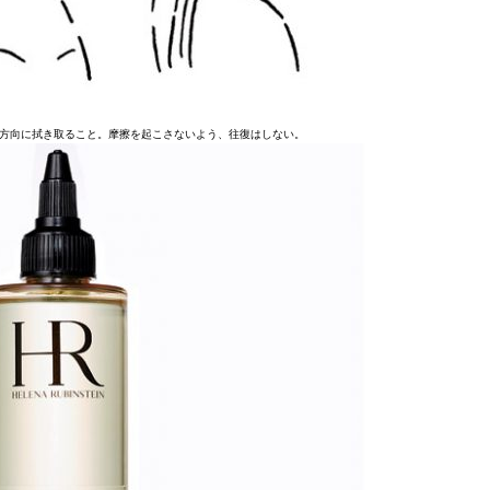
方向に拭き取ること。摩擦を起こさないよう、往復はしない。