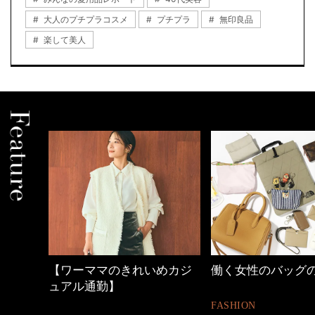
大人のプチプラコスメ
プチプラ
無印良品
楽して美人
【ワーママのきれいめカジ
働く女性のバッグ
ュアル通勤】
FASHION