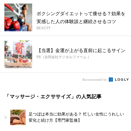
ボクシングダイエットって痩せる？効果を
実感した人の体験談と継続させるコツ
BEAUTY
【当選】金運が上がる直前に起こるサイン
PR（合同会社デジタルファーム ）
Recommended by
「マッサージ・エクササイズ」の人気記事
足つぼは本当に効果がある？ 忙しい女性にうれしい
変化と続け方【専門家監修】