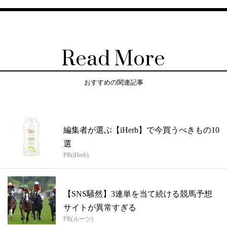
Read More
おすすめの関連記事
編集者が選ぶ【iHerb】で今買うべきもの10
選
PR(iHerb)
【SNS騒然】3連単を当て続ける競馬予想
サイトが異常すぎる
PR(ルーツ)