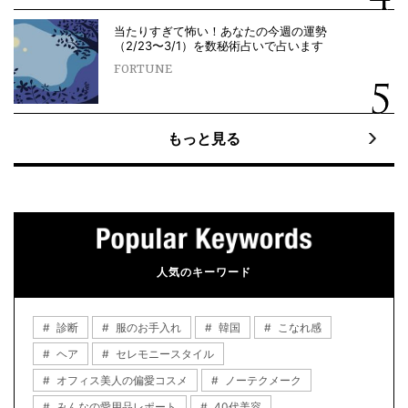
当たりすぎて怖い！あなたの今週の運勢
（2/23〜3/1）を数秘術占いで占います
FORTUNE
もっと見る
人気のキーワード
診断
服のお手入れ
韓国
こなれ感
ヘア
セレモニースタイル
オフィス美人の偏愛コスメ
ノーテクメーク
みんなの愛用品レポート
40代美容