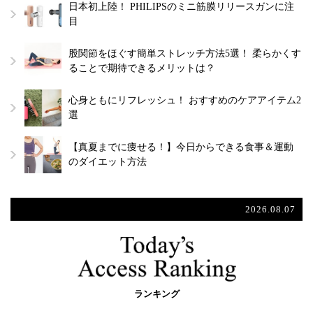
日本初上陸！ PHILIPSのミニ筋膜リリースガンに注
目
股関節をほぐす簡単ストレッチ方法5選！ 柔らかくす
ることで期待できるメリットは？
心身ともにリフレッシュ！ おすすめのケアアイテム2
選
【真夏までに痩せる！】今日からできる食事＆運動
のダイエット方法
2026.08.07
ランキング