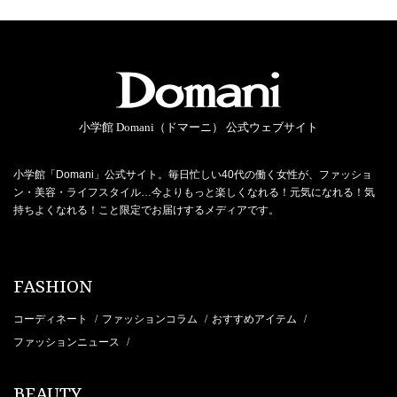
小学館 Domani（ドマーニ） 公式ウェブサイト
小学館「Domani」公式サイト。毎日忙しい40代の働く女性が、ファッショ
ン・美容・ライフスタイル…今よりもっと楽しくなれる！元気になれる！気
持ちよくなれる！こと限定でお届けするメディアです。
FASHION
コーディネート
ファッションコラム
おすすめアイテム
/
/
/
ファッションニュース
/
BEAUTY