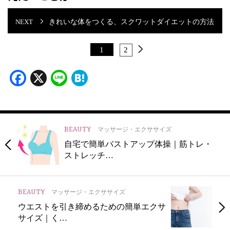
きれいな体をつくる、スクワットダイエットの方法
1
2
Facebook
X
Line
Hatena
BEAUTY
マッサージ・エクササイズ
自宅で簡単バストアップ体操｜筋トレ・
ストレッチ…
BEAUTY
マッサージ・エクササイズ
ウエストを引き締めるための簡単エクサ
サイズ｜く…