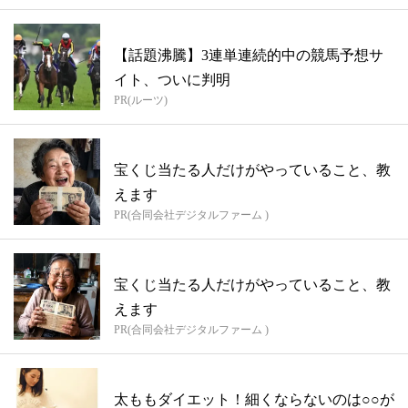
【話題沸騰】3連単連続的中の競馬予想サ
イト、ついに判明
PR(ルーツ)
宝くじ当たる人だけがやっていること、教
えます
PR(合同会社デジタルファーム )
宝くじ当たる人だけがやっていること、教
えます
PR(合同会社デジタルファーム )
太ももダイエット！細くならないのは○○が