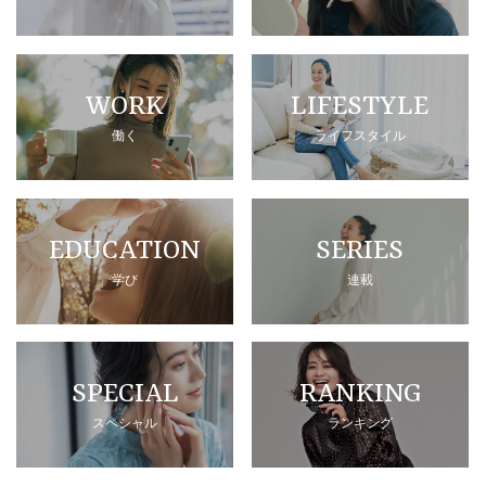
WORK
LIFESTYLE
働く
ライフスタイル
EDUCATION
SERIES
学び
連載
SPECIAL
RANKING
スペシャル
ランキング