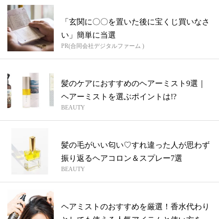
「玄関に〇〇を置いた後に宝くじ買いなさ
い」簡単に当選
PR(合同会社デジタルファーム )
髪のケアにおすすめのヘアーミスト9選｜
ヘアーミストを選ぶポイントは!?
BEAUTY
髪の毛がいい匂い♡すれ違った人が思わず
振り返るヘアコロン＆スプレー7選
BEAUTY
ヘアミストのおすすめを厳選！香水代わり