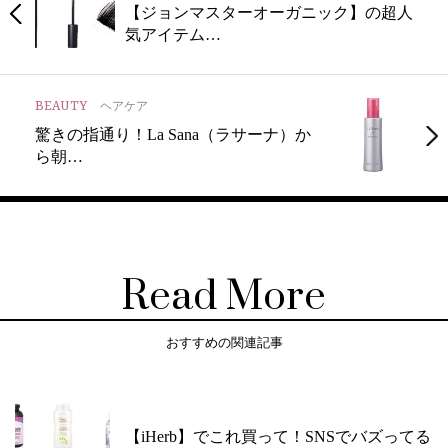
【ジョンマスターオーガニック】の超人
気アイテム…
BEAUTY
ヘアケア
驚きの指通り！La Sana（ラサーナ）か
ら朝…
Read More
おすすめの関連記事
【iHerb】でこれ買って！SNSでバズってる