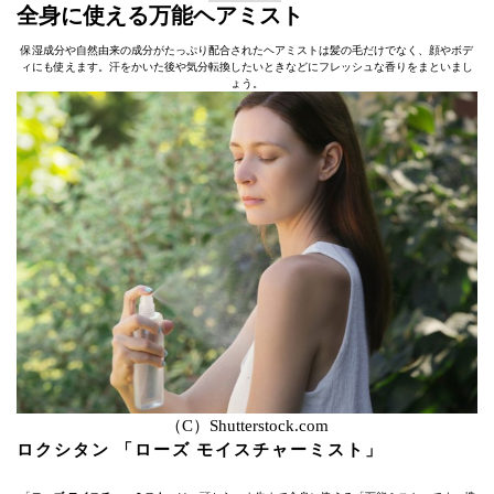
全身に使える万能ヘアミスト
保湿成分や自然由来の成分がたっぷり配合されたヘアミストは髪の毛だけでなく、顔やボデ
ィにも使えます。汗をかいた後や気分転換したいときなどにフレッシュな香りをまといまし
ょう。
（C）Shutterstock.com
ロクシタン 「ローズ モイスチャーミスト」