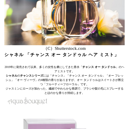
（C）Shutterstock.com
シャネル 「チャンス オー タンドゥル ヘア ミスト」
2019年に発売されて以来、多くの女性を虜にしてきた香水「
チャンス オー タンドゥル
」のヘ
アミストです。
シャネル
の
チャンスシリーズ
には「チャンス」「チャンス オー タンドゥル」「オー フレッ
シュ」「オー ヴィーヴ」の4種類の香りがありますが、オー タンドゥルはスイートさが際立
つ「フルーティーフローラル」です。
ジャスミンにローズが加わった、繊細でやわらかな香調で、ブラシや髪の毛にスプレーする
とほのかな香りが持続します。