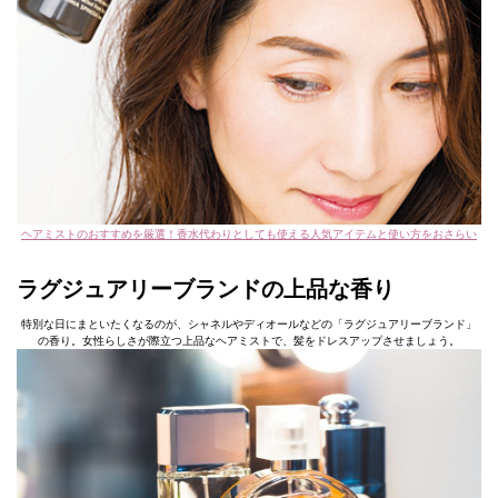
ヘアミストのおすすめを厳選！香水代わりとしても使える人気アイテムと使い方をおさらい
ラグジュアリーブランドの上品な香り
特別な日にまといたくなるのが、シャネルやディオールなどの「ラグジュアリーブランド」
の香り。女性らしさが際立つ上品なヘアミストで、髪をドレスアップさせましょう。