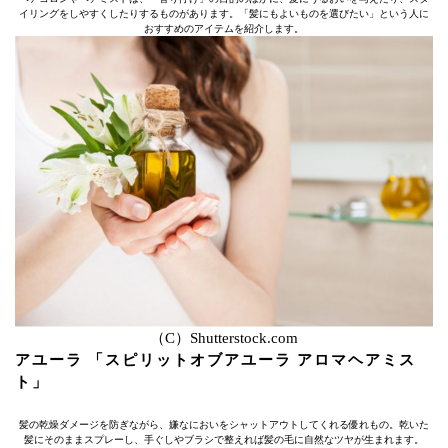
イリングをしやすくしたりするものがあります。「髪にもよいものを選びたい」という人に
おすすめのアイテムを紹介します。
（C）Shutterstock.com
アユーラ 「スピリットオブアユーラ アロマヘアミス
ト」
髪の乾燥ダメージを防ぎながら、嫌なにおいをシャットアウトしてくれる優れもの。乾いた
髪にそのままスプレーし、手ぐしやブラシで整えれば髪の毛に自然なツヤが生まれます。