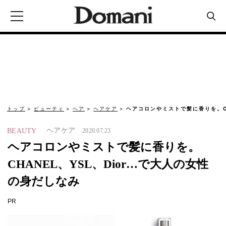
トップ
ビューティ
ヘア
ヘアケア
ヘアコロンやミストで髪に香りを。CH
ヘアケア
BEAUTY
2020.07.23
ヘアコロンやミストで髪に香りを。
CHANEL、YSL、Dior…で大人の女性
の身だしなみ
PR