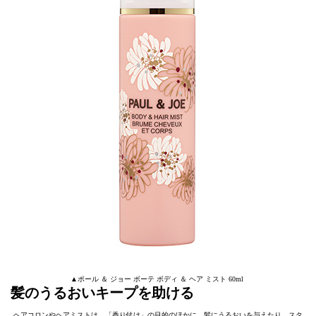
▲ポール ＆ ジョー ボーテ ボディ ＆ ヘア ミスト 60ml
髪のうるおいキープを助ける
ヘアコロンやヘアミストは、「香り付け」の目的のほかに、髪にうるおいを与えたり、スタ