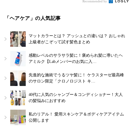
Recommended by
「ヘアケア」の人気記事
マットカラーとは？ アッシュとの違いは？ おしゃれ
上級者がこぞって試す髪色まとめ
感動レベルのサラサラ髪に！褒められ髪に導いたヘ
アミルク【Labメンバーのお気に入…
先進的な施術でうるツヤ髪に！ ケラスターゼ最高峰
のサロン限定「クロノロジスト キ…
40代に人気のシャンプー＆コンディショナー！大人
の髪悩みにおすすめ
私のリアル！ 愛用スキンケア＆ボディケアアイテム
公開します