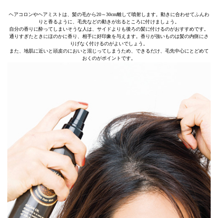
ヘアコロンやヘアミストは、髪の毛から20～30cm離して噴射します。動きに合わせてふんわ
りと香るように、毛先などの動きが出るところに付けましょう。
自分の香りに酔ってしまいそうな人は、サイドよりも後ろの髪に付けるのがおすすめです。
通りすぎたときにほのかに香り、相手に好印象を与えます。香りが強いものは髪の内側にさ
りげなく付けるのがよいでしょう。
また、地肌に近いと頭皮のにおいと混じってしまうため、できるだけ、毛先中心にとどめて
おくのがポイントです。