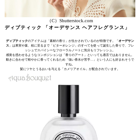
（C）Shutterstock.com
ディプティック 「オーデサンス ヘアフレグランス」
ディプティック
のアイテムは「素材の香り」が生かされているのが特徴です。「
オーデサン
ス
」は果実や葉、枝に至るまで「ビターオレンジ」のすべてを使って誕生した香りで、フレ
ッシュでスパイシーなフローラルノートに気分もリフレッシュ。
感覚を惑わせるようなコンポジションは「香りのアート」といっても過言ではありません。
動きに合わせて軽やかに香ってくれるため「強い香水が苦手…」という人にも好まれそうで
すね。
髪にツヤとうるおいを与える「カメリアオイル」が配合されています。