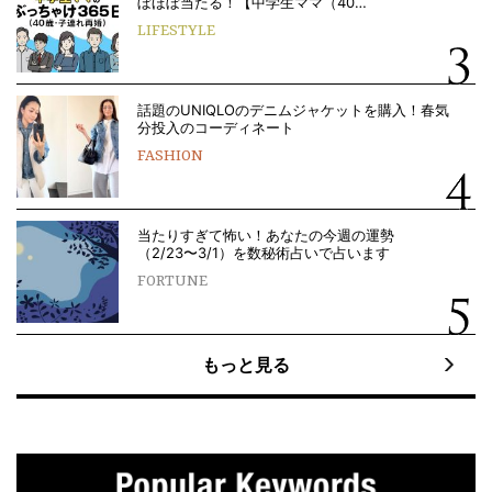
ぼほぼ当たる！【中学生ママ（40…
LIFESTYLE
話題のUNIQLOのデニムジャケットを購入！春気
分投入のコーディネート
FASHION
当たりすぎて怖い！あなたの今週の運勢
（2/23〜3/1）を数秘術占いで占います
FORTUNE
もっと見る