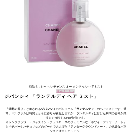
商品名：シャネル チャンス オー タンドゥル ヘアミスト
購入はこちら
ジバンシィ 「ランテルディ ヘア ミスト」
「禁断の香り」と称される
ジバンシィ
のパルファム「
ランテルディ
」のヘアミストです。通
常、パルファムは時間とともに香りが変化しますが、ランテルディは付けた瞬間の香りが最
後まで持続するのが特徴です。
オレンジフラワー・ジャスミン・チェベローズのフェミニンな「ホワイトフラワーノート」
とベチバーやパチョリなどのダークで大人びた「アンダーグラウンドノート」の絶妙なバラ
ンスに注目しましょう。