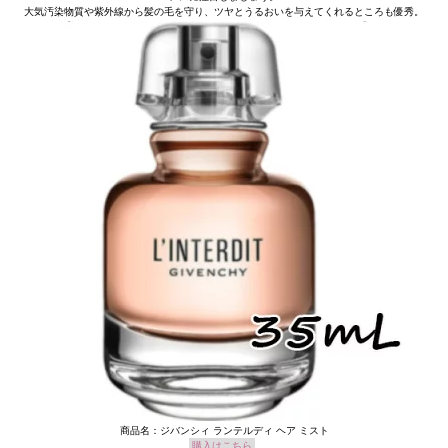
大気汚染物質や紫外線から髪の毛を守り、ツヤとうるおいを与えてくれるところも優秀。
商品名：ジバンシィ ランテルディ ヘア ミスト
購入はこちら