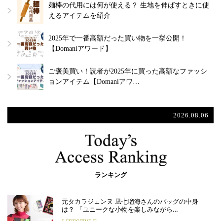
麺棒の代用には何が使える？ 生地を伸ばすときに使
えるアイテムを紹介
2025年で一番高額だった買い物を一挙公開！
【Domaniアワード】
ご褒美買い！読者が2025年に買った高額なファッシ
ョンアイテム【Domaniアワ…
2026.08.06
ランキング
元タカラジェンヌ 凪七瑠海さんのバッグの中身
は？ 「ユニークな小物を楽しみながら…