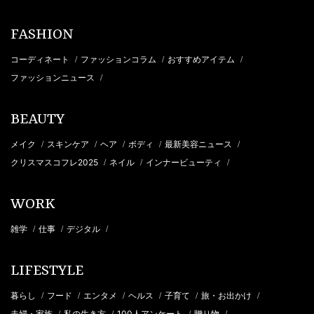
FASHION
コーディネート
ファッションコラム
おすすめアイテム
/
/
/
ファッションニュース
/
BEAUTY
メイク
スキンケア
ヘア
ボディ
最新美容ニュース
/
/
/
/
/
クリスマスコフレ2025
ネイル
インナービューティ
/
/
/
WORK
雑学
仕事
デジタル
/
/
/
LIFESTYLE
暮らし
フード
エンタメ
ヘルス
子育て
旅・お出かけ
/
/
/
/
/
/
夫婦・家族
私の生き方
100人アンケート
贈り物
/
/
/
/