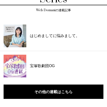
Web Domaniの連載記事
はじめましてに悩みまして。
宝塚歌劇団OG
その他の連載はこちら