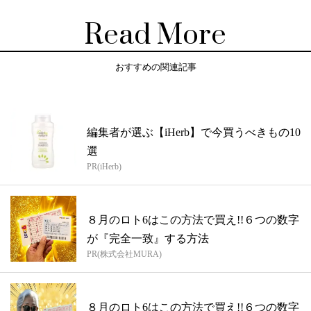
Read More
おすすめの関連記事
編集者が選ぶ【iHerb】で今買うべきもの10
選
PR(iHerb)
８月のロト6はこの方法で買え!!６つの数字
が『完全一致』する方法
PR(株式会社MURA)
８月のロト6はこの方法で買え!!６つの数字