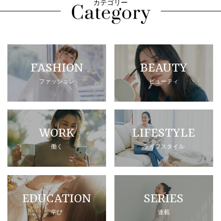
カテゴリー
FASHION
BEAUTY
ファッション
ビューティ
WORK
LIFESTYLE
働く
ライフスタイル
EDUCATION
SERIES
学び
連載