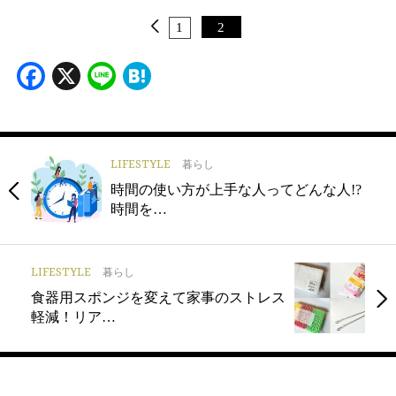
1
2
Facebook
X
Line
Hatena
LIFESTYLE
暮らし
時間の使い方が上手な人ってどんな人!?
時間を…
LIFESTYLE
暮らし
食器用スポンジを変えて家事のストレス
軽減！リア…