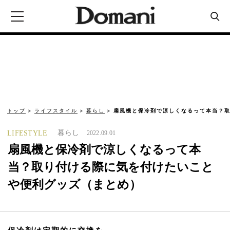
トップ
ライフスタイル
暮らし
扇風機と保冷剤で涼しくなるって本当？取
暮らし
LIFESTYLE
2022.09.01
扇風機と保冷剤で涼しくなるって本
当？取り付ける際に気を付けたいこと
や便利グッズ（まとめ）