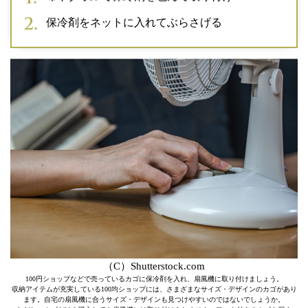
保冷剤をネットに入れてぶらさげる
（C）Shutterstock.com
100円ショップなどで売っているカゴに保冷剤を入れ、扇風機に取り付けましょう。
収納アイテムが充実している100均ショップには、さまざまなサイズ・デザインのカゴがあり
ます。自宅の扇風機に合うサイズ・デザインも見つけやすいのではないでしょうか。