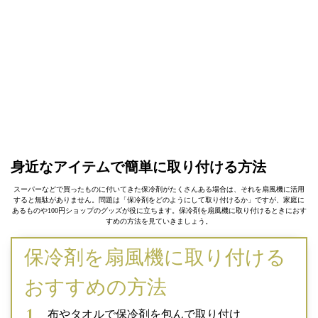
身近なアイテムで簡単に取り付ける方法
スーパーなどで買ったものに付いてきた保冷剤がたくさんある場合は、それを扇風機に活用
すると無駄がありません。問題は「保冷剤をどのようにして取り付けるか」ですが、家庭に
あるものや100円ショップのグッズが役に立ちます。保冷剤を扇風機に取り付けるときにおす
すめの方法を見ていきましょう。
保冷剤を扇風機に取り付ける
おすすめの方法
布やタオルで保冷剤を包んで取り付け