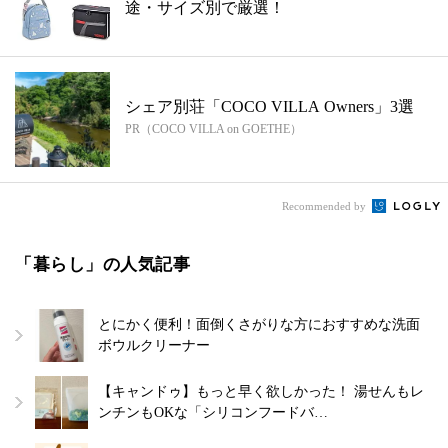
途・サイズ別で厳選！
シェア別荘「COCO VILLA Owners」3選
PR（COCO VILLA on GOETHE）
Recommended by
「暮らし」の人気記事
とにかく便利！面倒くさがりな方におすすめな洗面
ボウルクリーナー
【キャンドゥ】もっと早く欲しかった！ 湯せんもレ
ンチンもOKな「シリコンフードバ…