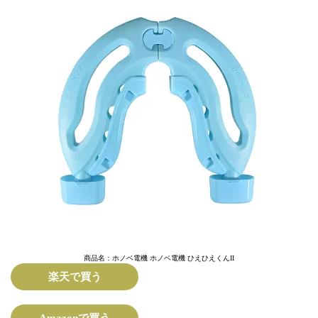
商品名：ホノベ電機 ホノベ電機 ひえひえくんII
楽天で買う
Amazonで買う