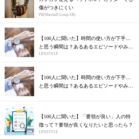
傷がつきにくい
PR(Marshall Group AB)
【100人に聞いた】時間の使い方が下手…
と思う瞬間は？あるあるエピソードやみん
LIFESTYLE
な...
【100人に聞いた】時間の使い方が下手…
と思う瞬間は？あるあるエピソードやみん
な...
【100人に聞いた】「要領が良い」人の特
徴って？要領が良くなりたいと思ったら？
LIFESTYLE