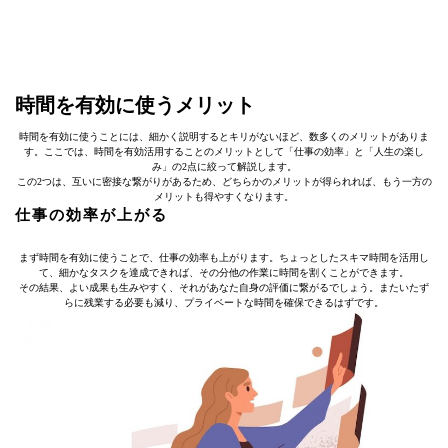
時間を有効に使うメリット
時間を有効に使うことには、細かく説明するとキリがないほど、数多くのメリットがありま
す。ここでは、時間を有効活用することのメリットとして「仕事の効率」と「人生の楽し
み」の2点に絞って解説します。
この2つは、互いに密接な繋がりがあるため、どちらかのメリットが得られれば、もう一方の
メリットも得やすくなります。
仕事の効率が上がる
まず時間を有効に使うことで、仕事の効率も上がります。ちょっとしたスキマ時間を活用し
て、細かなタスクを達成できれば、その分他の作業に時間を割くことができます。
その結果、よい成果も生みやすく、それがあなた自身の評価に繋がるでしょう。またいたず
らに残業する必要も減り、プライベートな時間を確保できるはずです。