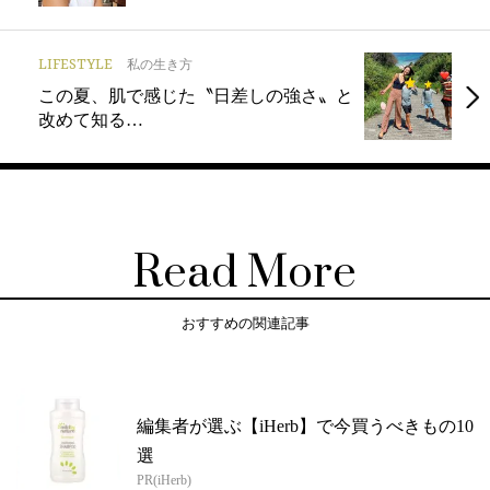
LIFESTYLE
私の生き方
この夏、肌で感じた〝日差しの強さ〟と
改めて知る…
Read More
おすすめの関連記事
編集者が選ぶ【iHerb】で今買うべきもの10
選
PR(iHerb)