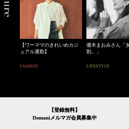
【ワーママのきれいめカジ
優木まおみさん「
ュアル通勤】
割。」
FASHION
LIFESTYLE
【登録無料】
Domaniメルマガ会員募集中