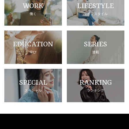
WORK
LIFESTYLE
働く
ライフスタイル
EDUCATION
SERIES
学び
連載
SPECIAL
RANKING
スペシャル
ランキング