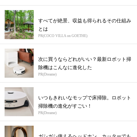
すべてが絶景、収益も得られるその仕組み
とは
PR(COCO VILLA on GOETHE)
次に買うならどれがいい？最新ロボット掃
除機はこんなに進化した
PR(Dreame)
いつもきれいなモップで床掃除。ロボット
掃除機の進化がすごい！
PR(Dreame)
ガシガシ使えるヘッドホン。カッターでも