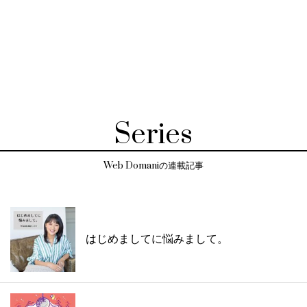
Series
Web Domaniの連載記事
はじめましてに悩みまして。