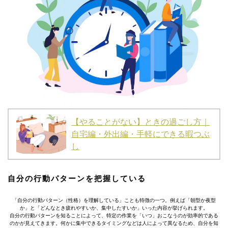
【やることがない】ときの過ごし方｜
自宅編・外出編・手軽にできる暇つぶ
し
自分の行動パターンを把握している
「自分の行動パターン（性格）を理解している」ことも特徴の一つ。例えば「朝型か夜型
か」と「どんなとき疲れやすいか、集中したすいか」いった内容が挙げられます。
自分の行動パターンを知ることによって、特定の作業を「いつ」おこなうのが効率的である
のかが見えてきます。何かに集中できるタイミングなどは人によって異なるため、自分を知