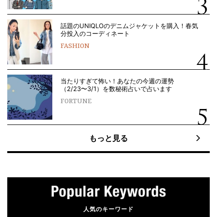
話題のUNIQLOのデニムジャケットを購入！春気
分投入のコーディネート
FASHION
当たりすぎて怖い！あなたの今週の運勢
（2/23〜3/1）を数秘術占いで占います
FORTUNE
もっと見る
人気のキーワード