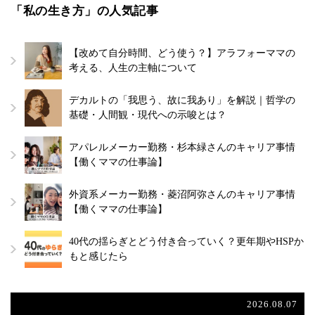
「私の生き方」の人気記事
【改めて自分時間、どう使う？】アラフォーママの
考える、人生の主軸について
デカルトの「我思う、故に我あり」を解説｜哲学の
基礎・人間観・現代への示唆とは？
アパレルメーカー勤務・杉本緑さんのキャリア事情
【働くママの仕事論】
外資系メーカー勤務・菱沼阿弥さんのキャリア事情
【働くママの仕事論】
40代の揺らぎとどう付き合っていく？更年期やHSPか
もと感じたら
2026.08.07