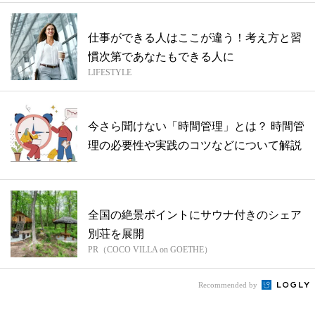
仕事ができる人はここが違う！考え方と習
慣次第であなたもできる人に
LIFESTYLE
今さら聞けない「時間管理」とは？ 時間管
理の必要性や実践のコツなどについて解説
全国の絶景ポイントにサウナ付きのシェア
別荘を展開
PR（COCO VILLA on GOETHE）
Recommended by