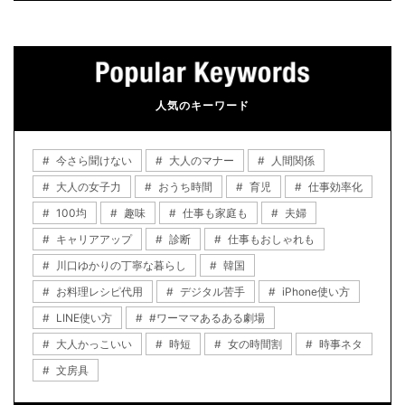
人気のキーワード
今さら聞けない
大人のマナー
人間関係
大人の女子力
おうち時間
育児
仕事効率化
100均
趣味
仕事も家庭も
夫婦
キャリアアップ
診断
仕事もおしゃれも
川口ゆかりの丁寧な暮らし
韓国
お料理レシピ代用
デジタル苦手
iPhone使い方
LINE使い方
#ワーママあるある劇場
大人かっこいい
時短
女の時間割
時事ネタ
文房具