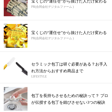
宝くじの“運任せ”から抜けた人だけ変わる
PR(合同会社デジタルファーム )
宝くじの“運任せ”から抜けた人だけ変わる
PR(合同会社デジタルファーム )
セラミック包丁は研ぐ必要がある？お手入
れ方法からおすすめ商品まで
LIFESTYLE
包丁を長持ちさせるための秘訣って？ プロ
が伝授する包丁を錆びさせない3つの秘訣