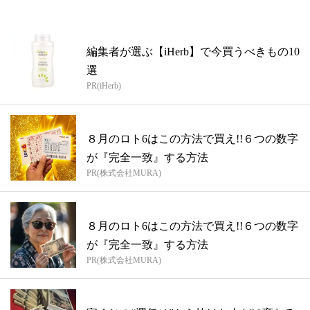
編集者が選ぶ【iHerb】で今買うべきもの10
選
PR(iHerb)
８月のロト6はこの方法で買え!!６つの数字
が『完全一致』する方法
PR(株式会社MURA)
８月のロト6はこの方法で買え!!６つの数字
が『完全一致』する方法
PR(株式会社MURA)