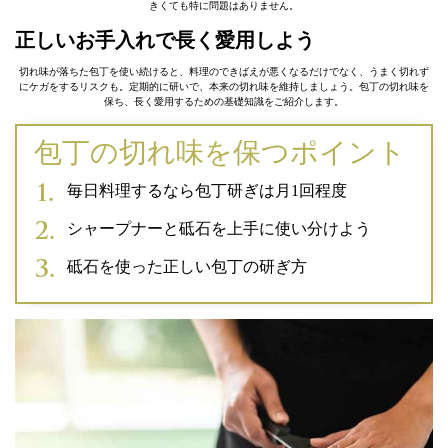
きくても特に問題はありません。
正しいお手入れで長く愛用しよう
切れ味が落ちた包丁を使い続けると、料理のできばえが悪くなるだけでなく、うまく切れず
にケガをするリスクも。定期的に研いで、本来の切れ味を維持しましょう。包丁の切れ味を
保ち、長く愛用するための基礎知識をご紹介します。
包丁の切れ味を保つポイント
毎日料理するなら包丁研ぎは月1回程度
シャープナーと砥石を上手に使い分けよう
砥石を使った正しい包丁の研ぎ方