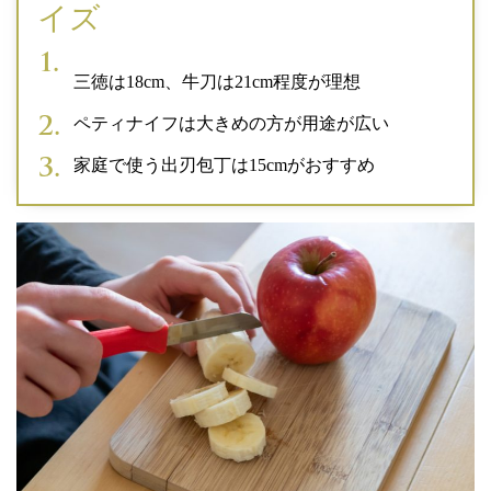
イズ
三徳は18cm、牛刀は21cm程度が理想
ペティナイフは大きめの方が用途が広い
家庭で使う出刃包丁は15cmがおすすめ