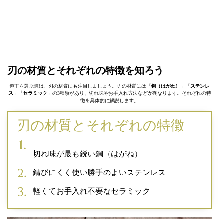
刃の材質とそれぞれの特徴を知ろう
包丁を選ぶ際は、刃の材質にも注目しましょう。刃の材質には「
鋼（はがね）
」「
ステンレ
ス
」「
セラミック
」の3種類があり、切れ味やお手入れ方法などが異なります。それぞれの特
徴を具体的に解説します。
刃の材質とそれぞれの特徴
切れ味が最も鋭い鋼（はがね）
錆びにくく使い勝手のよいステンレス
軽くてお手入れ不要なセラミック