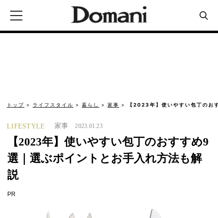
トップ
ライフスタイル
暮らし
家事
【2023年】使いやすい包丁のお
家事
LIFESTYLE
2023.01.23
【2023年】使いやすい包丁のおすすめ9
選｜選ぶポイントとお手入れ方法も解
説
PR