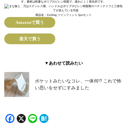
す。素材は軽量なポリプロピレン樹脂で、疲れにくく衛生的です。
商品名：Zwilling ツインフィン L 3pcsセット
Amazonで買う
楽天で買う
▼あわせて読みたい
ポケットみたいなコレ、一体何!? これで怖
い思いをせずにすみました
Facebook
X
Line
Hatena