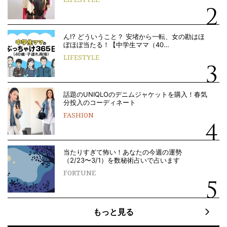
ん!? どういうこと？ 安堵から一転、女の勘はほ
ぼほぼ当たる！【中学生ママ（40…
LIFESTYLE
話題のUNIQLOのデニムジャケットを購入！春気
分投入のコーディネート
FASHION
当たりすぎて怖い！あなたの今週の運勢
（2/23〜3/1）を数秘術占いで占います
FORTUNE
もっと見る