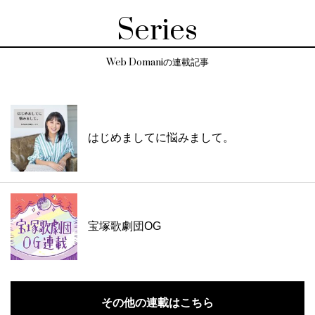
Series
Web Domaniの連載記事
はじめましてに悩みまして。
宝塚歌劇団OG
その他の連載はこちら