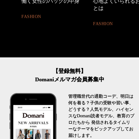
働く女性のバッグの中身
心地よくいられる
とは
FASHION
FASHION
【登録無料】
Domaniメルマガ会員募集中
管理職世代の通勤コーデ、明日は
何を着る？子供の受験や習い事、
どうする？人気モデル、ハイセン
スなDomani読者モデル、教育のプ
ロたちから 発信されるタイムリ
ーなテーマをピックアップしてお
届けします。