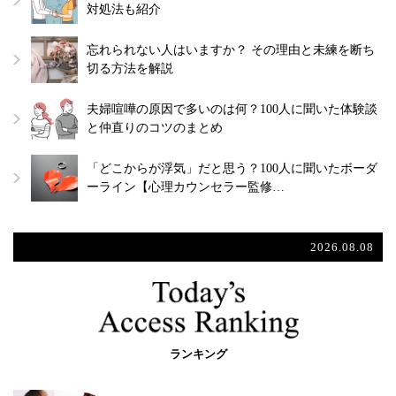
対処法も紹介
忘れられない人はいますか？ その理由と未練を断ち
切る方法を解説
夫婦喧嘩の原因で多いのは何？100人に聞いた体験談
と仲直りのコツのまとめ
「どこからが浮気」だと思う？100人に聞いたボーダ
ーライン【心理カウンセラー監修…
2026.08.08
ランキング