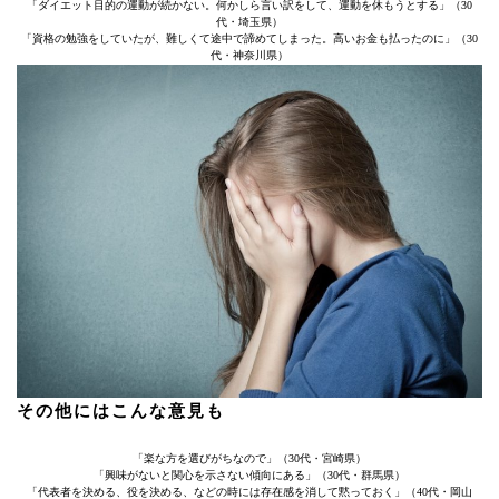
「ダイエット目的の運動が続かない。何かしら言い訳をして、運動を休もうとする」（30
代・埼玉県）
「資格の勉強をしていたが、難しくて途中で諦めてしまった。高いお金も払ったのに」（30
代・神奈川県）
その他にはこんな意見も
「楽な方を選びがちなので」（30代・宮崎県）
「興味がないと関心を示さない傾向にある」（30代・群馬県）
「代表者を決める、役を決める、などの時には存在感を消して黙っておく」（40代・岡山