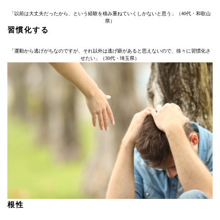
「以前は大丈夫だったから、という経験を積み重ねていくしかないと思う」（40代・和歌山
県）
習慣化する
「運動から逃げがちなのですが、それ以外は逃げ癖があると思えないので、徐々に習慣化さ
せたい」（30代・埼玉県）
根性