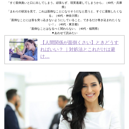
「すぐ面倒臭いと口に出してしまう。頑張らず、現実逃避してしまうから」（40代・兵庫
県）
「まわりの状況を見て、これは面倒なことになりそうだなと思うと、すぐに退散したくな
る」（40代・神奈川県）
「面倒なことには首を突っ込まないようにしていること。できるだけ巻き込まれたくな
い！」（40代・東京都）
「面倒なことはなるべく関わらない」（40代・福岡県）
▼あわせて読みたい
【人間関係が面倒くさい】ときどうす
ればいい？ ｜対処法とこれだけは避
け…