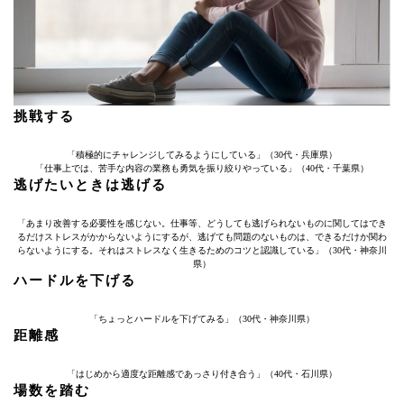
挑戦する
「積極的にチャレンジしてみるようにしている」（30代・兵庫県）
「仕事上では、苦手な内容の業務も勇気を振り絞りやっている」（40代・千葉県）
逃げたいときは逃げる
「あまり改善する必要性を感じない。仕事等、どうしても逃げられないものに関してはでき
るだけストレスがかからないようにするが、逃げても問題のないものは、できるだけか関わ
らないようにする。それはストレスなく生きるためのコツと認識している」（30代・神奈川
県）
ハードルを下げる
「ちょっとハードルを下げてみる」（30代・神奈川県）
距離感
「はじめから適度な距離感であっさり付き合う」（40代・石川県）
場数を踏む