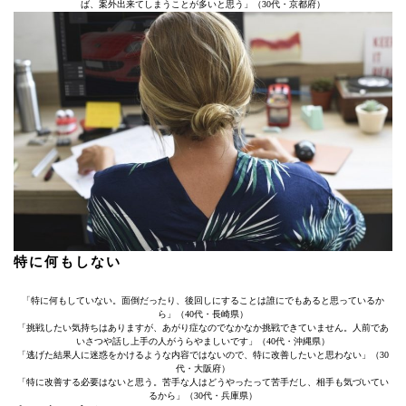
ば、案外出来てしまうことが多いと思う」（30代・京都府）
特に何もしない
「特に何もしていない。面倒だったり、後回しにすることは誰にでもあると思っているか
ら」（40代・長崎県）
「挑戦したい気持ちはありますが、あがり症なのでなかなか挑戦できていません。人前であ
いさつや話し上手の人がうらやましいです」（40代・沖縄県）
「逃げた結果人に迷惑をかけるような内容ではないので、特に改善したいと思わない」（30
代・大阪府）
「特に改善する必要はないと思う。苦手な人はどうやったって苦手だし、相手も気づいてい
るから」（30代・兵庫県）