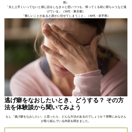
県）
「夫と上手くいってないと感じ話をしなきゃと思いつつも、帰ってくる前に寝ちゃうなど逃
げている」（30代・東京都）
「難しいことがあると誰かに任せてしまうこと」（40代・岩手県）
逃げ癖をなおしたいとき、どうする？ その方
法を体験談から聞いてみよう
もし「逃げ癖をなおしたい」と思ったら、どんな方法があるのでしょうか？実際にみなさん
が取り組んでいる内容を聞きました。