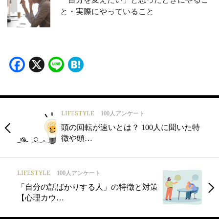
と・実際にやっていること
Facebook
X
Line
Hatena
LIFESTYLE
100人アンケート
頭の回転が速いとは？ 100人に聞いた特
徴や頭…
LIFESTYLE
100人アンケート
「自分の話ばかりする人」の特徴と対策
【心理カウ…