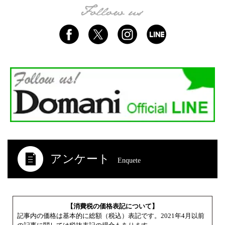
アンケート
Enquete
【消費税の価格表記について】
記事内の価格は基本的に総額（税込）表記です。2021年4月以前