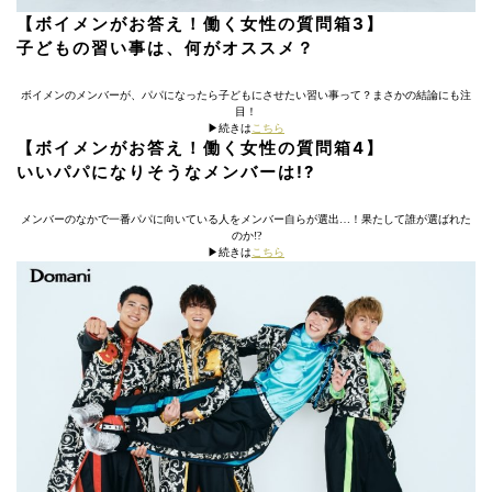
【ボイメンがお答え！働く女性の質問箱3】
子どもの習い事は、何がオススメ？
ボイメンのメンバーが、パパになったら子どもにさせたい習い事って？まさかの結論にも注
目！
▶︎続きは
こちら
【ボイメンがお答え！働く女性の質問箱4】
いいパパになりそうなメンバーは!?
メンバーのなかで一番パパに向いている人をメンバー自らが選出…！果たして誰が選ばれた
のか!?
▶︎続きは
こちら