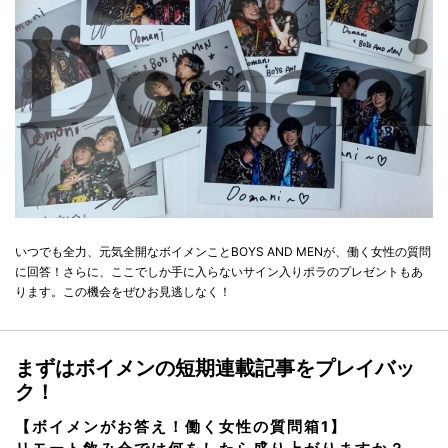
いつでも全力、元気全開なボイメンことBOYS AND MENが、働く女性の質問
に回答！さらに、ここでしか手に入らないサイン入りポラのプレゼントもあ
ります。この機会をぜひお見逃しなく！
まずはボイメンの短期連載記事をプレイバッ
ク！
【ボイメンがお答え！働く女性の質問箱1】