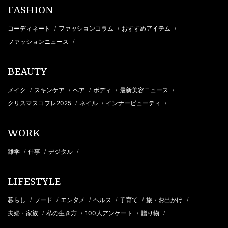
FASHION
コーディネート
ファッションコラム
おすすめアイテム
/
/
/
ファッションニュース
/
BEAUTY
メイク
スキンケア
ヘア
ボディ
最新美容ニュース
/
/
/
/
/
クリスマスコフレ2025
ネイル
インナービューティ
/
/
/
WORK
雑学
仕事
デジタル
/
/
/
LIFESTYLE
暮らし
フード
エンタメ
ヘルス
子育て
旅・お出かけ
/
/
/
/
/
/
夫婦・家族
私の生き方
100人アンケート
贈り物
/
/
/
/