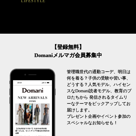
FASHION
【登録無料】
Domaniメルマガ会員募集中
管理職世代の通勤コーデ、明日は
何を着る？子供の受験や習い事、
どうする？人気モデル、ハイセン
スなDomani読者モデル、教育のプ
ロたちから 発信されるタイムリ
ーなテーマをピックアップしてお
届けします。
プレゼント企画やイベント参加の
スペシャルなお知らせも！