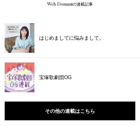
Web Domaniの連載記事
はじめましてに悩みまして。
宝塚歌劇団OG
その他の連載はこちら