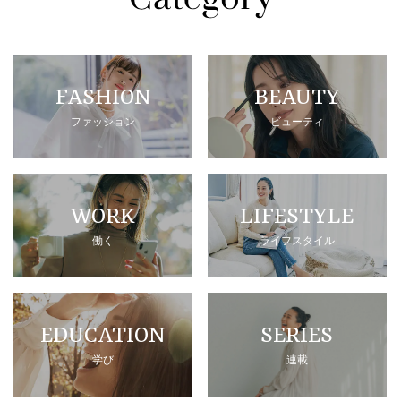
FASHION
BEAUTY
ファッション
ビューティ
WORK
LIFESTYLE
働く
ライフスタイル
EDUCATION
SERIES
学び
連載