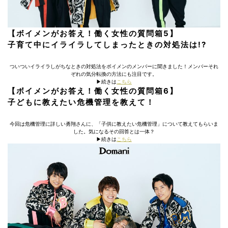
【ボイメンがお答え！働く女性の質問箱5】
子育て中にイライラしてしまったときの対処法は!?
ついついイライラしがちなときの対処法をボイメンのメンバーに聞きました！メンバーそれ
ぞれの気分転換の方法にも注目です。
▶︎続きは
こちら
【ボイメンがお答え！働く女性の質問箱6】
子どもに教えたい危機管理を教えて！
今回は危機管理に詳しい勇翔さんに、「子供に教えたい危機管理」について教えてもらいま
した。気になるその回答とは一体？
▶︎続きは
こちら