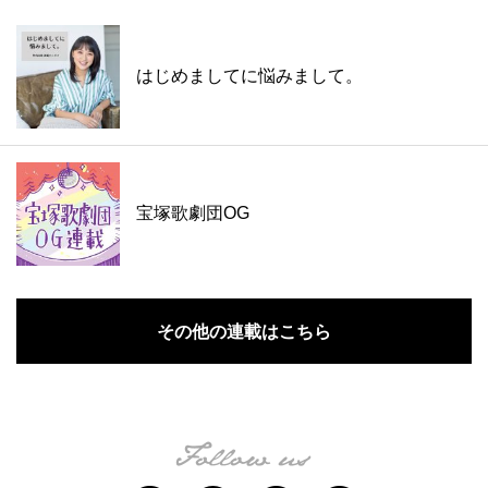
はじめましてに悩みまして。
宝塚歌劇団OG
その他の連載はこちら