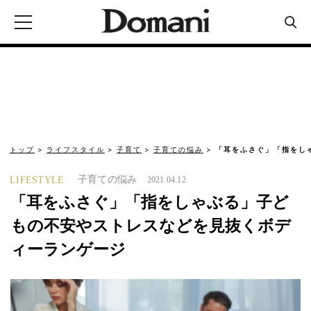
トップ
ライフスタイル
子育て
子育ての悩み
「耳をふさぐ」「指をし
子育ての悩み
LIFESTYLE
2021.04.12
「耳をふさぐ」「指をしゃぶる」子ど
もの不安やストレスなどを見抜くボデ
ィーランゲージ