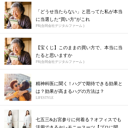
「どうせ当たらない」と思ってた私が本当
に当選した“買い方”がこれ
PR(合同会社デジタルファーム )
【宝くじ】このままの買い方で、本当に当
たると思いますか
PR(合同会社デジタルファーム )
精神科医に聞く！ハグで期待できる効果と
は？効果が高まるハグの方法は？
LIFESTYLE
七五三&お宮参りに何着る？オフィスでも
活用できるセレモニースーツ【プロに聞く