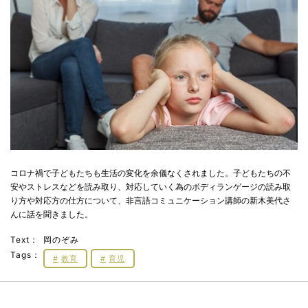
コロナ禍で子どもたちも生活の変化を余儀なくされました。子どもたちの不
安やストレスなどを読み取り、対応していく為のボディランゲージの読み取
り方や対応方の仕方について、非言語コミュニケーション講師の新木美代さ
んに話を聞きました。
Text：
岡のぞみ
Tags：
教育
育児