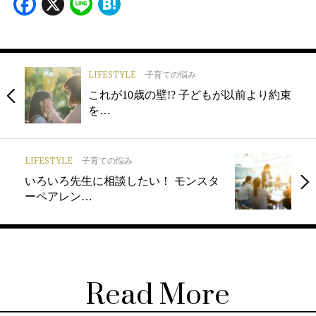
Facebook
X
Line
Hatena
LIFESTYLE
子育ての悩み
これが10歳の壁!? 子どもが以前より約束
を…
LIFESTYLE
子育ての悩み
いろいろ先生に相談したい！ モンスタ
ーペアレン…
Read More