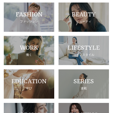
FASHION
BEAUTY
ファッション
ビューティ
WORK
LIFESTYLE
働く
ライフスタイル
EDUCATION
SERIES
学び
連載