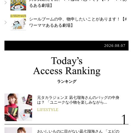
るある劇場】
シールブームの中、物申したいことがあります！【#
ワーママあるある劇場】
2026.08.07
ランキング
元タカラジェンヌ 凪七瑠海さんのバッグの中身
は？ 「ユニークな小物を楽しみながら…
LIFESTYLE
おいしいものに目がない凪七瑠海さん 「エビの