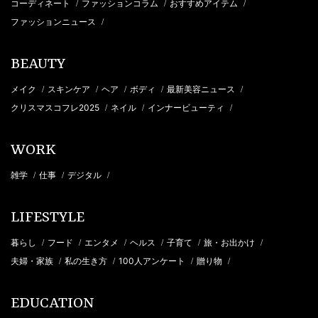
コーディネート
ファッションコラム
おすすめアイテム
/
/
/
ファッションニュース
/
BEAUTY
メイク
スキンケア
ヘア
ボディ
最新美容ニュース
/
/
/
/
/
クリスマスコフレ2025
ネイル
インナービューティ
/
/
/
WORK
雑学
仕事
デジタル
/
/
/
LIFESTYLE
暮らし
フード
エンタメ
ヘルス
子育て
旅・お出かけ
/
/
/
/
/
/
夫婦・家族
私の生き方
100人アンケート
贈り物
/
/
/
/
EDUCATION