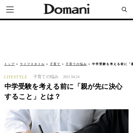
トップ
ライフスタイル
子育て
子育ての悩み
中学受験を考える前に「
子育ての悩み
LIFESTYLE
2021.04.26
中学受験を考える前に「親が先に決心
すること」とは？