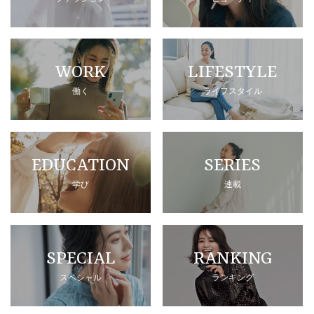
WORK
LIFESTYLE
働く
ライフスタイル
EDUCATION
SERIES
学び
連載
SPECIAL
RANKING
スペシャル
ランキング