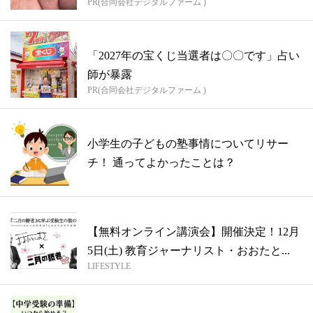
PR(合同会社デジタルファーム )
「2027年の宝くじ当選者は〇〇です」占い
師が暴露
PR(合同会社デジタルファーム )
小学生の子どもの塾事情についてリサー
チ！ 通ってよかったことは？
【無料オンライン講演会】開催決定！12月
5日(土) 教育ジャーナリスト・おおたと...
LIFESTYLE