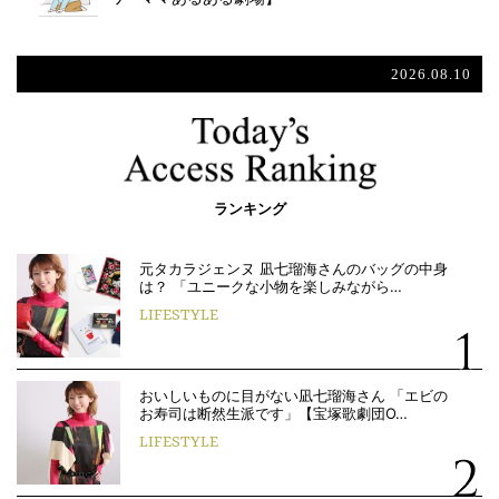
2026.08.10
ランキング
元タカラジェンヌ 凪七瑠海さんのバッグの中身
は？ 「ユニークな小物を楽しみながら…
LIFESTYLE
おいしいものに目がない凪七瑠海さん 「エビの
お寿司は断然生派です」【宝塚歌劇団O…
LIFESTYLE