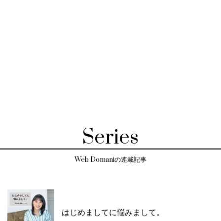
Series
Web Domaniの連載記事
はじめましてに悩みまして。