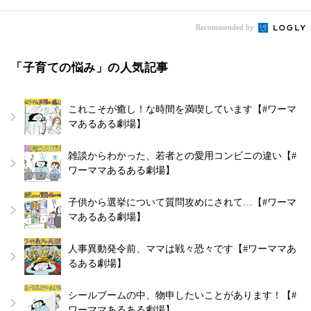
Recommended by
「子育ての悩み」の人気記事
これこそが癒し！な時間を満喫しています【#ワーマ
マあるある劇場】
雑談からわかった、若者との愛用コンビニの違い【#
ワーママあるある劇場】
子供から選挙について質問攻めにされて…【#ワーマ
マあるある劇場】
人事異動発令前、ママは戦々恐々です【#ワーママあ
るある劇場】
シールブームの中、物申したいことがあります！【#
ワーママあるある劇場】