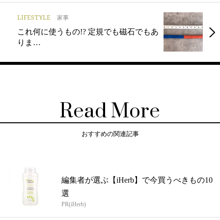
LIFESTYLE
家事
これ何に使うもの!? 定規でも磁石でもあ
りま…
Read More
おすすめの関連記事
編集者が選ぶ【iHerb】で今買うべきもの10
選
PR(iHerb)