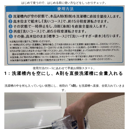
はじめて使うので、はじめる前に使い方などをしっかりチェック。
使用方法の1～5にあわせて早速お掃除スタート。
1：洗濯槽内を空にし、A剤を直接洗濯槽に全量入れる
洗濯槽の中を何も入っていない状態にし、粉剤の
「A剤」
を洗濯槽へ直接、全部入れていきま
す。