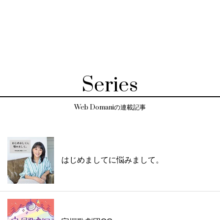
Series
Web Domaniの連載記事
はじめましてに悩みまして。