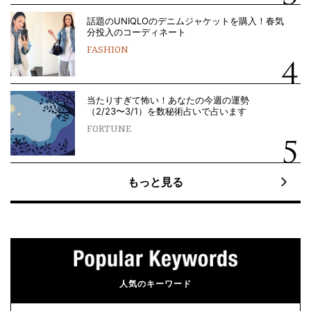
話題のUNIQLOのデニムジャケットを購入！春気
分投入のコーディネート
FASHION
当たりすぎて怖い！あなたの今週の運勢
（2/23〜3/1）を数秘術占いで占います
FORTUNE
もっと見る
人気のキーワード