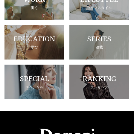
働く
ライフスタイル
EDUCATION
SERIES
学び
連載
SPECIAL
RANKING
スペシャル
ランキング