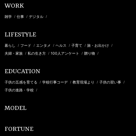
WORK
雑学
仕事
デジタル
/
/
/
LIFESTYLE
暮らし
フード
エンタメ
ヘルス
子育て
旅・お出かけ
/
/
/
/
/
/
夫婦・家族
私の生き方
100人アンケート
贈り物
/
/
/
/
EDUCATION
子供の五感を育てる
学校行事コーデ
教育現場より
子供の習い事
/
/
/
/
子供の進路・学校
/
MODEL
FORTUNE