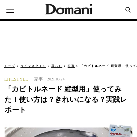
トップ
ライフスタイル
暮らし
家事
「カビトルネード 縦型用」使っ
家事
LIFESTYLE
2021.03.24
「カビトルネード 縦型用」使ってみ
た！使い方は？きれいになる？実践レ
ポート