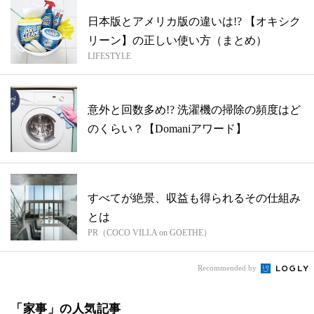
日本版とアメリカ版の違いは!? 【オキシク
リーン】の正しい使い方（まとめ）
LIFESTYLE
意外と回数多め!? 洗濯機の掃除の頻度はど
のくらい？【Domaniアワード】
すべてが絶景、収益も得られるその仕組み
とは
PR（COCO VILLA on GOETHE）
Recommended by
「家事」の人気記事