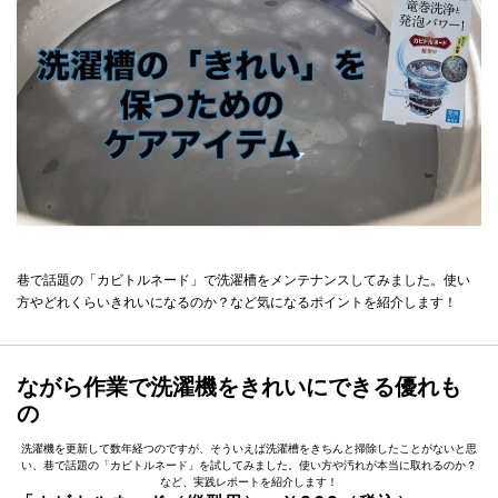
巷で話題の「カビトルネード」で洗濯槽をメンテナンスしてみました。使い
方やどれくらいきれいになるのか？など気になるポイントを紹介します！
ながら作業で洗濯機をきれいにできる優れも
の
洗濯機を更新して数年経つのですが、そういえば洗濯槽をきちんと掃除したことがないと思
い、巷で話題の「カビトルネード」を試してみました。使い方や汚れが本当に取れるのか？
など、実践レポートを紹介します！