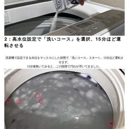
2：高水位設定で「洗いコース」を選択、15分ほど運
転させる
洗濯機で設定できる水位をマックスにした状態で「洗いコース」スタート。15分ほど運転さ
せます。
15分後覗いてみると…この段階で汚れが浮いてきました。