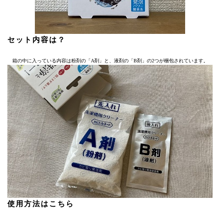
セット内容は？
箱の中に入っている内容は粉剤の「A剤」と、液剤の「B剤」の2つが梱包されています。
使用方法はこちら