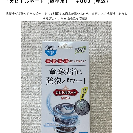
「カビトルネード（縦型用）」￥803（税込）
洗濯機が縦型かドラム式かによって対応する商品が異なるため、自宅にある洗濯機にあう方
を選びます。今回は縦型用で実践。