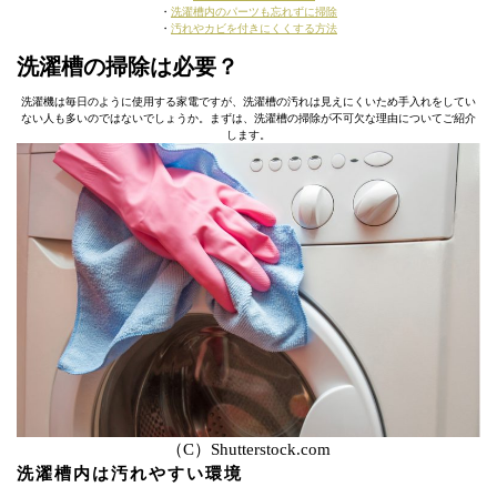
・
洗濯槽内のパーツも忘れずに掃除
・
汚れやカビを付きにくくする方法
洗濯槽の掃除は必要？
洗濯機は毎日のように使用する家電ですが、洗濯槽の汚れは見えにくいため手入れをしてい
ない人も多いのではないでしょうか。まずは、洗濯槽の掃除が不可欠な理由についてご紹介
します。
（C）Shutterstock.com
洗濯槽内は汚れやすい環境