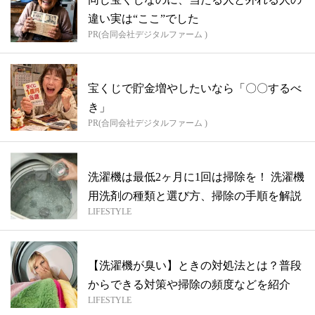
違い実は“ここ”でした
PR(合同会社デジタルファーム )
宝くじで貯金増やしたいなら「〇〇するべ
き」
PR(合同会社デジタルファーム )
洗濯機は最低2ヶ月に1回は掃除を！ 洗濯機
用洗剤の種類と選び方、掃除の手順を解説
LIFESTYLE
【洗濯機が臭い】ときの対処法とは？普段
からできる対策や掃除の頻度などを紹介
LIFESTYLE