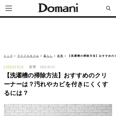
トップ
ライフスタイル
暮らし
家事
【洗濯槽の掃除方法】おすすめの
家事
LIFESTYLE
2021.03.23
【洗濯槽の掃除方法】おすすめのクリ
ーナーは？汚れやカビを付きにくくす
るには？