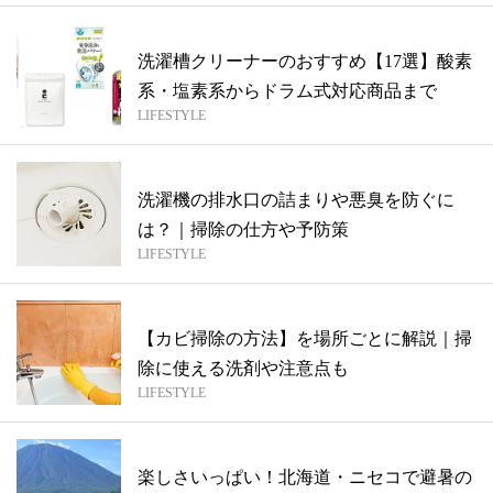
洗濯槽クリーナーのおすすめ【17選】酸素
系・塩素系からドラム式対応商品まで
LIFESTYLE
洗濯機の排水口の詰まりや悪臭を防ぐに
は？｜掃除の仕方や予防策
LIFESTYLE
【カビ掃除の方法】を場所ごとに解説｜掃
除に使える洗剤や注意点も
LIFESTYLE
楽しさいっぱい！北海道・ニセコで避暑の