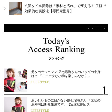
玄関タイル掃除は「素材と汚れ」で変える！ 手軽で
効果的な実践法【専門家監修】
2026.08.09
ランキング
元タカラジェンヌ 凪七瑠海さんのバッグの中身
は？ 「ユニークな小物を楽しみながら…
LIFESTYLE
おいしいものに目がない凪七瑠海さん 「エビの
お寿司は断然生派です」【宝塚歌劇団O…
LIFESTYLE