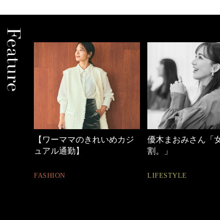
めカジ
優木まおみさん「女の時間
40代の小顔メイク
割。」
BEAUTY
LIFESTYLE