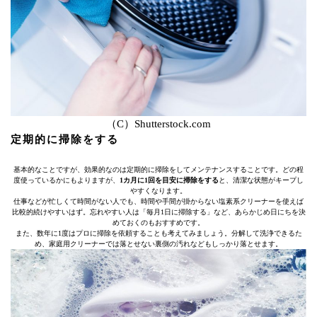
（C）Shutterstock.com
定期的に掃除をする
基本的なことですが、効果的なのは定期的に掃除をしてメンテナンスすることです。どの程
度使っているかにもよりますが、
1カ月に1回を目安に掃除をする
と、清潔な状態がキープし
やすくなります。
仕事などが忙しくて時間がない人でも、時間や手間が掛からない塩素系クリーナーを使えば
比較的続けやすいはず。忘れやすい人は「毎月1日に掃除する」など、あらかじめ日にちを決
めておくのもおすすめです。
また、数年に1度はプロに掃除を依頼することも考えてみましょう。分解して洗浄できるた
め、家庭用クリーナーでは落とせない裏側の汚れなどもしっかり落とせます。