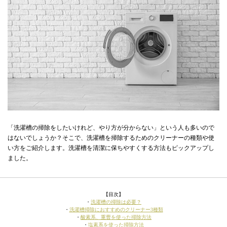
「洗濯槽の掃除をしたいけれど、やり方が分からない」という人も多いので
はないでしょうか？そこで、洗濯槽を掃除するためのクリーナーの種類や使
い方をご紹介します。洗濯槽を清潔に保ちやすくする方法もピックアップし
ました。
【目次】
・
洗濯槽の掃除は必要？
・
洗濯槽掃除におすすめのクリーナー3種類
・
酸素系、重曹を使った掃除方法
・
塩素系を使った掃除方法