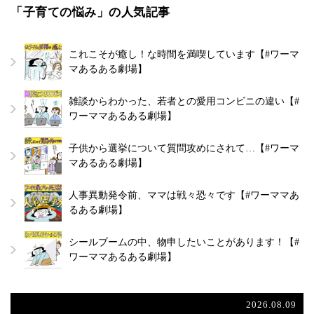
「子育ての悩み」の人気記事
これこそが癒し！な時間を満喫しています【#ワーマ
マあるある劇場】
雑談からわかった、若者との愛用コンビニの違い【#
ワーママあるある劇場】
子供から選挙について質問攻めにされて…【#ワーマ
マあるある劇場】
人事異動発令前、ママは戦々恐々です【#ワーママあ
るある劇場】
シールブームの中、物申したいことがあります！【#
ワーママあるある劇場】
2026.08.09