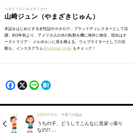
スタイリスト＆エディター
山﨑ジュン（やまざきじゅん）
本誌をはじめとする女性誌やカタログ、ブランドディレクターとして活
躍。約3年前より、アメリカ人の夫の転勤を機に海外に移住、現在はオ
ーストラリア・ メルボルンに居を構える。ウェブライターとしての活
動も。インスタグラム
＠hellojun style
もチェック！
Facebook
X
Line
Hatena
LIFESTYLE
子育ての悩み
うちの子、どうしてこんなに見栄っ張り
なの!? …