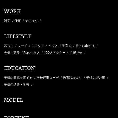
WORK
雑学
仕事
デジタル
/
/
/
LIFESTYLE
暮らし
フード
エンタメ
ヘルス
子育て
旅・お出かけ
/
/
/
/
/
/
夫婦・家族
私の生き方
100人アンケート
贈り物
/
/
/
/
EDUCATION
子供の五感を育てる
学校行事コーデ
教育現場より
子供の習い事
/
/
/
/
子供の進路・学校
/
MODEL