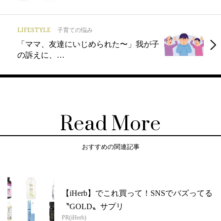
LIFESTYLE
子育ての悩み
「ママ、友達にいじめられた〜」我が子
の訴えに、…
Read More
おすすめの関連記事
【iHerb】でこれ買って！SNSでバズってる
〝GOLD〟サプリ
PR(iHerb)