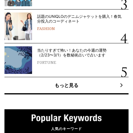
話題のUNIQLOのデニムジャケットを購入！春気
分投入のコーディネート
FASHION
当たりすぎて怖い！あなたの今週の運勢
（2/23〜3/1）を数秘術占いで占います
FORTUNE
もっと見る
人気のキーワード