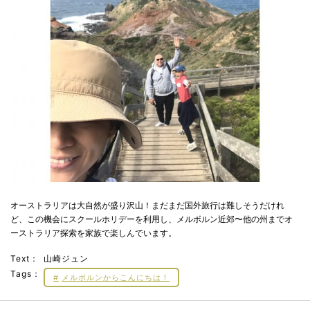
オーストラリアは大自然が盛り沢山！まだまだ国外旅行は難しそうだけれ
ど、この機会にスクールホリデーを利用し、メルボルン近郊〜他の州までオ
ーストラリア探索を家族で楽しんでいます。
Text：
山崎ジュン
Tags：
メルボルンからこんにちは！