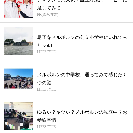
足してみて
PR(森永乳業)
息子をメルボルンの公立小学校にいれてみ
た vol.1
LIFESTYLE
メルボルンの中学校、通ってみて感じた3
つの謎
LIFESTYLE
ゆるい？キツい？メルボルンの私立中学お
受験事情
LIFESTYLE