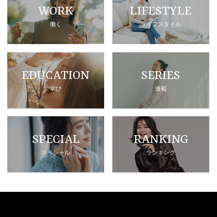
WORK
LIFESTYLE
働く
ライフスタイル
EDUCATION
SERIES
学び
連載
SPECIAL
RANKING
スペシャル
ランキング