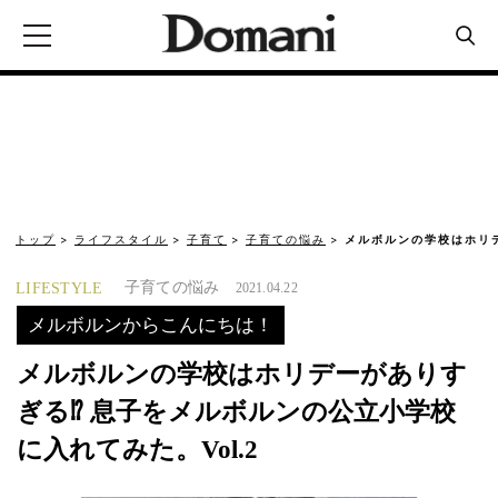
トップ
ライフスタイル
子育て
子育ての悩み
メルボルンの学校はホリデ
子育ての悩み
LIFESTYLE
2021.04.22
メルボルンからこんにちは！
メルボルンの学校はホリデーがありす
ぎる⁉︎ 息子をメルボルンの公立小学校
に入れてみた。Vol.2