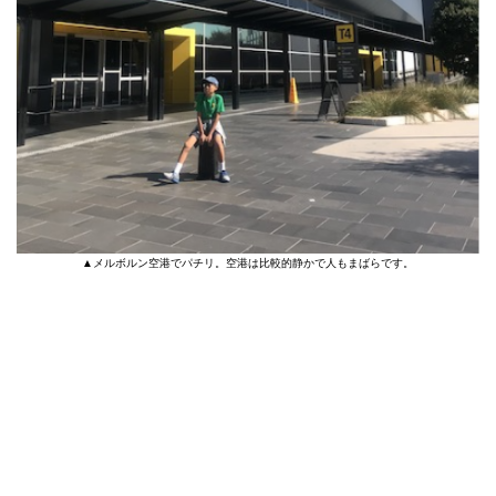
▲メルボルン空港でパチリ。空港は比較的静かで人もまばらです。