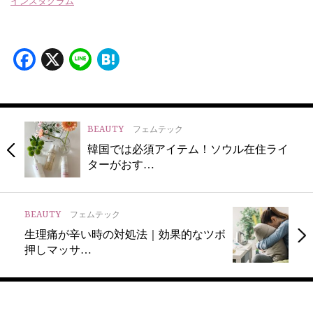
インスタグラム
Facebook
X
Line
Hatena
BEAUTY
フェムテック
韓国では必須アイテム！ソウル在住ライ
ターがおす…
BEAUTY
フェムテック
生理痛が辛い時の対処法｜効果的なツボ
押しマッサ…