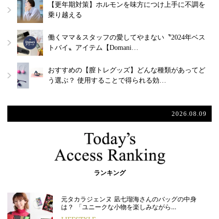
【更年期対策】ホルモンを味方につけ上手に不調を
乗り越える
働くママ＆スタッフの愛してやまない〝2024年ベス
トバイ〟アイテム【Domani…
おすすめの【膣トレグッズ】どんな種類があってど
う選ぶ？ 使用することで得られる効…
2026.08.09
ランキング
元タカラジェンヌ 凪七瑠海さんのバッグの中身
は？ 「ユニークな小物を楽しみながら…