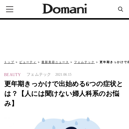
トップ
ビューティ
最新美容ニュース
フェムテック
更年期きっかけで
フェムテック
BEAUTY
2021.06.15
更年期きっかけで出始める6つの症状と
は？【人には聞けない婦人科系のお悩
み】