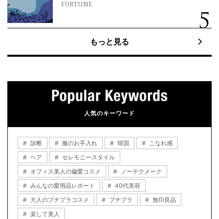
FORTUNE
もっと見る
人気のキーワード
診断
服のお手入れ
韓国
こなれ感
ヘア
セレモニースタイル
オフィス美人の偏愛コスメ
ノーテクメーク
みんなの愛用品レポート
40代美容
大人のプチプラコスメ
プチプラ
無印良品
楽して美人