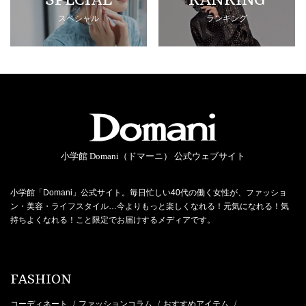
SPECIAL
RANKING
スペシャル
ランキング
小学館 Domani（ドマーニ） 公式ウェブサイト
小学館「Domani」公式サイト。毎日忙しい40代の働く女性が、ファッショ
ン・美容・ライフスタイル…今よりもっと楽しくなれる！元気になれる！気
持ちよくなれる！こと限定でお届けするメディアです。
FASHION
コーディネート
ファッションコラム
おすすめアイテム
/
/
/