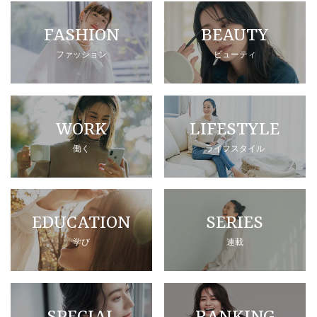
FASHION
BEAUTY
ファッション
ビューティ
WORK
LIFESTYLE
働く
ライフスタイル
EDUCATION
SERIES
学び
連載