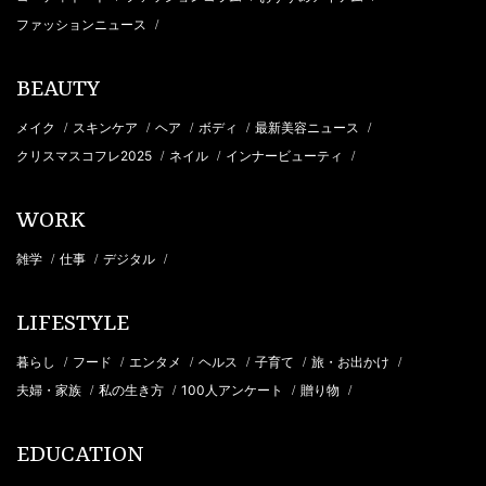
ファッションニュース
/
BEAUTY
メイク
スキンケア
ヘア
ボディ
最新美容ニュース
/
/
/
/
/
クリスマスコフレ2025
ネイル
インナービューティ
/
/
/
WORK
雑学
仕事
デジタル
/
/
/
LIFESTYLE
暮らし
フード
エンタメ
ヘルス
子育て
旅・お出かけ
/
/
/
/
/
/
夫婦・家族
私の生き方
100人アンケート
贈り物
/
/
/
/
EDUCATION