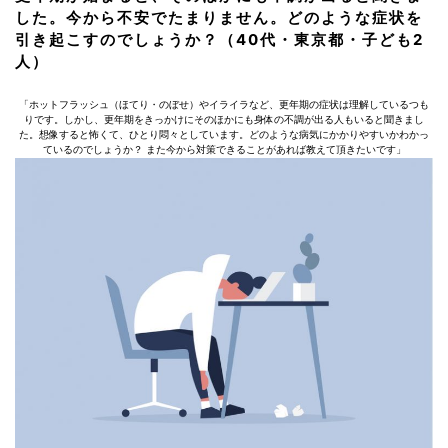
した。今から不安でたまりません。どのような症状を
引き起こすのでしょうか？（40代・東京都・子ども2
人）
「ホットフラッシュ（ほてり・のぼせ）やイライラなど、更年期の症状は理解しているつも
りです。しかし、更年期をきっかけにそのほかにも身体の不調が出る人もいると聞きまし
た。想像すると怖くて、ひとり悶々としています。どのような病気にかかりやすいかわかっ
ているのでしょうか？ また今から対策できることがあれば教えて頂きたいです」