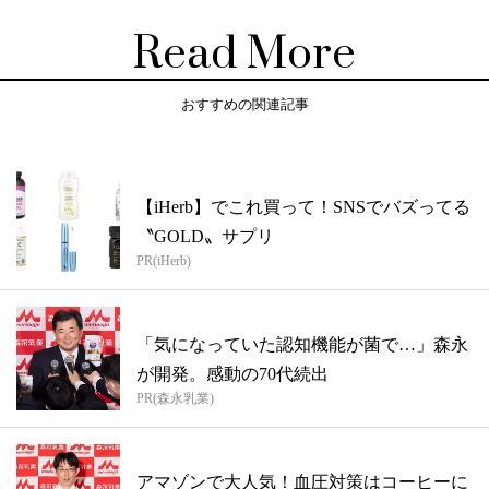
Read More
おすすめの関連記事
【iHerb】でこれ買って！SNSでバズってる
〝GOLD〟サプリ
PR(iHerb)
「気になっていた認知機能が菌で…」森永
が開発。感動の70代続出
PR(森永乳業)
アマゾンで大人気！血圧対策はコーヒーに