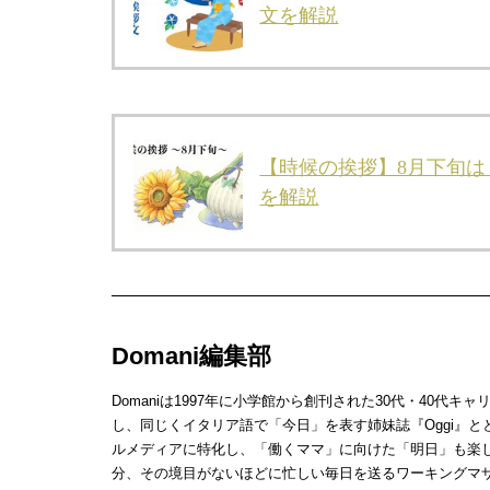
文を解説
【時候の挨拶】8月下旬
を解説
Domani編集部
Domaniは1997年に小学館から創刊された30代・40
し、同じくイタリア語で「今日」を表す姉妹誌『Oggi』と
ルメディアに特化し、「働くママ」に向けた「明日」も楽し
分、その境目がないほどに忙しい毎日を送るワーキングマ