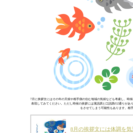
7月に挨拶文にはその年の天候や相手側の住む地域の気候なども考慮し、時候
表現してみてください。ただし時候の挨拶には漢語調と口語調の2通りがあ
をさせてしまう可能性もあります。相手
8月の挨拶文には体調を