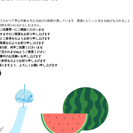
プルかつ丁寧な印象を与える結びの挨拶が適しています。最後にビシッと決まる結びを入れること
信頼を得られるかもしれません。
ご自愛専一にご精励くださいませ
すますのご発展をお祈り申し上げます
とご多幸を心よりお祈り申し上げます
発展を心よりお祈り申し上げます
順の折、何卒ご自愛くださいませ
ど召されませぬようご留意ください
暑中のお見舞いを申し上げます
ご多祥を心よりお祈り申し上げます
賜りますよう、よろしくお願い申し上げます
う