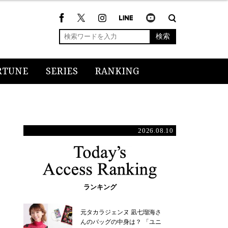
検索
RTUNE
SERIES
RANKING
2026.08.10
ランキング
元タカラジェンヌ 凪七瑠海さ
んのバッグの中身は？ 「ユニ