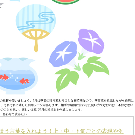
の挨拶を使いましょう。7月は季節の移り変わり目となる時期なので、季節感を意識しながら適切に
り、それぞれに適した利用シーンがあります。相手や場面に合わせた使い方でなければ、不快な思い
のことを思い、正しい文章で7月の挨拶文を作成しましょう。
あわせて読みたい
気遣う言葉を入れよう！上・中・下旬ごとの表現や例