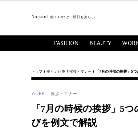
Domani
働く40代は、明日も楽しい！
FASHION
BEAUTY
WOR
トップ
働く
仕事
挨拶・マナー
「7月の時候の挨拶」5つ
WORK
挨拶・マナー
「7月の時候の挨拶」5つ
びを例文で解説