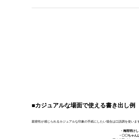
■カジュアルな場面で使える書き出し例
親密性が感じられるカジュアルな印象の手紙にしたい場合は口語調を使いま
・梅雨明けし
・〇〇ちゃん