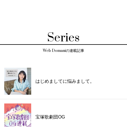
Series
Web Domaniの連載記事
はじめましてに悩みまして。
宝塚歌劇団OG