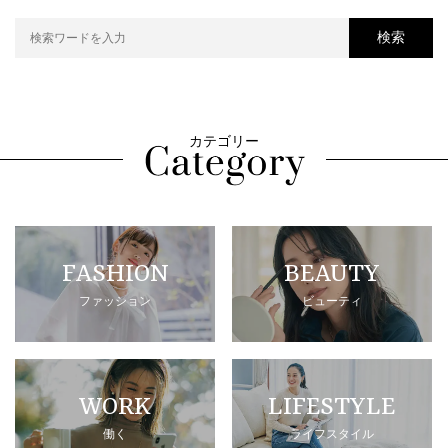
検索
カテゴリー
FASHION
BEAUTY
ファッション
ビューティ
WORK
LIFESTYLE
働く
ライフスタイル