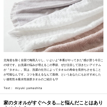
北海道を除く全国で梅雨入りし、いよいよ“本番がやってきた”感が漂う今日こ
の頃です。お洗濯の悩みが増えるこの季節、ぜひ注目して頂きたいアイテム
が『タオル』。実は、洗濯の仕方によってタオルの寿命を長持ちさせること
が可能なんです。コツを覚えるなんて面倒、というあなたにもおすすめした
い速乾性＆吸水性抜群タオルのご紹介も♡
Text：
miyuki yamashita
家のタオルがすぐヘタる…と悩んだことはあり