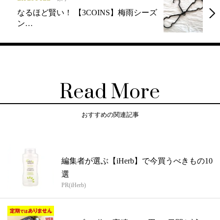
なるほど賢い！ 【3COINS】梅雨シーズ
ン…
Read More
おすすめの関連記事
編集者が選ぶ【iHerb】で今買うべきもの10
選
PR(iHerb)