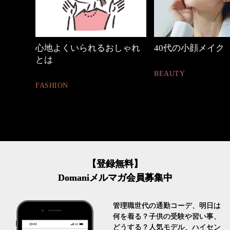
めカジ
心地よくいられるおしゃれ
40代の小顔メイク
とは
BEAUTY
FASHION
【登録無料】
Domaniメルマガ会員募集中
管理職世代の通勤コーデ、明日は
何を着る？子供の受験や習い事、
どうする？人気モデル、ハイセン