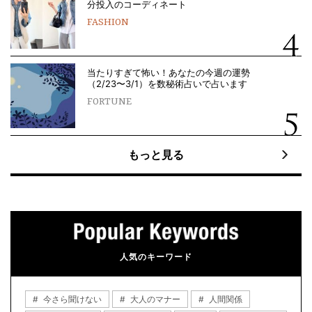
分投入のコーディネート
FASHION
当たりすぎて怖い！あなたの今週の運勢
（2/23〜3/1）を数秘術占いで占います
FORTUNE
もっと見る
人気のキーワード
今さら聞けない
大人のマナー
人間関係