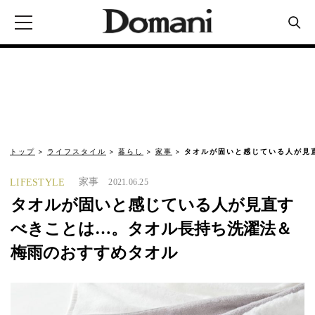
トップ
ライフスタイル
暮らし
家事
タオルが固いと感じている人が見
家事
LIFESTYLE
2021.06.25
タオルが固いと感じている人が見直す
べきことは…。タオル長持ち洗濯法＆
梅雨のおすすめタオル