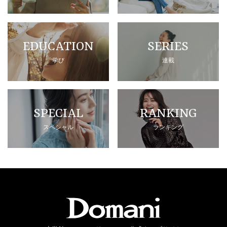
EDUCATION
SERIES
学び
連載
SPECIAL
RANKING
スペシャル
ランキング