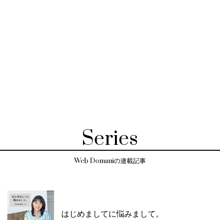
Series
Web Domaniの連載記事
はじめましてに悩みまして。