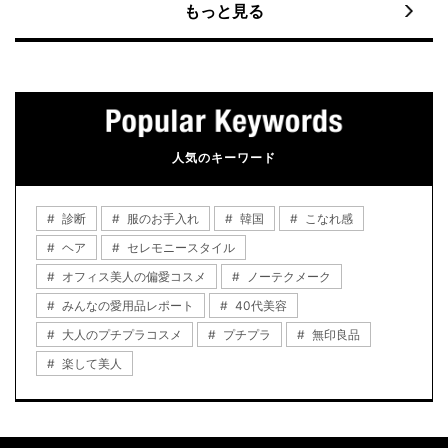
もっと見る
人気のキーワード
診断
服のお手入れ
韓国
こなれ感
ヘア
セレモニースタイル
オフィス美人の偏愛コスメ
ノーテクメーク
みんなの愛用品レポート
40代美容
大人のプチプラコスメ
プチプラ
無印良品
楽して美人