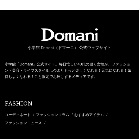
小学館 Domani（ドマーニ） 公式ウェブサイト
小学館「Domani」公式サイト。毎日忙しい40代の働く女性が、ファッショ
ン・美容・ライフスタイル…今よりもっと楽しくなれる！元気になれる！気
持ちよくなれる！こと限定でお届けするメディアです。
FASHION
コーディネート
ファッションコラム
おすすめアイテム
/
/
/
ファッションニュース
/