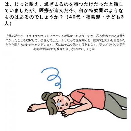
は、じっと耐え、過ぎ去るのを待つだけだったと話し
ていましたが、医療が進んだ今、何か特効薬のような
ものはあるのでしょうか？（40代・福島県・子ども3
人）
「母の話だと、イライラやホットフラッシュが酷かったようですが、私も含めそのとき母が
辛かったことを理解していませんでした。今となって話を聞くと、病気ではないし自分がた
だただ耐えるだけだったと言います。私にはそんな強さも度胸もなく、薬などでパッと更年
期前の生活が取り戻せたりしないのでしょうか」