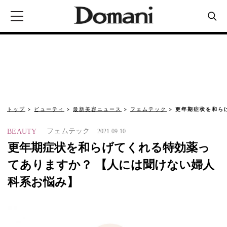
トップ
ビューティ
最新美容ニュース
フェムテック
更年期症状を和ら
フェムテック
BEAUTY
2021.09.10
更年期症状を和らげてくれる特効薬っ
てありますか？ 【人には聞けない婦人
科系お悩み】