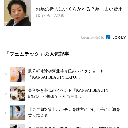
お墓の撤去にいくらかかる？墓じまい費用
PR（くらしの話題）
Recommended by
「フェムテック」の人気記事
肌分析体験や河北裕介氏のメイクショーも！
「KANSAI BEAUTY EXPO…
美容好き必見のイベント「KANSAI BEAUTY
EXPO」が梅田で今年も開催…
【更年期対策】ホルモンを味方につけ上手に不調を
乗り越える