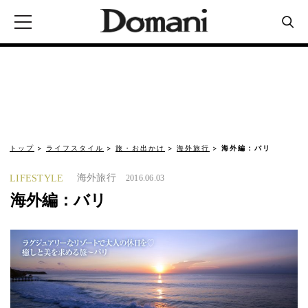
トップ
ライフスタイル
旅・お出かけ
海外旅行
海外編：バリ
海外旅行
LIFESTYLE
2016.06.03
海外編：バリ