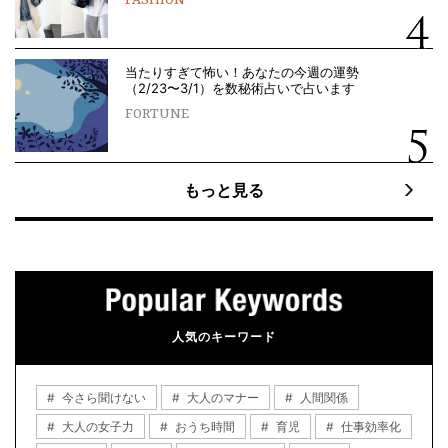
当たりすぎて怖い！あなたの今週の運勢
（2/23〜3/1）を数秘術占いで占います
FORTUNE
もっと見る
人気のキーワード
今さら聞けない
大人のマナー
人間関係
大人の女子力
おうち時間
育児
仕事効率化