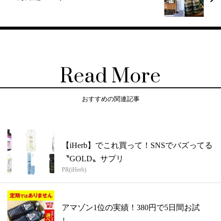
Read More
おすすめの関連記事
【iHerb】でこれ買って！SNSでバズってる
〝GOLD〟サプリ
PR(iHerb)
アマゾン1位の実績！380円で5日間お試
し。