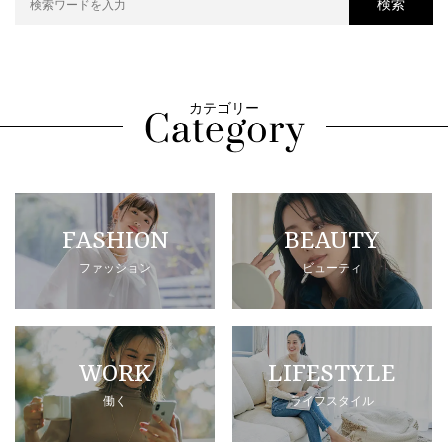
検索
カテゴリー
FASHION
BEAUTY
ファッション
ビューティ
WORK
LIFESTYLE
働く
ライフスタイル