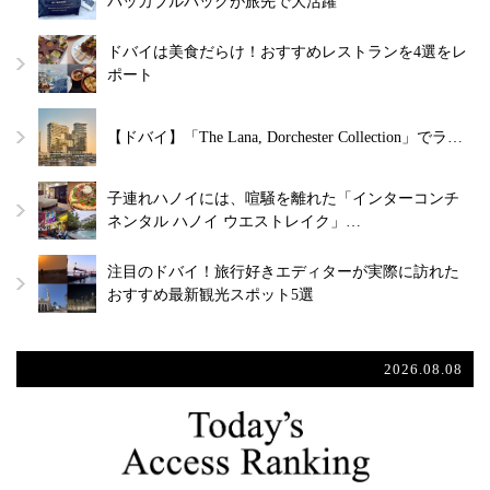
パッカブルバッグが旅先で大活躍
ドバイは美食だらけ！おすすめレストランを4選をレ
ポート
【ドバイ】「The Lana, Dorchester Collection」でラ…
子連れハノイには、喧騒を離れた「インターコンチ
ネンタル ハノイ ウエストレイク」…
注目のドバイ！旅行好きエディターが実際に訪れた
おすすめ最新観光スポット5選
2026.08.08