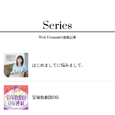
Series
Web Domaniの連載記事
はじめましてに悩みまして。
宝塚歌劇団OG