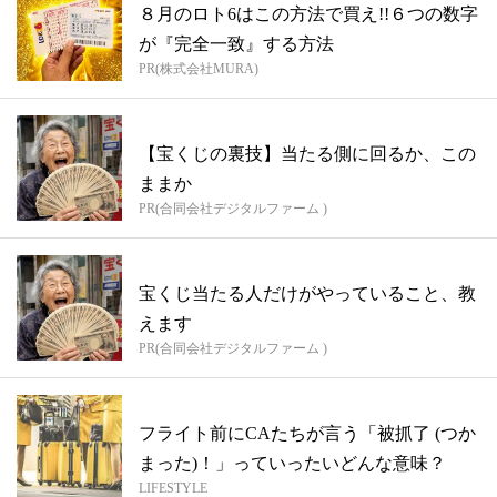
８月のロト6はこの方法で買え!!６つの数字
が『完全一致』する方法
PR(株式会社MURA)
【宝くじの裏技】当たる側に回るか、この
ままか
PR(合同会社デジタルファーム )
宝くじ当たる人だけがやっていること、教
えます
PR(合同会社デジタルファーム )
フライト前にCAたちが言う「被抓了 (つか
まった)！」っていったいどんな意味？
LIFESTYLE