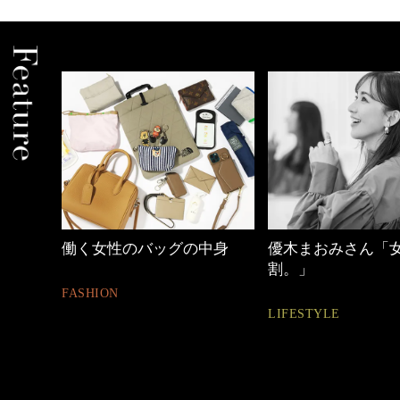
働く女性のバッグの中身
優木まおみさん「
割。」
FASHION
LIFESTYLE