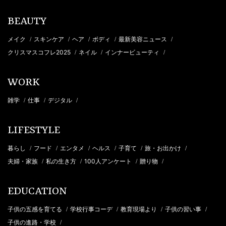
BEAUTY
メイク
スキンケア
ヘア
ボディ
最新美容ニュース
/
/
/
/
/
クリスマスコフレ2025
ネイル
インナービューティ
/
/
/
WORK
雑学
仕事
デジタル
/
/
/
LIFESTYLE
暮らし
フード
エンタメ
ヘルス
子育て
旅・お出かけ
/
/
/
/
/
/
夫婦・家族
私の生き方
100人アンケート
贈り物
/
/
/
/
EDUCATION
子供の五感を育てる
学校行事コーデ
教育現場より
子供の習い事
/
/
/
/
子供の進路・学校
/