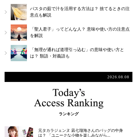
パスタの茹で汁を活用する方法は？ 捨てるときの注
意点も解説
「聖人君子」ってどんな人？ 意味や使い方の注意点
を解説
「無理が通れば道理引っ込む」の意味や使い方と
は？ 類語・対義語も
2026.08.08
ランキング
元タカラジェンヌ 凪七瑠海さんのバッグの中身
は？ 「ユニークな小物を楽しみながら…