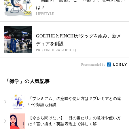
は？
LIFESTYLE
GOETHEとFINCHIがタッグを組み、新メ
ディアを創設
PR（FINCHI on GOETHE）
Recommended by
「雑学」の人気記事
「プレミアム」の意味や使い方は？プレミアとの違
いや類語も解説
【今さら聞けない】「目の当たり」の意味や使い方
は？言い換え・英語表現まで詳しく解…