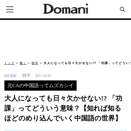
トップ
働く
雑学
大人になっても日々欠かせない!? 「功課」ってどうい
雑学
WORK
2021.10.05
元CAの中国語ってムズカシイ
大人になっても日々欠かせない!? 「功
課」ってどういう意味？【知れば知る
ほどのめり込んでいく中国語の世界】