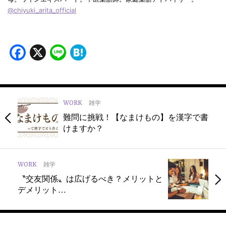
@chiyuki_arita_official
Facebook
X
Line
Hatena
WORK
雑学
難問に挑戦！【なまけもの】を漢字で書
けますか？
WORK
雑学
〝交友関係〟は広げるべき？メリットと
デメリット…