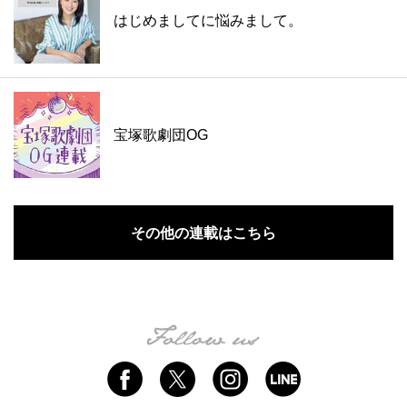
はじめましてに悩みまして。
宝塚歌劇団OG
その他の連載はこちら