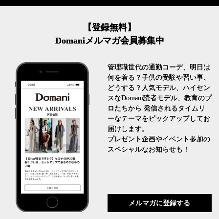
【登録無料】
Domaniメルマガ会員募集中
管理職世代の通勤コーデ、明日は
何を着る？子供の受験や習い事、
どうする？人気モデル、ハイセン
スなDomani読者モデル、教育のプ
ロたちから 発信されるタイムリ
ーなテーマをピックアップしてお
届けします。
プレゼント企画やイベント参加の
スペシャルなお知らせも！
メルマガに登録する