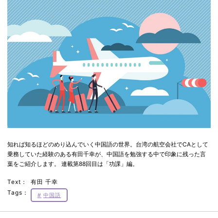
知れば知るほどのめり込んでいく中国語の世界。台湾の航空会社でCAとして
乗務していた経験のある有田千幸が、中国語を勉強する中で印象に残った言
葉をご紹介します。 連載第88回目は「功課」編。
Text：
有田 千幸
Tags：
中国語