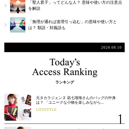
「聖人君子」ってどんな人？ 意味や使い方の注意点
を解説
「無理が通れば道理引っ込む」の意味や使い方と
は？ 類語・対義語も
2026.08.10
ランキング
元タカラジェンヌ 凪七瑠海さんのバッグの中身
は？ 「ユニークな小物を楽しみながら…
LIFESTYLE