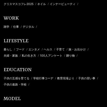
クリスマスコフレ2025
ネイル
インナービューティ
/
/
/
WORK
雑学
仕事
デジタル
/
/
/
LIFESTYLE
暮らし
フード
エンタメ
ヘルス
子育て
旅・お出かけ
/
/
/
/
/
/
夫婦・家族
私の生き方
100人アンケート
贈り物
/
/
/
/
EDUCATION
子供の五感を育てる
学校行事コーデ
教育現場より
子供の習い事
/
/
/
/
子供の進路・学校
/
MODEL