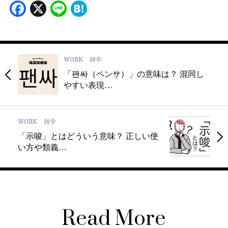
Facebook
X
Line
Hatena
WORK
雑学
「팬싸（ペンサ）」の意味は？ 混同し
やすい表現…
WORK
雑学
「示唆」とはどういう意味？ 正しい使
い方や類義…
Read More