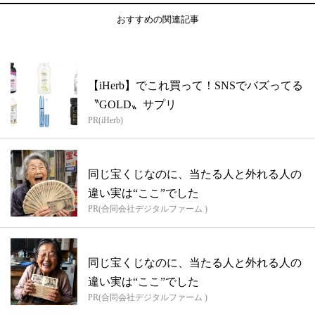
おすすめの関連記事
【iHerb】でこれ買って！SNSでバズってる
〝GOLD〟サプリ
PR(iHerb)
同じ宝くじなのに、当たる人と外れる人の
違い実は“ここ”でした
PR(合同会社デジタルファーム )
同じ宝くじなのに、当たる人と外れる人の
違い実は“ここ”でした
PR(合同会社デジタルファーム )