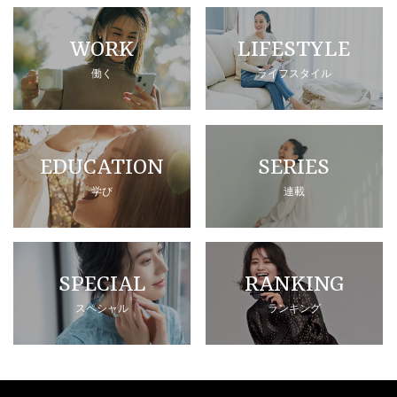
WORK
LIFESTYLE
働く
ライフスタイル
EDUCATION
SERIES
学び
連載
SPECIAL
RANKING
スペシャル
ランキング