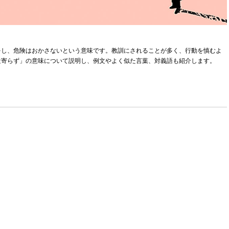
をし、危険はおかさないという意味です。教訓にされることが多く、行動を慎むよ
近寄らず」の意味について説明し、例文やよく似た言葉、対義語も紹介します。