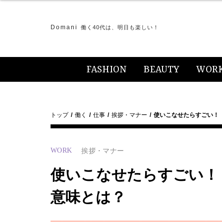
Domani
働く40代は、明日も楽しい！
FASHION
BEAUTY
WOR
トップ
働く
仕事
挨拶・マナー
使いこなせたらすごい！
WORK
挨拶・マナー
使いこなせたらすごい！
意味とは？