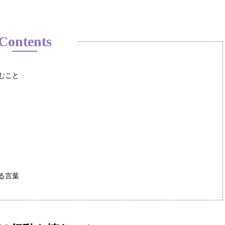
Contents
むこと
る言葉