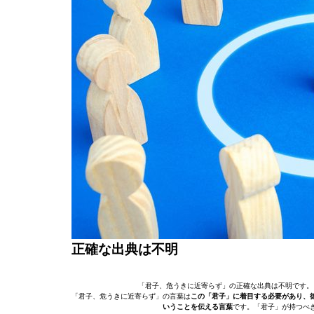
正確な出典は不明
「君子、危うきに近寄らず」の正確な出典は不明です。
「君子、危うきに近寄らず」の言葉は
この「君子」に着目する必要があり、
いうことを伝える言葉
です。「君子」が持つべ