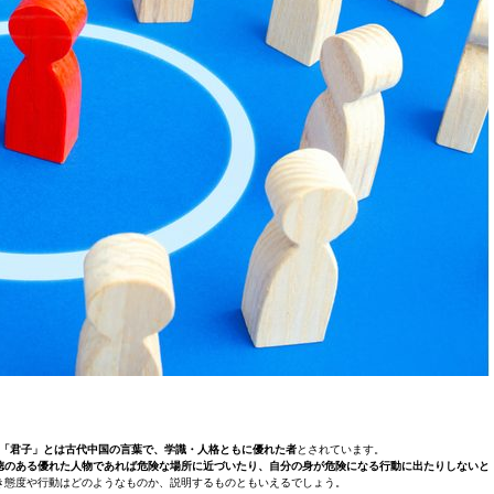
「君子」とは古代中国の言葉で、学識・人格ともに優れた者
とされています。
徳のある優れた人物であれば危険な場所に近づいたり、自分の身が危険になる行動に出たりしないと
き態度や行動はどのようなものか、説明するものともいえるでしょう。