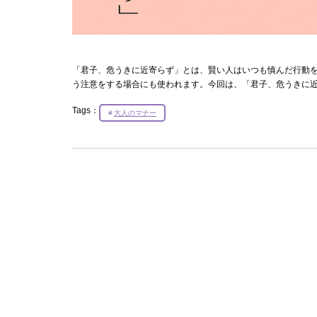
「君子、危うきに近寄らず」とは、賢い人はいつも慎んだ行動
う注意をする場合にも使われます。今回は、「君子、危うきに
Tags：
大人のマナー