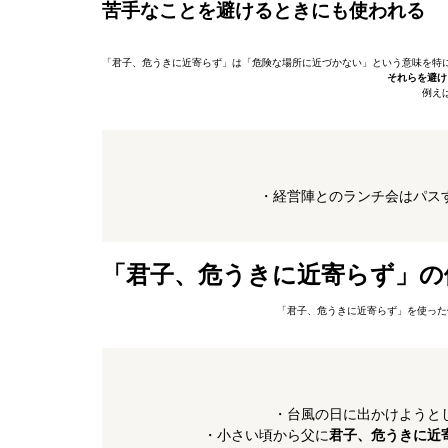
苦手なことを避けるときにも使われる
「君子、危うきに近寄らず」は「危険な場所に近づかない」という意味を特
それらを避け
例え
・経営陣とのランチ会はパス
「君子、危うきに近寄らず」の
「君子、危うきに近寄らず」を使った
・台風の日に出かけようと
・小さい頃から父に
君子、危うきに近