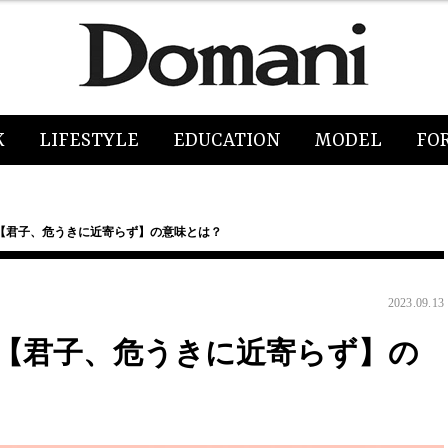
K
LIFESTYLE
EDUCATION
MODEL
FO
【君子、危うきに近寄らず】の意味とは？
2023.09.13
【君子、危うきに近寄らず】の