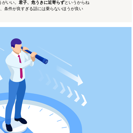
うがいい。
君子、危うきに近寄らず
というからね
、条件が良すぎる話には乗らないほうが良い