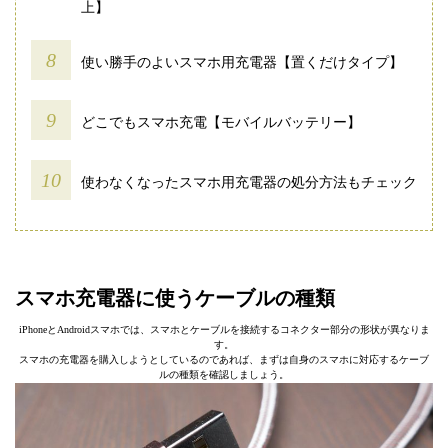
上】
使い勝手のよいスマホ用充電器【置くだけタイプ】
どこでもスマホ充電【モバイルバッテリー】
使わなくなったスマホ用充電器の処分方法もチェック
スマホ充電器に使うケーブルの種類
iPhoneとAndroidスマホでは、スマホとケーブルを接続するコネクター部分の形状が異なりま
す。
スマホの充電器を購入しようとしているのであれば、まずは自身のスマホに対応するケーブ
ルの種類を確認しましょう。