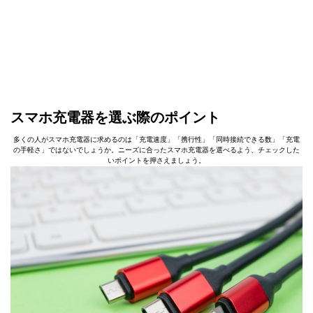
スマホ充電器を選ぶ際のポイント
多くの人がスマホ充電器に求めるのは「充電速度」「携行性」「同時接続できる数」「充電
の手軽さ」ではないでしょうか。ニーズに合ったスマホ充電器を選べるよう、チェックした
いポイントを押さえましょう。