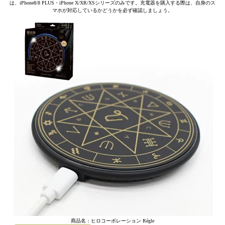
は、iPhone8/8 PLUS・iPhone X/XR/XSシリーズのみです。充電器を購入する際は、自身のス
マホが対応しているかどうかを必ず確認しましょう。
商品名：ヒロコーポレーション Régle