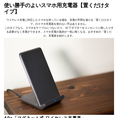
使い勝手のよいスマホ用充電器【置くだけタ
イプ】
ワイヤレス充電に対応したスマホを持っている場合、充電の手間を省ける「置くだけタイ
プ」のスマホ充電器を使わない手はありません。
このタイプなら、スマホをケーブルにつないだり、ACアダプターをコンセントに挿したりす
る必要がなく充電ができます。スマホ充電の負担が一気に軽くなる、おすすめの「置くだ
け」充電器を紹介します。
40s「マグネット式 ワイヤレス充電器」