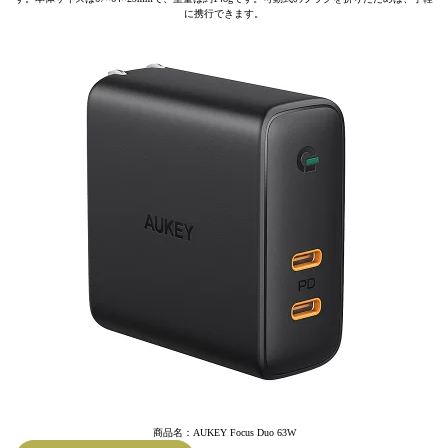
に携行できます。
商品名：AUKEY Focus Duo 63W