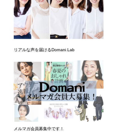
リアルな声を届けるDomani Lab
メルマガ会員募集中です！