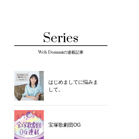
Series
Web Domaniの連載記事
はじめましてに悩みま
して。
宝塚歌劇団OG