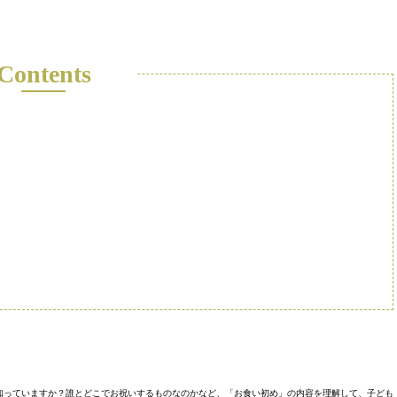
Contents
知っていますか？誰とどこでお祝いするものなのかなど、「お食い初め」の内容を理解して、子ども