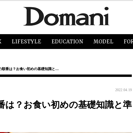
K
LIFESTYLE
EDUCATION
MODEL
FO
の順番は？お食い初めの基礎知識と…
2022.04.19
番は？お食い初めの基礎知識と準