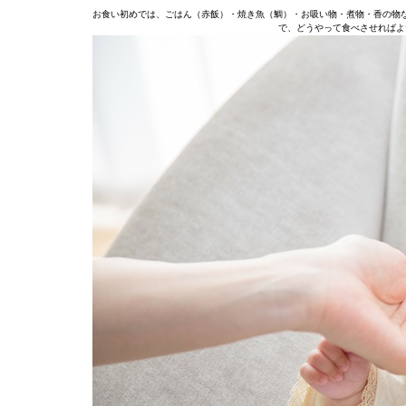
お食い初めでは、ごはん（赤飯）・焼き魚（鯛）・お吸い物・煮物・香の物
で、どうやって食べさせればよ