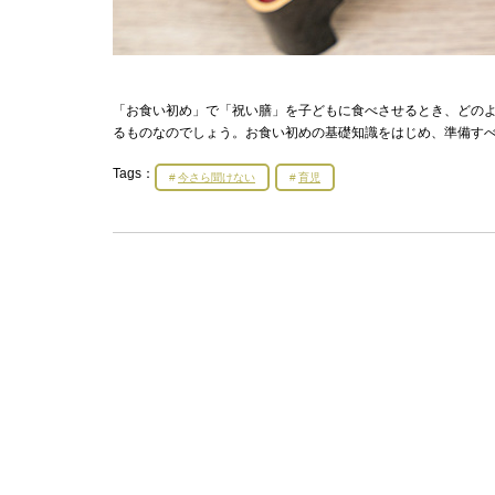
「お食い初め」で「祝い膳」を子どもに食べさせるとき、どの
るものなのでしょう。お食い初めの基礎知識をはじめ、準備す
Tags：
今さら聞けない
育児