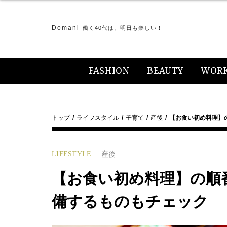
Domani
働く40代は、明日も楽しい！
FASHION
BEAUTY
WOR
トップ
ライフスタイル
子育て
産後
【お食い初め料理】
LIFESTYLE
産後
【お食い初め料理】の順
備するものもチェック