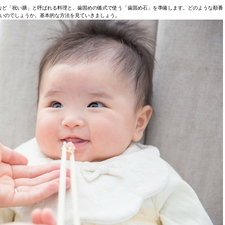
など「祝い膳」と呼ばれる料理と、歯固めの儀式で使う「歯固め石」を準備します。どのような順番
いのでしょうか。基本的な方法を見ていきましょう。