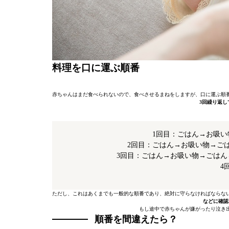
料理を口に運ぶ順番
赤ちゃんはまだ食べられないので、食べさせるまねをしますが、口に運ぶ順
3回繰り返
1回目：ごはん→お吸
2回目：ごはん→お吸い物→ご
3回目：ごはん→お吸い物→ごは
4
ただし、これはあくまでも一般的な順番であり、絶対に守らなければならな
などに確認
もし途中で赤ちゃんが嫌がったり泣き
順番を間違えたら？