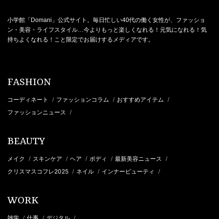
小学館「Domani」公式サイト。毎日忙しい40代の働く女性が、ファッショ
ン・美容・ライフスタイル…今よりもっと楽しくなれる！元気になれる！気
持ちよくなれる！こと限定でお届けするメディアです。
FASHION
コーディネート
ファッションコラム
おすすめアイテム
/
/
/
ファッションニュース
/
BEAUTY
メイク
スキンケア
ヘア
ボディ
最新美容ニュース
/
/
/
/
/
クリスマスコフレ2025
ネイル
インナービューティ
/
/
/
WORK
雑学
仕事
デジタル
/
/
/