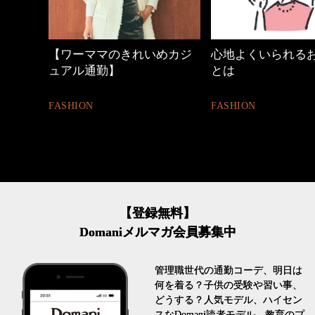
の時間
【ワーママのきれいめカジ
心地よくいられる
ュアル通勤】
とは
FASHION
FASHION
【登録無料】
Domaniメルマガ会員募集中
管理職世代の通勤コーデ、明日は
何を着る？子供の受験や習い事、
どうする？人気モデル、ハイセン
スなDomani読者モデル、教育のプ