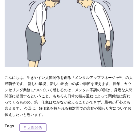
こんにちは。生きやすい人間関係を創る「メンタルアップマネージャ®」の大
野萌子です。 新しい環境、新しい出会いの多い季節を迎えます。長年、カウ
ンセリング業務についていて感じるのは、メンタル不調の9割は、身近な人間
関係に起因するということ。もちろん日常の積み重ねによって関係性は変わ
ってくるものの、第一印象はなかなか変えることができず、最初が肝心とも
言えます。 今回は、好印象を持たれる初対面での言動や関わり方についてお
伝えしたいと思います。
Tags：
人間関係