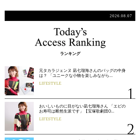
2026.08.07
ランキング
元タカラジェンヌ 凪七瑠海さんのバッグの中身
は？ 「ユニークな小物を楽しみながら…
LIFESTYLE
おいしいものに目がない凪七瑠海さん 「エビの
お寿司は断然生派です」【宝塚歌劇団O…
LIFESTYLE