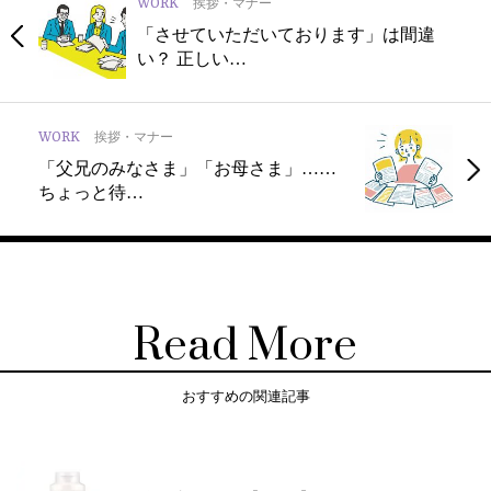
WORK
挨拶・マナー
「させていただいております」は間違
い？ 正しい…
WORK
挨拶・マナー
「父兄のみなさま」「お母さま」……
ちょっと待…
Read More
おすすめの関連記事