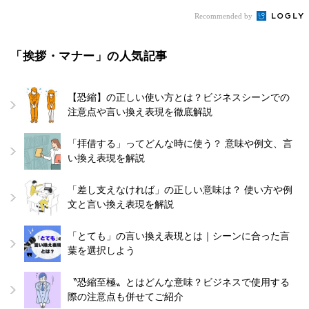
Recommended by
「挨拶・マナー」の人気記事
【恐縮】の正しい使い方とは？ビジネスシーンでの
注意点や言い換え表現を徹底解説
「拝借する」ってどんな時に使う？ 意味や例文、言
い換え表現を解説
「差し支えなければ」の正しい意味は？ 使い方や例
文と言い換え表現を解説
「とても」の言い換え表現とは｜シーンに合った言
葉を選択しよう
〝恐縮至極〟とはどんな意味？ビジネスで使用する
際の注意点も併せてご紹介