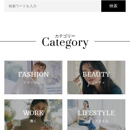
検索
カテゴリー
FASHION
BEAUTY
ファッション
ビューティ
WORK
LIFESTYLE
働く
ライフスタイル