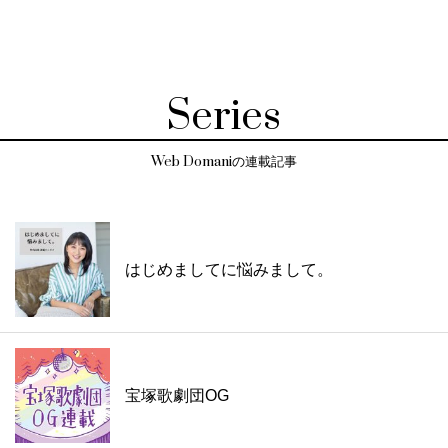
Series
Web Domaniの連載記事
はじめましてに悩みまして。
宝塚歌劇団OG