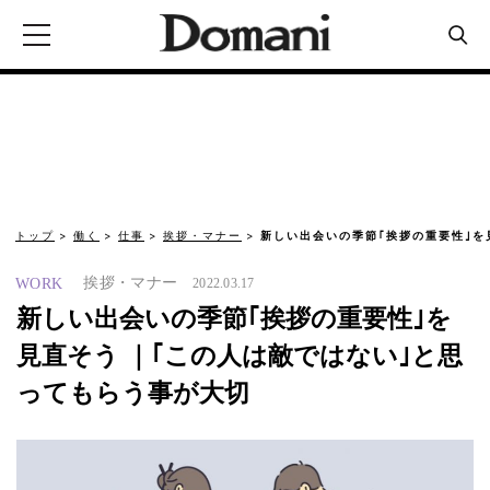
トップ
働く
仕事
挨拶・マナー
新しい出会いの季節｢挨拶の重要性｣を
挨拶・マナー
WORK
2022.03.17
新しい出会いの季節｢挨拶の重要性｣を
見直そう ｜｢この人は敵ではない｣と思
ってもらう事が大切