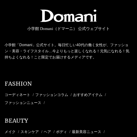
小学館 Domani（ドマーニ） 公式ウェブサイト
小学館「Domani」公式サイト。毎日忙しい40代の働く女性が、ファッショ
ン・美容・ライフスタイル…今よりもっと楽しくなれる！元気になれる！気
持ちよくなれる！こと限定でお届けするメディアです。
FASHION
コーディネート
ファッションコラム
おすすめアイテム
/
/
/
ファッションニュース
/
BEAUTY
メイク
スキンケア
ヘア
ボディ
最新美容ニュース
/
/
/
/
/