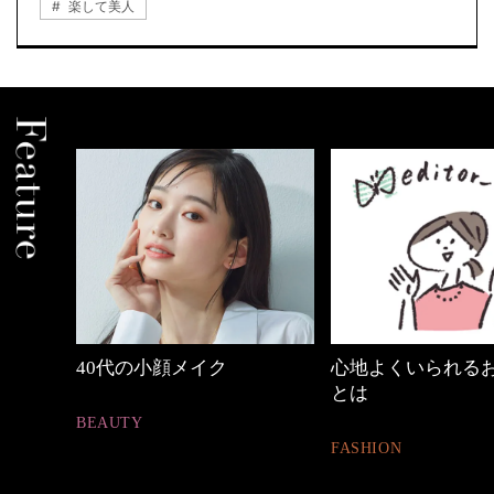
楽して美人
ジ
40代の小顔メイク
心地よくいられるおし
とは
BEAUTY
FASHION