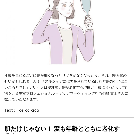
年齢を重ねるごとに髪が細くなったりツヤがなくなったり。それ、髪老化の
せいかもしれません！ 「スキンケアには力を入れているけれど髪のケアは若
いころと同じ」という人は要注意。髪が老化する理由と年齢に合ったケア方
法を、資生堂プロフェショナル ヘアケアマーケティング担当の林 貴士さんに
教えていただきます。
Text：
keiko kido
肌だけじゃない！ 髪も年齢とともに老化す