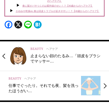
のヘアケア】
春に髪がパサつくのは紫外線のせい！？【40歳からのヘアケア】
かゆみや乾燥etc.春は頭皮トラブルが起きやすい！？【40歳からのヘアケア】
Facebook
X
Line
Hatena
BEAUTY
ヘアケア
止まらない顔のたるみ…「頭皮をブラシ
でマッサー…
BEAUTY
ヘアケア
仕事でぐったり。それでも夜、髪を洗っ
たほうがい…