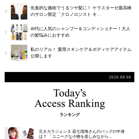
先進的な施術でうるツヤ髪に！ ケラスターゼ最高峰
のサロン限定「クロノロジスト キ…
40代に人気のシャンプー＆コンディショナー！大人
の髪悩みにおすすめ
私のリアル！ 愛用スキンケア＆ボディケアアイテム
公開します
2026.08.06
ランキング
元タカラジェンヌ 凪七瑠海さんのバッグの中身
は？ 「ユニークな小物を楽しみながら…