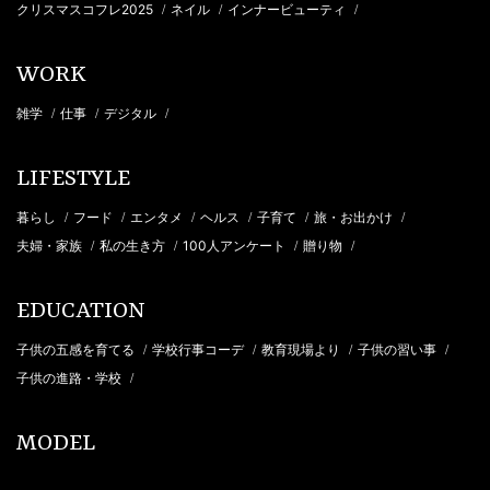
クリスマスコフレ2025
ネイル
インナービューティ
/
/
/
WORK
雑学
仕事
デジタル
/
/
/
LIFESTYLE
暮らし
フード
エンタメ
ヘルス
子育て
旅・お出かけ
/
/
/
/
/
/
夫婦・家族
私の生き方
100人アンケート
贈り物
/
/
/
/
EDUCATION
子供の五感を育てる
学校行事コーデ
教育現場より
子供の習い事
/
/
/
/
子供の進路・学校
/
MODEL