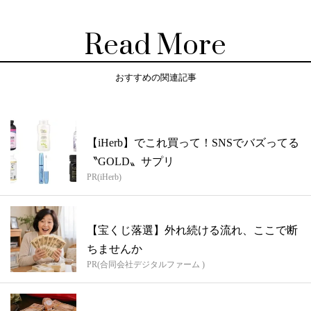
Read More
おすすめの関連記事
【iHerb】でこれ買って！SNSでバズってる
〝GOLD〟サプリ
PR(iHerb)
【宝くじ落選】外れ続ける流れ、ここで断
ちませんか
PR(合同会社デジタルファーム )