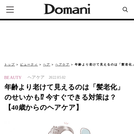
トップ
ビューティ
ヘア
ヘアケア
年齢より老けて見えるのは「髪老化」
ヘアケア
BEAUTY
2022.05.02
年齢より老けて見えるのは「髪老化」
のせいかも⁉︎ 今すぐできる対策は？
【40歳からのヘアケア】