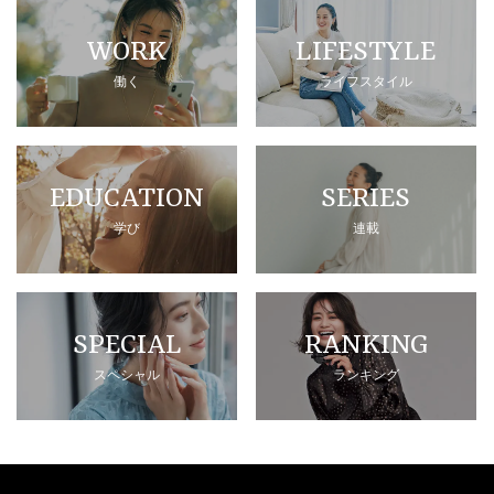
WORK
LIFESTYLE
働く
ライフスタイル
EDUCATION
SERIES
学び
連載
SPECIAL
RANKING
スペシャル
ランキング