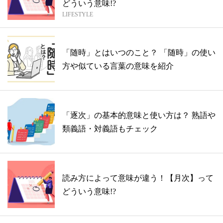
どういう意味!?
LIFESTYLE
「随時」とはいつのこと？ 「随時」の使い
方や似ている言葉の意味を紹介
「逐次」の基本的意味と使い方は？ 熟語や
類義語・対義語もチェック
読み方によって意味が違う！【月次】って
どういう意味!?