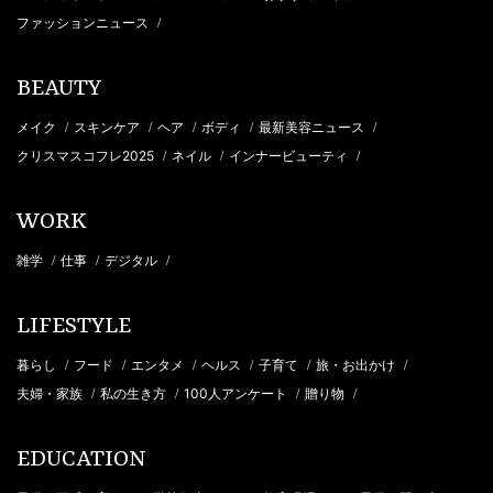
ファッションニュース
/
BEAUTY
メイク
スキンケア
ヘア
ボディ
最新美容ニュース
/
/
/
/
/
クリスマスコフレ2025
ネイル
インナービューティ
/
/
/
WORK
雑学
仕事
デジタル
/
/
/
LIFESTYLE
暮らし
フード
エンタメ
ヘルス
子育て
旅・お出かけ
/
/
/
/
/
/
夫婦・家族
私の生き方
100人アンケート
贈り物
/
/
/
/
EDUCATION