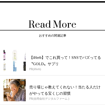
Read More
おすすめの関連記事
【iHerb】でこれ買って！SNSでバズってる
〝GOLD〟サプリ
PR(iHerb)
売り場じゃ教えてくれない！当たる人だけ
がやってる宝くじの習慣
PR(合同会社デジタルファーム )