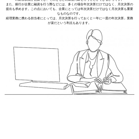
また、銀行が企業に融資を行う際などには、多くの場合年次決算だけではなく、月次決算の
提出も求めます。この点においても、企業にとっては年次決算だけではなく月次決算も重要
なものなのです。
経理業務に携わる担当者にとっては、月次決算を行っておくと一年に一度の年次決算」業務
が楽だという利点もあります。