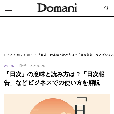
トップ
働く
雑学
「日次」の意味と読み方は？「日次報告」などビジネス
雑学
WORK
2024.02.28
「日次」の意味と読み方は？「日次報
告」などビジネスでの使い方を解説