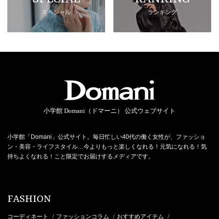
スペシャル
ランキング
小学館 Domani（ドマーニ） 公式ウェブサイト
小学館「Domani」公式サイト。毎日忙しい40代の働く女性が、ファッショ
ン・美容・ライフスタイル…今よりもっと楽しくなれる！元気になれる！気
持ちよくなれる！こと限定でお届けするメディアです。
FASHION
コーディネート
ファッションコラム
おすすめアイテム
/
/
/