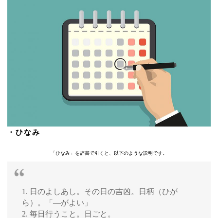
・ひなみ
「ひなみ」を辞書で引くと、以下のような説明です。
1. 日のよしあし。その日の吉凶。日柄（ひが
ら）。「―がよい」
2. 毎日行うこと。日ごと。