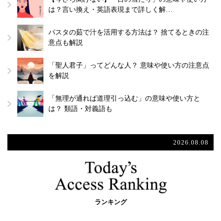
は？言い換え・英語表現まで詳しく解…
パスタの茹で汁を活用する方法は？ 捨てるときの注
意点も解説
「聖人君子」ってどんな人？ 意味や使い方の注意点
を解説
「無理が通れば道理引っ込む」の意味や使い方と
は？ 類語・対義語も
2026.08.08
ランキング