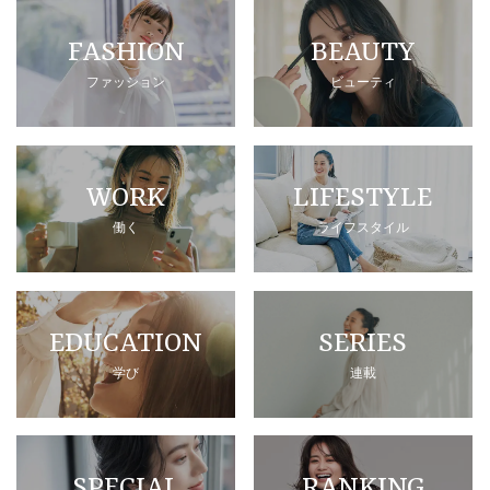
FASHION
BEAUTY
ファッション
ビューティ
WORK
LIFESTYLE
働く
ライフスタイル
EDUCATION
SERIES
学び
連載
SPECIAL
RANKING