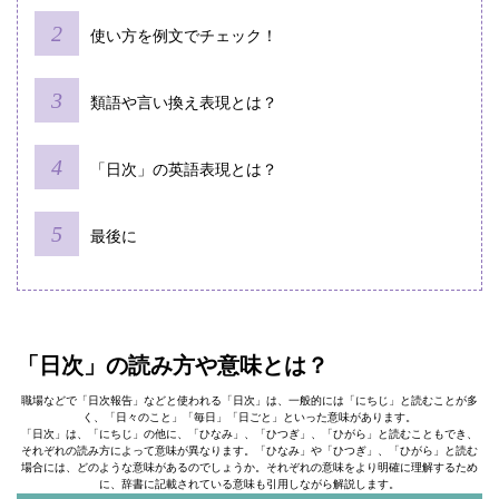
使い方を例文でチェック！
類語や言い換え表現とは？
「日次」の英語表現とは？
最後に
「日次」の読み方や意味とは？
職場などで「日次報告」などと使われる「日次」は、一般的には「にちじ」と読むことが多
く、「日々のこと」「毎日」「日ごと」といった意味があります。
「日次」は、「にちじ」の他に、「ひなみ」、「ひつぎ」、「ひがら」と読むこともでき、
それぞれの読み方によって意味が異なります。「ひなみ」や「ひつぎ」、「ひがら」と読む
場合には、どのような意味があるのでしょうか。それぞれの意味をより明確に理解するため
に、辞書に記載されている意味も引用しながら解説します。