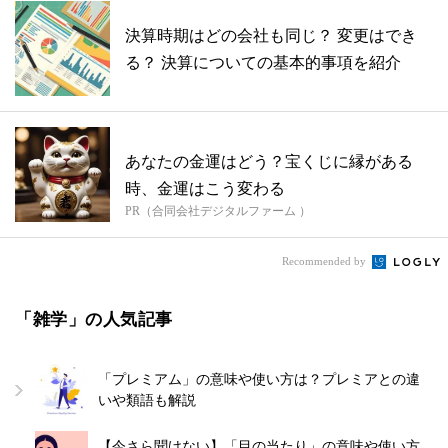
決算時期はどの会社も同じ？ 変更はでき
る？ 決算についての基本的事項を紹介
あなたの金運はどう？宝くじに縁がある
時、金運はこう変わる
PR（合同会社デジタルファーム ）
Recommended by
「雑学」の人気記事
「プレミアム」の意味や使い方は？プレミアとの違
いや類語も解説
【今さら聞けない】「目の当たり」の意味や使い方