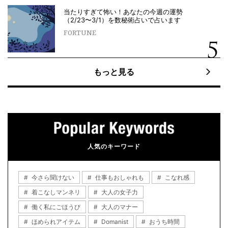
当たりすぎて怖い！あなたの今週の運勢
（2/23〜3/1）を数秘術占いで占います
FORTUNE
もっと見る
人気のキーワード
今さら聞けない
仕事もおしゃれも
こなれ感
着こなしマンネリ
大人の女子力
働く私にごほうび
大人のマナー
ほめられアイテム
Domanist
おうち時間