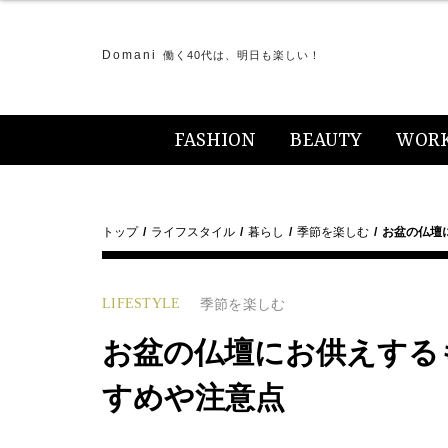
Domani
働く40代は、明日も楽しい！
FASHION
BEAUTY
WOR
トップ
ライフスタイル
暮らし
季節を楽しむ
お盆の仏壇
LIFESTYLE
季節を楽しむ
お盆の仏壇にお供えする
すめや注意点