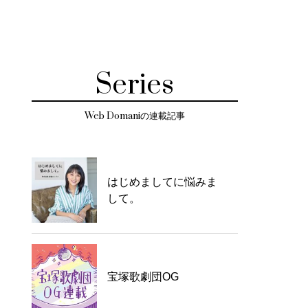
Series
Web Domaniの連載記事
はじめましてに悩みま
して。
宝塚歌劇団OG