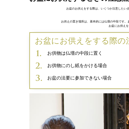
お盆のお供えをする際は、いくつか注意したい点
お供えの置き場所は、基本的には仏壇の中段です。
お盆にお供えを
お盆にお供えをする際の
お供物は仏壇の中段に置く
お供物にのし紙をかける場合
お盆の法要に参加できない場合