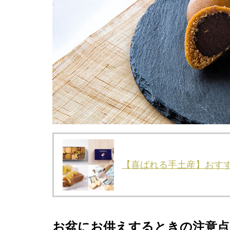
【喜ばれる手土産】おすす
お盆にお供えするときの注意点