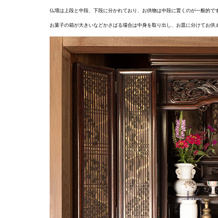
仏壇は上段と中段、下段に分かれており、お供物は中段に置くのが一般的で
お菓子の箱が大きいなどかさばる場合は中身を取り出し、お皿に分けてお供