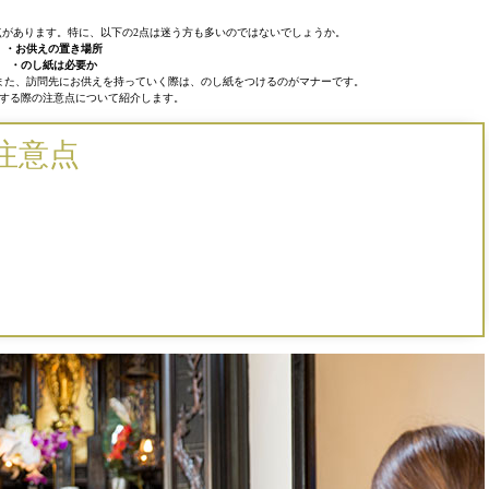
があります。特に、以下の2点は迷う方も多いのではないでしょうか。
・お供えの置き場所
・のし紙は必要か
また、訪問先にお供えを持っていく際は、のし紙をつけるのがマナーです。
する際の注意点について紹介します。
注意点