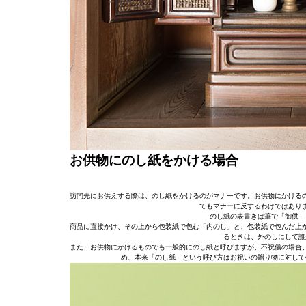
お供物にのし紙をかける場合
訪問先にお供えする際は、のし紙をかけるのがマナーです。お供物にかける
てもマナーに反するわけではあり
のし紙の表書きは筆で「御供」
商品に直接かけ、その上から包装紙で包む「内のし」と、包装紙で包んだ上
るときは、外のしにして誰
また、お供物にかけるものでも一般的にのし紙と呼びますが、不祝儀の場合
め、本来「のし紙」という呼び方はお祝いの贈り物に対して