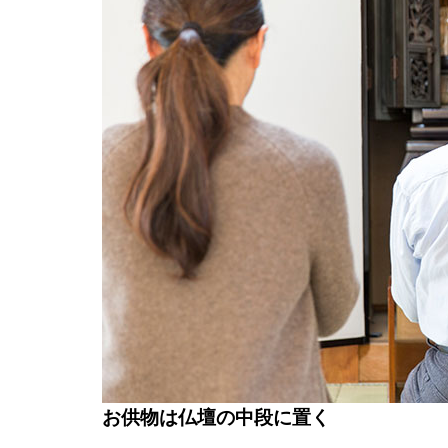
お供物は仏壇の中段に置く