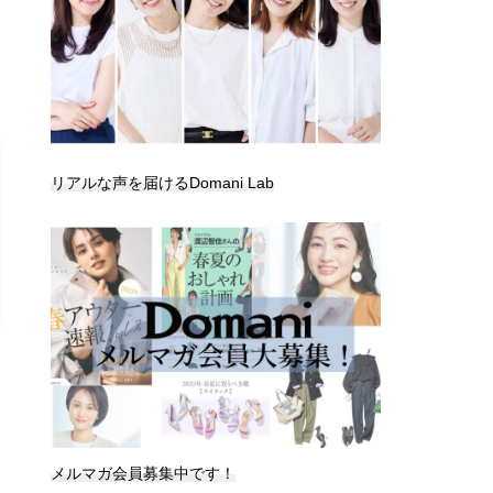
リアルな声を届けるDomani Lab
メルマガ会員募集中です！