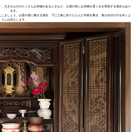
す。大きなものやたくさんお供物があるときなど、仏壇の前にお供物を置く台を用意する場合もあり
ます。
えしましょう。お皿や器に載せる場合、下に三角に折りたたんだ半紙を敷き、角が自分の方を向くよ
うにお供えします。