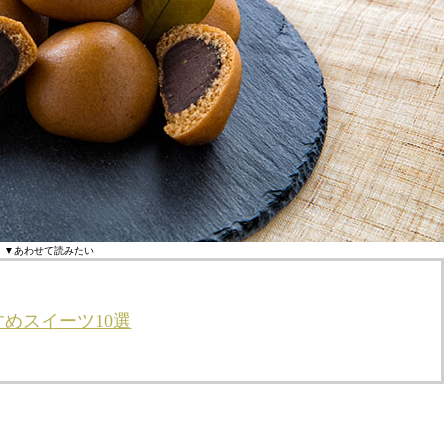
▼あわせて読みたい
めスイーツ10選