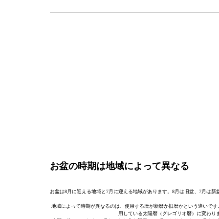
お盆の時期は地域によって異なる
お盆は8月に迎える地域と7月に迎える地域があります。8月は旧盆、7月は
地域によって時期が異なるのは、使用する暦が新暦か旧暦かという違いです
用している太陽暦（グレゴリオ暦）に変わり