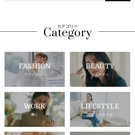
カテゴリー
FASHION
BEAUTY
ファッション
ビューティ
WORK
LIFESTYLE
働く
ライフスタイル