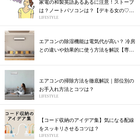
家電の和製英語あるあるに注意！ストーブ
は？ノートパソコンは？【デキる女の♡ひ
LIFESTYLE
と言...
エアコンの除湿機能は電気代が高い？ 冷房
との違いや効果的に使う方法を解説【専門
家...
エアコンの掃除方法を徹底解説｜部位別の
お手入れ方法とコツは？
LIFESTYLE
【コード収納のアイデア集】気になる配線
をスッキリさせるコツは？
LIFESTYLE