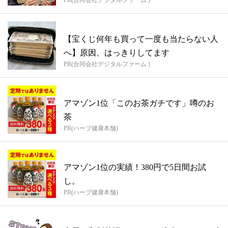
PR(合同会社デジタルファーム )
【宝くじ何年も買って一度も当たらない人
へ】原因、はっきりしてます
PR(合同会社デジタルファーム )
アマゾン1位「このお茶ガチです」噂のお
茶
PR(ハーブ健康本舗)
アマゾン1位の実績！380円で5日間お試
し。
PR(ハーブ健康本舗)