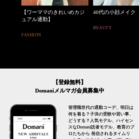
めカジ
40代の小顔メイク
働く女性のバッグ
BEAUTY
FASHION
【登録無料】
Domaniメルマガ会員募集中
管理職世代の通勤コーデ、明日は
何を着る？子供の受験や習い事、
どうする？人気モデル、ハイセン
スなDomani読者モデル、教育のプ
ロたちから 発信されるタイムリ