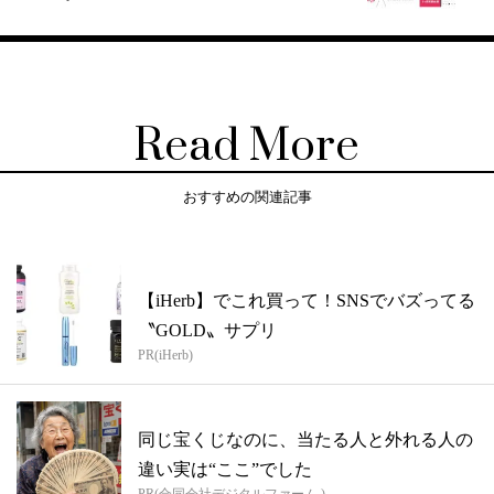
Read More
おすすめの関連記事
【iHerb】でこれ買って！SNSでバズってる
〝GOLD〟サプリ
PR(iHerb)
同じ宝くじなのに、当たる人と外れる人の
違い実は“ここ”でした