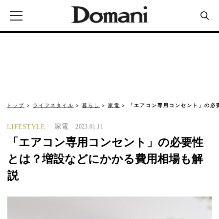
トップ
ライフスタイル
暮らし
家電
「エアコン専用コンセント」の必
家電
LIFESTYLE
2023.01.11
「エアコン専用コンセント」の必要性
とは？増設などにかかる費用相場も解
説