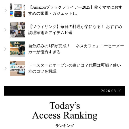
【Amazonブラックフライデー2025】働くママにおす
すめの家電・ガジェット1…
【ツヴィリング】毎日の料理が楽になる！ おすすめ
調理家電＆アイテム10選
自分好みの1杯が完成！ 「ネスカフェ」コーヒーメー
カーが優秀すぎる
トースターとオーブンの違いは？代用は可能？使い
方のコツを解説
2026.08.10
ランキング