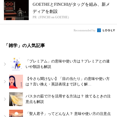
GOETHEとFINCHIがタッグを組み、新メ
ディアを創設
PR（FINCHI on GOETHE）
Recommended by
「雑学」の人気記事
「プレミアム」の意味や使い方は？プレミアとの違
いや類語も解説
【今さら聞けない】「目の当たり」の意味や使い方
は？言い換え・英語表現まで詳しく解…
パスタの茹で汁を活用する方法は？ 捨てるときの注
意点も解説
「聖人君子」ってどんな人？ 意味や使い方の注意点