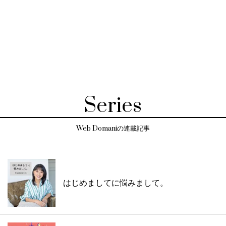
Series
Web Domaniの連載記事
はじめましてに悩みまして。