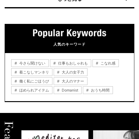
人気のキーワード
今さら聞けない
仕事もおしゃれも
こなれ感
着こなしマンネリ
大人の女子力
働く私にごほうび
大人のマナー
ほめられアイテム
Domanist
おうち時間