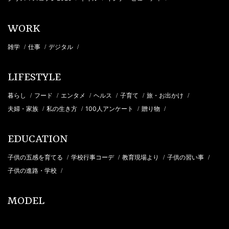
WORK
雑学
仕事
デジタル
/
/
/
LIFESTYLE
暮らし
フード
エンタメ
ヘルス
子育て
旅・お出かけ
/
/
/
/
/
/
夫婦・家族
私の生き方
100人アンケート
贈り物
/
/
/
/
EDUCATION
子供の五感を育てる
学校行事コーデ
教育現場より
子供の習い事
/
/
/
/
子供の進路・学校
/
MODEL