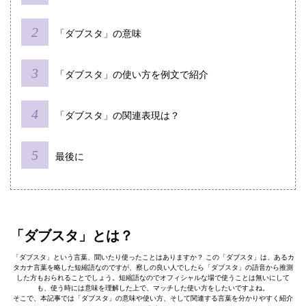
「ダブスタ」の意味
「ダブスタ」の使い方を例文で紹介
「ダブスタ」の関連表現は？
最後に
「ダブスタ」とは？
「ダブスタ」という言葉、聞いたり使ったことはありますか？ この「ダブスタ」は、あるカ
タカナ言葉を略した短縮語なのですが、察しの良い人でしたら「ダブスタ」の語音から推測
した方もおられることでしょう。短縮語なのでオフィシャルな場で使うことは無いにして
も、使う時には意味を理解した上で、マッチした使い方をしたいですよね。
そこで、本記事では「ダブスタ」の意味や使い方、そして関連する言葉を分かりやすく紹介