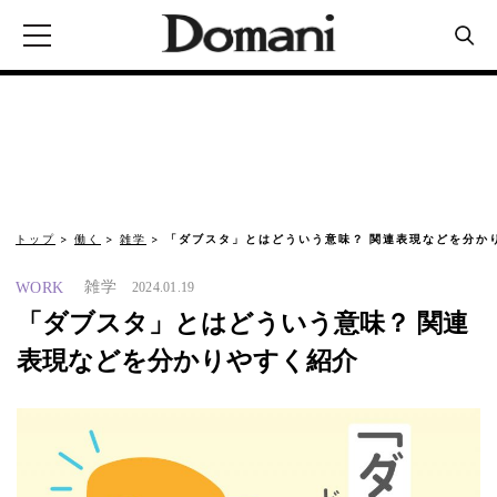
トップ
働く
雑学
「ダブスタ」とはどういう意味？ 関連表現などを分か
雑学
WORK
2024.01.19
「ダブスタ」とはどういう意味？ 関連
表現などを分かりやすく紹介