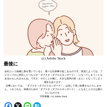
(c) Adobe Stock
最後に
会社という組織に身を置いていると、様々な出来事が起こるものです。状況によっては、フ
レキシブルに対応したつもりが「ダブスタ（ダブルスタンダード）」になってしまうことも
あるかもしれませんね。ですが、そのことが後に、大きな批判の的（まと）となってしまう
場合もあります。
仕事においては、「ダブスタ（ダブルスタンダード）」は決して良い結果をもたらしませ
ん。くれぐれも、保身のための「ダブスタ（ダブルスタンダード）」となることだけは避け
たいものです。
TOP画像／(c) Adobe Stock
Facebook
X
Line
Hatena