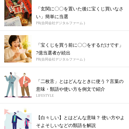
「玄関に〇〇を置いた後に宝くじ買いなさ
い」簡単に当選
PR(合同会社デジタルファーム )
「宝くじを買う前に〇〇をするだけです」
7億当選者が続出
PR(合同会社デジタルファーム )
「二枚舌」とはどんなときに使う？言葉の
意味・類語や使い方を例文で紹介
LIFESTYLE
【白々しい】とはどんな意味？ 使い方やよ
そよそしいなどの類語を解説