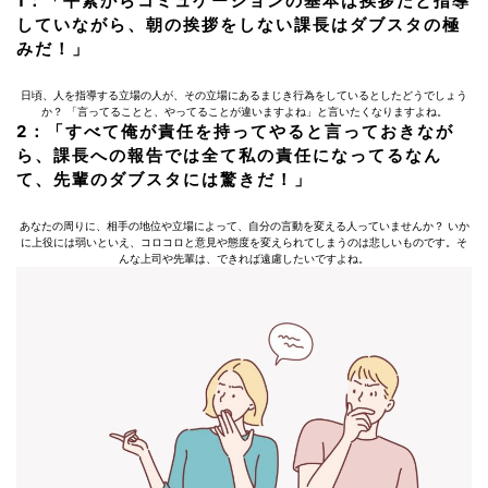
1：「平素からコミュケーションの基本は挨拶だと指導
していながら、朝の挨拶をしない課長はダブスタの極
みだ！」
日頃、人を指導する立場の人が、その立場にあるまじき行為をしているとしたどうでしょう
か？ 「言ってることと、やってることが違いますよね」と言いたくなりますよね。
2：「すべて俺が責任を持ってやると言っておきなが
ら、課長への報告では全て私の責任になってるなん
て、先輩のダブスタには驚きだ！」
あなたの周りに、相手の地位や立場によって、自分の言動を変える人っていませんか？ いか
に上役には弱いといえ、コロコロと意見や態度を変えられてしまうのは悲しいものです。そ
んな上司や先輩は、できれば遠慮したいですよね。