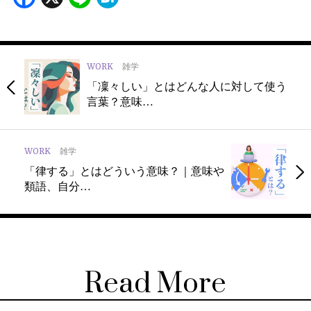
WORK
雑学
「凜々しい」とはどんな人に対して使う
言葉？意味…
WORK
雑学
「律する」とはどういう意味？｜意味や
類語、自分…
Read More