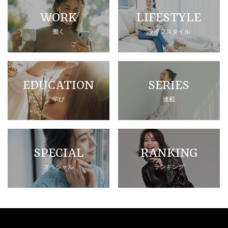
WORK
LIFESTYLE
働く
ライフスタイル
EDUCATION
SERIES
学び
連載
SPECIAL
RANKING
スペシャル
ランキング