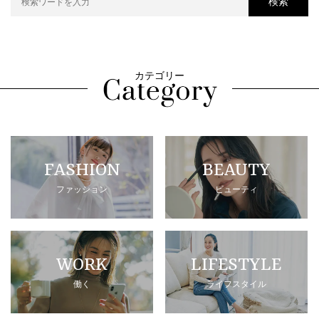
検索
カテゴリー
FASHION
BEAUTY
ファッション
ビューティ
WORK
LIFESTYLE
働く
ライフスタイル