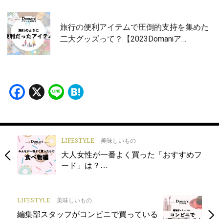
旅行の便利アイテムで圧倒的支持を集めた
二大グッズって？【2023Domaniア…
Facebook
X
Line
Hatena
LIFESTYLE
美味しいもの
大人女性が一番よく買った「おすすめフ
ード」は？…
LIFESTYLE
美味しいもの
編集部スタッフがコンビニで買っている