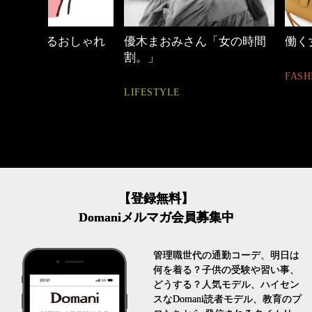
しゃれ
優木まおみさん「女の時間
働く女性のバッグ
割。」
FASHION
LIFESTYLE
【登録無料】
Domaniメルマガ会員募集中
管理職世代の通勤コーデ、明日は
何を着る？子供の受験や習い事、
どうする？人気モデル、ハイセン
スなDomani読者モデル、教育のプ