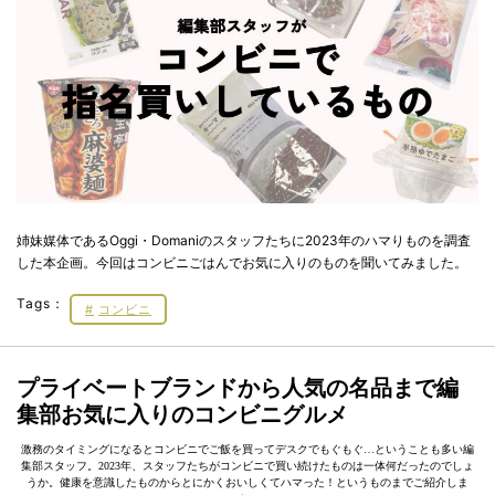
姉妹媒体であるOggi・Domaniのスタッフたちに2023年のハマりものを調査
した本企画。今回はコンビニごはんでお気に入りのものを聞いてみました。
Tags：
コンビニ
プライベートブランドから人気の名品まで編
集部お気に入りのコンビニグルメ
激務のタイミングになるとコンビニでご飯を買ってデスクでもぐもぐ…ということも多い編
集部スタッフ。2023年、スタッフたちがコンビニで買い続けたものは一体何だったのでしょ
うか。健康を意識したものからとにかくおいしくてハマった！というものまでご紹介しま