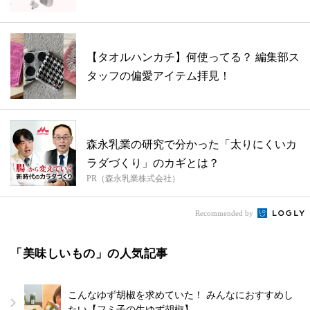
【タオルハンカチ】何使ってる？ 編集部ス
タッフの偏愛アイテム拝見！
森永乳業の研究で分かった「太りにくいカ
ラダづくり」のカギとは？
PR（森永乳業株式会社）
Recommended by
「美味しいもの」の人気記事
こんなゆず胡椒を求めていた！ みんなにおすすめし
たい【フミ子の生ゆず胡椒】