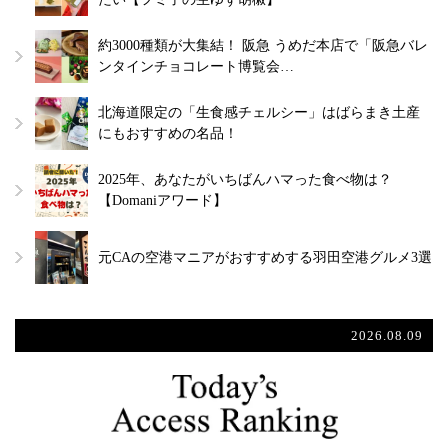
約3000種類が大集結！ 阪急 うめだ本店で「阪急バレ
ンタインチョコレート博覧会…
北海道限定の「生食感チェルシー」はばらまき土産
にもおすすめの名品！
2025年、あなたがいちばんハマった食べ物は？
【Domaniアワード】
元CAの空港マニアがおすすめする羽田空港グルメ3選
2026.08.09