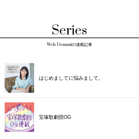
Series
Web Domaniの連載記事
はじめましてに悩みまして。
宝塚歌劇団OG