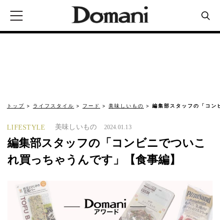
トップ
ライフスタイル
フード
美味しいもの
編集部スタッフの「コン
美味しいもの
LIFESTYLE
2024.01.13
編集部スタッフの「コンビニでついこ
れ買っちゃうんです」【食事編】