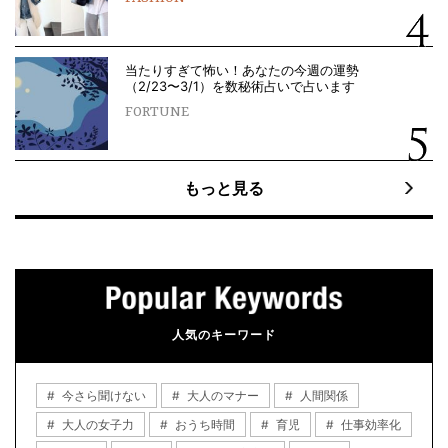
当たりすぎて怖い！あなたの今週の運勢
（2/23〜3/1）を数秘術占いで占います
FORTUNE
もっと見る
人気のキーワード
今さら聞けない
大人のマナー
人間関係
大人の女子力
おうち時間
育児
仕事効率化