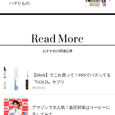
ハマりもの
Read More
おすすめの関連記事
【iHerb】でこれ買って！SNSでバズってる
〝GOLD〟サプリ
PR(iHerb)
アマゾンで大人気！血圧対策はコーヒーに
足してみて