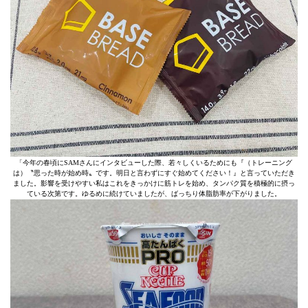
「今年の春頃にSAMさんにインタビューした際、若々しくいるためにも『（トレーニング
は）〝思った時が始め時〟です。明日と言わずにすぐ始めてください！』と言っていただき
ました。影響を受けやすい私はこれをきっかけに筋トレを始め、タンパク質を積極的に摂っ
ている次第です。ゆるめに続けていましたが、ばっちり体脂肪率が下がりました。