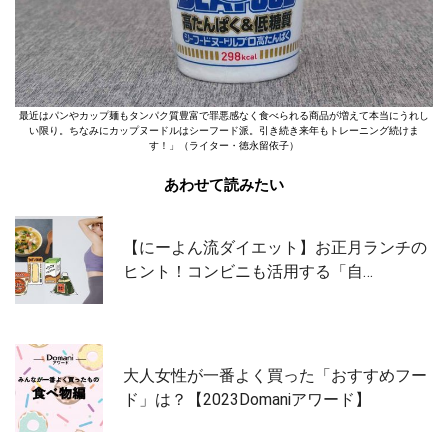
最近はパンやカップ麺もタンパク質豊富で罪悪感なく食べられる商品が増えて本当にうれし
い限り。ちなみにカップヌードルはシーフード派。引き続き来年もトレーニング続けま
す！」（ライター・徳永留依子）
あわせて読みたい
【にーよん流ダイエット】お正月ランチの
ヒント！コンビニも活用する「自…
大人女性が一番よく買った「おすすめフー
ド」は？【2023Domaniアワード】