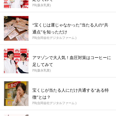
PR(森永乳業)
“宝くじは運じゃなかった”当たる人の“共
通点”を知っただけ
PR(合同会社デジタルファーム )
アマゾンで大人気！血圧対策はコーヒーに
足してみて
PR(森永乳業)
宝くじが当たる人にだけ共通する“ある特
徴”とは？
PR(合同会社デジタルファーム )