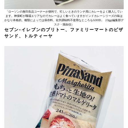
「ローソンの無印良品コーナーが便利で、忙しいときのランチ用にカレーをよく購入してい
ます。神保町が職場エリアなのでカレーはよく食べていますがインドカレーシリーズの味は
かなり本格的。種類によっては保存料、化学調味料不使用なところもGOOD」（Oggi編集部デ
スク・堀由佳）
セブン-イレブンのブリトー、ファミリーマートのピザ
サンド、トルティーヤ