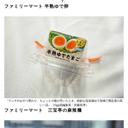
す。
ファミリーマート 半熟ゆで卵
「ランチやおやつ替わり、ちょっと小腹が空いたとき、絶妙な塩加減ゆで加減で満足度の高
い一品」（Oggi副編集長・安藤奈津）
ファミリーマート 三宝亭の麻辣麺