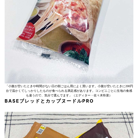
「小腹が空いたときや時間がない日の朝ごはん用によく買います。小腹が空いたときに200円
台で温かくてしっかりしたものが食べられる満足感があります。コンビニごとに生地の食感
も違うので、気分で選んでます」（エディター・佐々木怜菜）
BASEブレッドとカップヌードルPRO