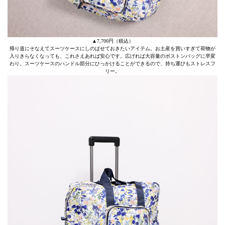
▲7,700円（税込）
帰り道にそなえてスーツケースにしのばせておきたいアイテム。お土産を買いすぎて荷物が
入りきらなくなっても、これさえあれば安心です。広げれば大容量のボストンバッグに早変
わり。スーツケースのハンドル部分にひっかけることができるので、持ち運びもストレスフ
リー。