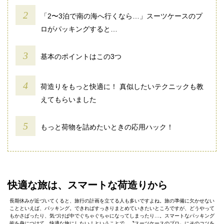
「2〜3泊で南の海へ行くなら…」スーツケースのプ
ロがパッキングすると…
基本のポイントはこの3つ
荷造りをもっと快適に！ 真似したいテクニックも教
えてもらいました
もっと荷物を詰めたいときの応用ハック！
快適な旅は、スマートな荷造りから
長期休みが近づいてくると、旅行の計画を立てる人も多いですよね。旅の準備に欠かせない
ことといえば、パッキング。できればすっきりまとめていきたいところですが、どうやって
もかさばったり、気づけば中でぐちゃぐちゃになってしまったり…。スマートなパッキング
術を身につけて、快適な旅にしたい！ということで、〝スーツケースのプロ〟にそのコツを