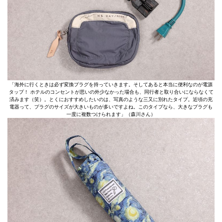
「海外に行くときは必ず変換プラグを持っていきます。そしてあると本当に便利なのが電源
タップ！ ホテルのコンセントが思いの外少なかった場合も、同行者と取り合いにならなくて
済みます（笑）。とくにおすすめしたいのは、写真のような三又に別れたタイプ。近頃の充
電器って、プラグのサイズが大きいものが多いですよね。このタイプなら、大きなプラグも
一度に複数つけられます」（森川さん）