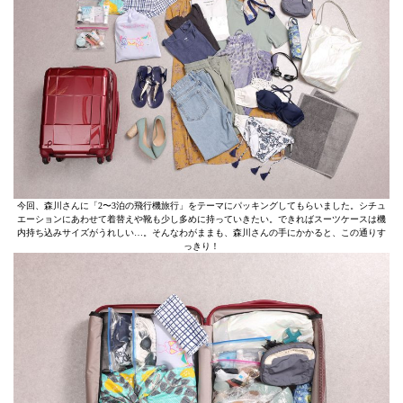
今回、森川さんに「2〜3泊の飛行機旅行」をテーマにパッキングしてもらいました。シチュ
エーションにあわせて着替えや靴も少し多めに持っていきたい。できればスーツケースは機
内持ち込みサイズがうれしい…。そんなわがままも、森川さんの手にかかると、この通りす
っきり！