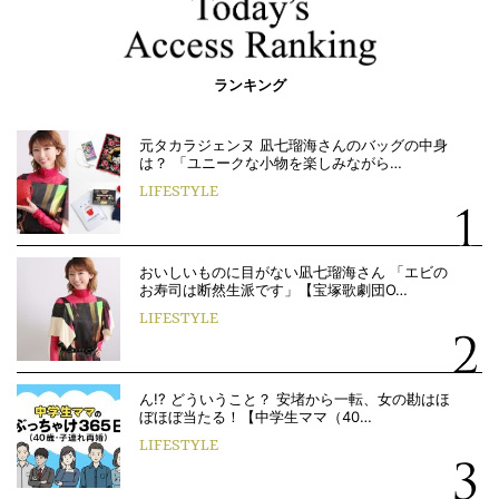
ランキング
元タカラジェンヌ 凪七瑠海さんのバッグの中身
は？ 「ユニークな小物を楽しみながら…
LIFESTYLE
おいしいものに目がない凪七瑠海さん 「エビの
お寿司は断然生派です」【宝塚歌劇団O…
LIFESTYLE
ん!? どういうこと？ 安堵から一転、女の勘はほ
ぼほぼ当たる！【中学生ママ（40…
LIFESTYLE