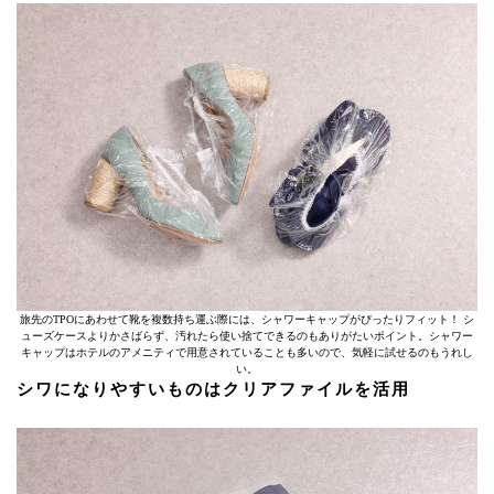
旅先のTPOにあわせて靴を複数持ち運ぶ際には、シャワーキャップがぴったりフィット！ シ
ューズケースよりかさばらず、汚れたら使い捨てできるのもありがたいポイント。シャワー
キャップはホテルのアメニティで用意されていることも多いので、気軽に試せるのもうれし
い。
シワになりやすいものはクリアファイルを活用