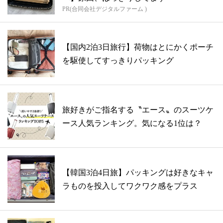
PR(合同会社デジタルファーム )
【国内2泊3日旅行】荷物はとにかくポーチ
を駆使してすっきりパッキング
旅好きがご指名する〝エース〟のスーツケ
ース人気ランキング。気になる1位は？
【韓国3泊4日旅】パッキングは好きなキャ
ラものを投入してワクワク感をプラス