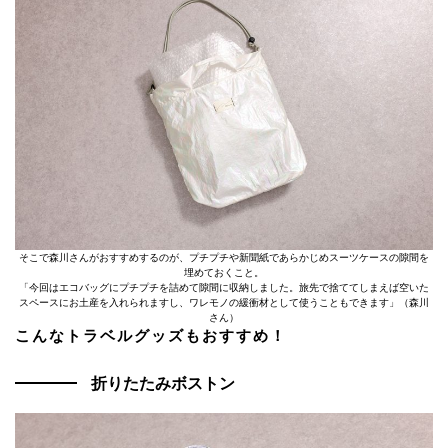
そこで森川さんがおすすめするのが、プチプチや新聞紙であらかじめスーツケースの隙間を
埋めておくこと。
「今回はエコバッグにプチプチを詰めて隙間に収納しました。旅先で捨ててしまえば空いた
スペースにお土産を入れられますし、ワレモノの緩衝材として使うこともできます」（森川
さん）
こんなトラベルグッズもおすすめ！
折りたたみボストン