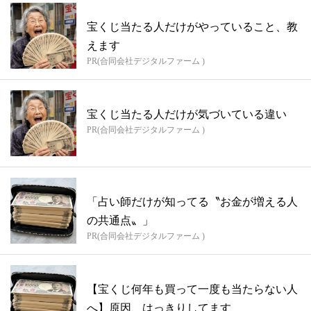
宝くじ当たる人だけがやっていること、教
えます
PR(合同会社デジタルファーム )
宝くじ当たる人だけが気づいている違い
PR(合同会社デジタルファーム )
「占い師だけが知ってる〝お金が増える人
の共通点〟」
PR(合同会社デジタルファーム )
【宝くじ何年も買って一度も当たらない人
へ】原因、はっきりしてます