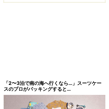
「2〜3泊で南の海へ行くなら…」スーツケー
スのプロがパッキングすると…