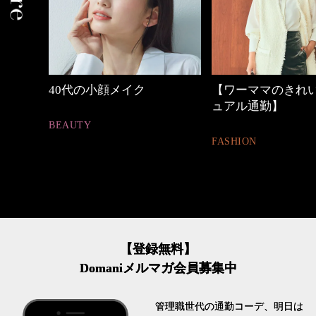
しゃれ
40代の小顔メイク
【ワーママのきれ
ュアル通勤】
BEAUTY
FASHION
【登録無料】
Domaniメルマガ会員募集中
管理職世代の通勤コーデ、明日は