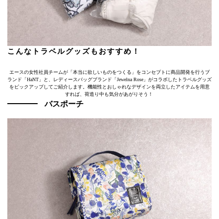
こんなトラベルグッズもおすすめ！
エースの女性社員チームが「本当に欲しいものをつくる」をコンセプトに商品開発を行うブ
ランド「HaNT」と、レディースバッグブランド「Jewelna Rose」がコラボしたトラベルグッズ
をピックアップしてご紹介します。機能性とおしゃれなデザインを両立したアイテムを用意
すれば、荷造り中も気分があがりそう！
バスポーチ