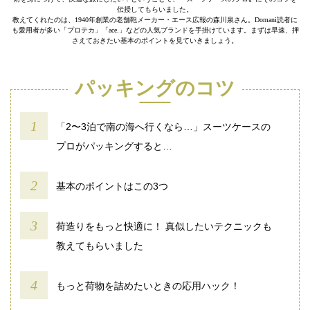
伝授してもらいました。
教えてくれたのは、1940年創業の老舗鞄メーカー・エース広報の森川泉さん。Domani読者に
も愛用者が多い「プロテカ」「ace.」などの人気ブランドを手掛けています。まずは早速、押
さえておきたい基本のポイントを見ていきましょう。
パッキングのコツ
「2〜3泊で南の海へ行くなら…」スーツケースの
プロがパッキングすると…
基本のポイントはこの3つ
荷造りをもっと快適に！ 真似したいテクニックも
教えてもらいました
もっと荷物を詰めたいときの応用ハック！