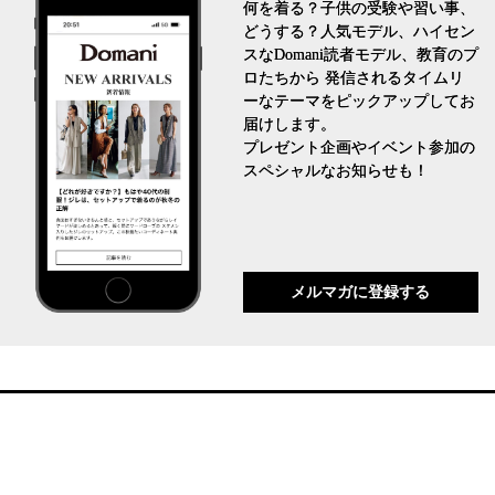
何を着る？子供の受験や習い事、
どうする？人気モデル、ハイセン
スなDomani読者モデル、教育のプ
ロたちから 発信されるタイムリ
ーなテーマをピックアップしてお
届けします。
プレゼント企画やイベント参加の
スペシャルなお知らせも！
メルマガに登録する