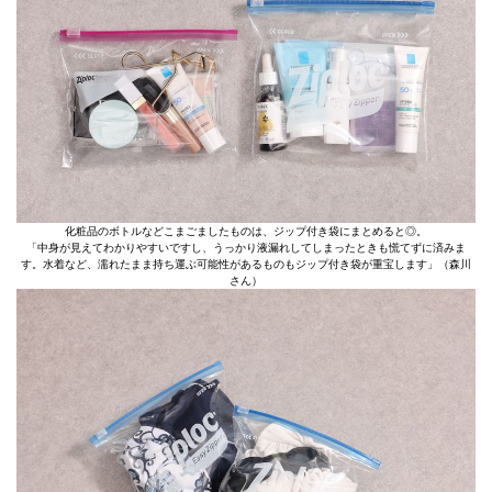
化粧品のボトルなどこまごましたものは、ジップ付き袋にまとめると◎。
「中身が見えてわかりやすいですし、うっかり液漏れしてしまったときも慌てずに済みま
す。水着など、濡れたまま持ち運ぶ可能性があるものもジップ付き袋が重宝します」（森川
さん）