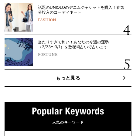
話題のUNIQLOのデニムジャケットを購入！春気
分投入のコーディネート
FASHION
当たりすぎて怖い！あなたの今週の運勢
（2/23〜3/1）を数秘術占いで占います
FORTUNE
もっと見る
人気のキーワード