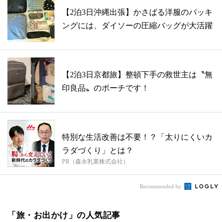
【2泊3日沖縄出張】かさばる洋服のパッキ
ングには、ダイソーの圧縮バッグが大活躍
【2泊3日京都旅】整頓下手の救世主は〝無
印良品〟のポーチです！
特別な生活改善は不要！？「太りにくいカ
ラダづくり」とは？
PR（森永乳業株式会社）
Recommended by
「旅・お出かけ」の人気記事