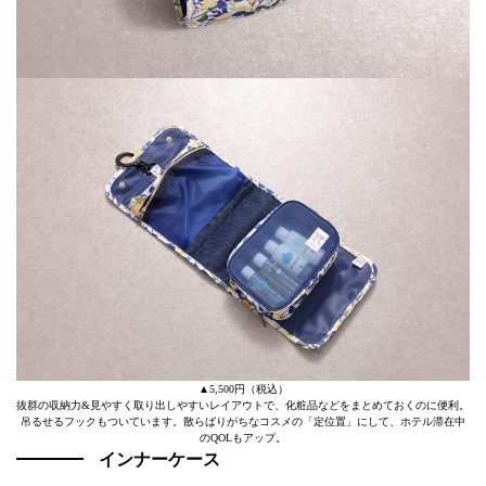
▲5,500円（税込）
抜群の収納力&見やすく取り出しやすいレイアウトで、化粧品などをまとめておくのに便利。
吊るせるフックもついています。散らばりがちなコスメの「定位置」にして、ホテル滞在中
のQOLもアップ。
インナーケース