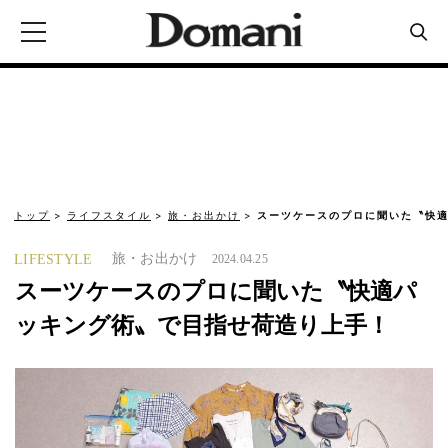
トップ
ライフスタイル
旅・お出かけ
スーツケースのプロに聞いた〝快適
旅・お出かけ
LIFESTYLE
2024.04.25
スーツケースのプロに聞いた〝快適パ
ッキング術〟で目指せ荷造り上手！