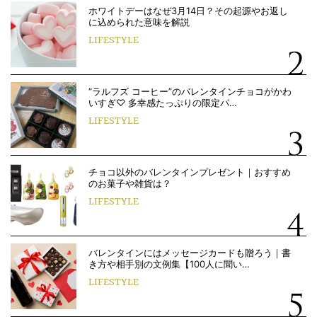
ホワイトデーはなぜ3月14日？その起源やお返し
に込められた意味を解説
LIFESTYLE
“ラルフズ コーヒー”のバレンタインチョコがかわ
いすぎ♡ 多幸感たっぷりの限定パ…
LIFESTYLE
チョコ以外のバレンタインプレゼント｜おすすめ
のお菓子や雑貨は？
LIFESTYLE
バレンタインにはメッセージカードも贈ろう｜書
き方や相手別の文例集【100人に聞い…
LIFESTYLE