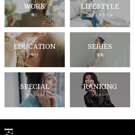
WORK
LIFESTYLE
働く
ライフスタイル
EDUCATION
SERIES
学び
連載
SPECIAL
RANKING
スペシャル
ランキング