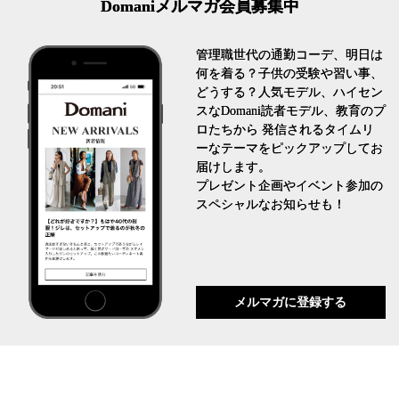
Domaniメルマガ会員募集中
管理職世代の通勤コーデ、明日は
何を着る？子供の受験や習い事、
どうする？人気モデル、ハイセン
スなDomani読者モデル、教育のプ
ロたちから 発信されるタイムリ
ーなテーマをピックアップしてお
届けします。
プレゼント企画やイベント参加の
スペシャルなお知らせも！
メルマガに登録する