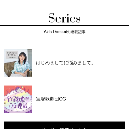
Series
Web Domaniの連載記事
はじめましてに悩みまして。
宝塚歌劇団OG