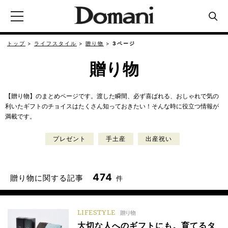
トップ
ライフスタイル
贈り物
3ページ
贈り物
【贈り物】のまとめページです。渡した瞬間、必ず喜ばれる、おしゃれで気の
利いたギフトのチョイスはたくさん知っておきたい！そんな時に役立つ情報が
満載です。
プレゼント
手土産
出産祝い
474
贈り物に関する記事
件
LIFESTYLE
贈り物
大切な人へのギフトにも。育てるタ