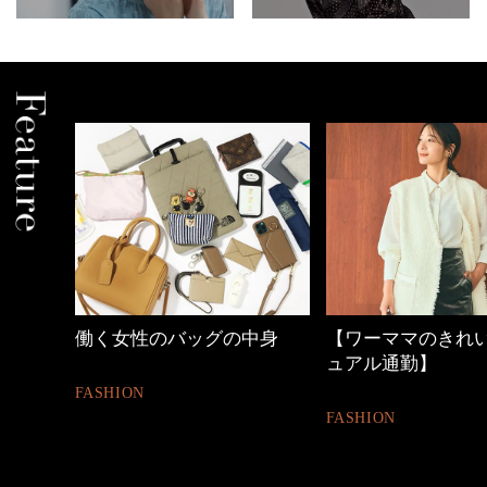
の時間
働く女性のバッグの中身
【ワーママのきれ
ュアル通勤】
FASHION
FASHION