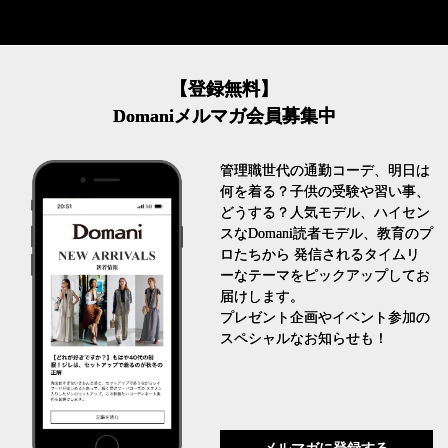
【登録無料】
Domaniメルマガ会員募集中
管理職世代の通勤コーデ、明日は
何を着る？子供の受験や習い事、
どうする？人気モデル、ハイセン
スなDomani読者モデル、教育のプ
ロたちから 発信されるタイムリ
ーなテーマをピックアップしてお
届けします。
プレゼント企画やイベント参加の
スペシャルなお知らせも！
メルマガに登録する