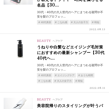
名品【30…
30代・40代の大人世代のヘアにまつわる疑問や不
安を髪のプロフェッ…
40代美容
こなれ感
大人の女子力
時短
2022.08.13
BEAUTY
ヘアケア
うねりや白髪などエイジング毛対策
におすすめの最新シャンプー【30代
40代ヘ…
30代・40代の大人世代のヘアにまつわる疑問や不
安を髪のプロフェッ…
40代美容
エイジングケア
おうち時間
こなれ感
大人の女子力
時短
2022.08.11
BEAUTY
ヘアケア
美容院帰りのスタイリングが叶うパ