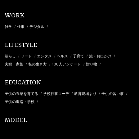
WORK
雑学
仕事
デジタル
/
/
/
LIFESTYLE
暮らし
フード
エンタメ
ヘルス
子育て
旅・お出かけ
/
/
/
/
/
/
夫婦・家族
私の生き方
100人アンケート
贈り物
/
/
/
/
EDUCATION
子供の五感を育てる
学校行事コーデ
教育現場より
子供の習い事
/
/
/
/
子供の進路・学校
/
MODEL