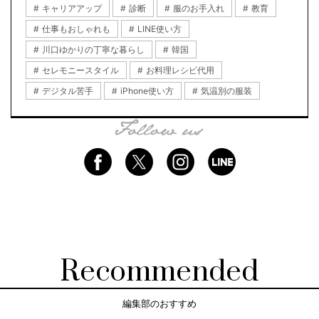
キャリアアップ
診断
服のお手入れ
教育
仕事もおしゃれも
LINE使い方
川口ゆかりの丁寧な暮らし
韓国
セレモニースタイル
お料理レシピ代用
デジタル苦手
iPhone使い方
気温別の服装
Recommended
編集部のおすすめ