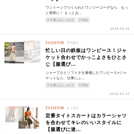
ワントーンでつくられたワンツーコーデなら、もっ
と簡単に！ もっとお…
仕事もおしゃれも
時短
2022.05.31
FASHION
アウター
忙しい日の鉄板はワンピース！ジャ
ケット合わせでかっこよさをひとさ
じ【服選び…
シャープさとソフトさを兼備したワンピース×ジャ
ケットなら、仕事にふ…
仕事もおしゃれも
時短
2022.05.27
FASHION
トップス
定番タイトスカートはカラーシャツ
を合わせてキレのいいスタイルに
【服選びに迷…