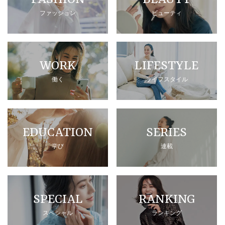
ファッション
ビューティ
WORK
LIFESTYLE
働く
ライフスタイル
EDUCATION
SERIES
学び
連載
SPECIAL
RANKING
スペシャル
ランキング