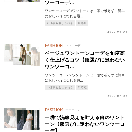
ツーコーデ…
ワンツーコーデ×ワントーンは、頭で考えずに簡単
におしゃれになれる最…
仕事もおしゃれも
時短
2022.06.06
FASHION
ママコーデ
ベージュワントーンコーデを旬度高
く仕上げるコツ【服選びに迷わない
ワンツーコ…
ワンツーコーデ×ワントーンは、頭で考えずに簡単
におしゃれになれる最…
仕事もおしゃれも
時短
2022.06.06
FASHION
ママコーデ
一瞬で洗練見えを叶える白のワント
ーン【服選びに迷わないワンツーコ
ーデ】