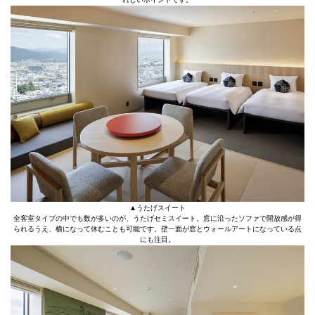
▲うたげスイート
全客室タイプの中でも数が多いのが、うたげセミスイート。窓に沿ったソファで開放感が得
られるうえ、横になって休むことも可能です。壁一面が窓とウォールアートになっている点
にも注目。