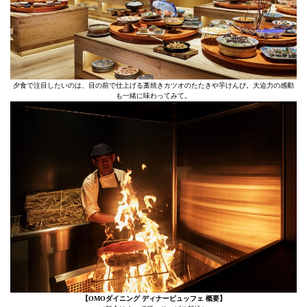
夕食で注目したいのは、目の前で仕上げる藁焼きカツオのたたきや芋けんぴ。大迫力の感動
も一緒に味わってみて。
【OMOダイニング ディナービュッフェ 概要】