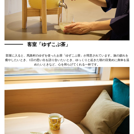
客室「ゆずこぶ茶」
部屋に入ると、馬路村のゆずを使ったお茶「ゆずこぶ茶」が用意されています。旅の疲れを
癒やしたいとき、1日の思い出を語り合いたいとき、ゆっくりと起きた朝の目覚めに身体を温
めたいときなど、心を和らげてくれる一杯です。