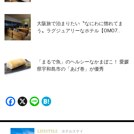
大阪旅で泊まりたい〝なにわに惚れてま
う〟ラグジュアリーなホテル【OMO7…
「まるで魚」のヘルシーなかまぼこ！ 愛媛
県宇和島市の「あげ巻」が優秀
Facebook
X
Line
Hatena
LIFESTYLE
ホテルステイ