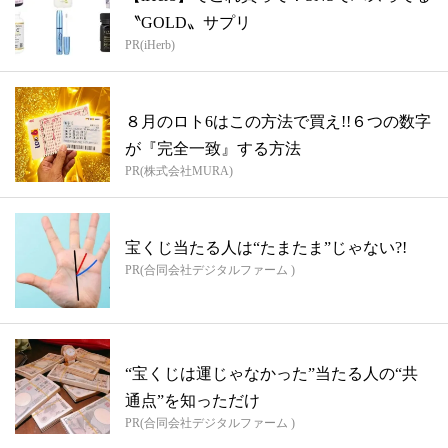
〝GOLD〟サプリ
PR(iHerb)
８月のロト6はこの方法で買え!!６つの数字
が『完全一致』する方法
PR(株式会社MURA)
宝くじ当たる人は“たまたま”じゃない?!
PR(合同会社デジタルファーム )
“宝くじは運じゃなかった”当たる人の“共
通点”を知っただけ
PR(合同会社デジタルファーム )