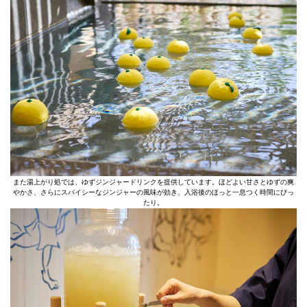
また湯上がり処では、ゆずジンジャードリンクを提供しています。ほどよい甘さとゆずの爽
やかさ、さらにスパイシーなジンジャーの風味が効き、入浴後のほっと一息つく時間にぴっ
たり。