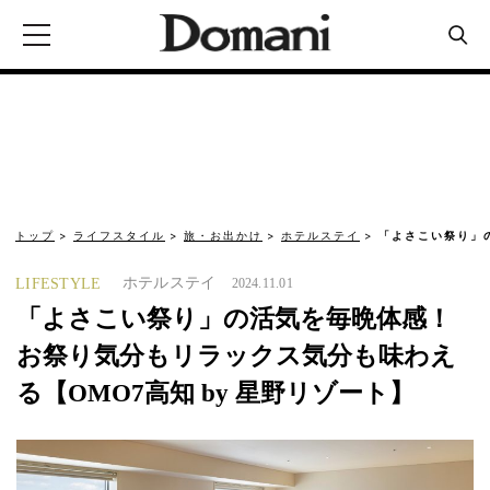
トップ
ライフスタイル
旅・お出かけ
ホテルステイ
「よさこい祭り」
ホテルステイ
LIFESTYLE
2024.11.01
「よさこい祭り」の活気を毎晩体感！
お祭り気分もリラックス気分も味わえ
る【OMO7高知 by 星野リゾート】