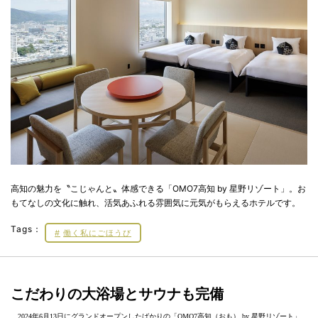
高知の魅力を〝こじゃんと〟体感できる「OMO7高知 by 星野リゾート」。お
もてなしの文化に触れ、活気あふれる雰囲気に元気がもらえるホテルです。
Tags：
働く私にごほうび
こだわりの大浴場とサウナも完備
2024年6月13日にグランドオープンしたばかりの「OMO7高知（おも） by 星野リゾート」