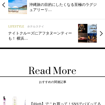
沖縄旅の目的にしたくなる至極のラグジ
ュアリーリ…
LIFESTYLE
ホテルステイ
ナイトクルーズにアフタヌーンティー
も！ 横浜…
Read More
おすすめの関連記事
【iHerb】でこれ買って！SNSでバズってる