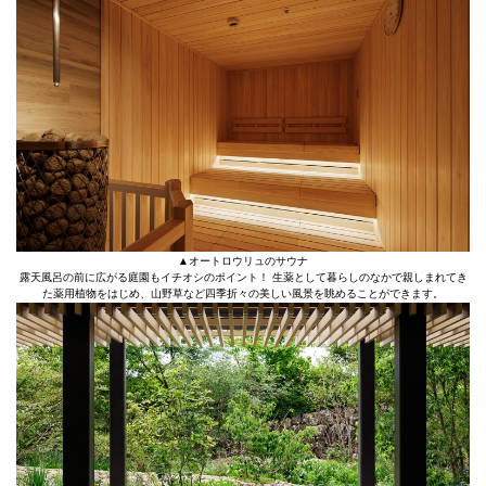
▲オートロウリュのサウナ
露天風呂の前に広がる庭園もイチオシのポイント！ 生薬として暮らしのなかで親しまれてき
た薬用植物をはじめ、山野草など四季折々の美しい風景を眺めることができます。