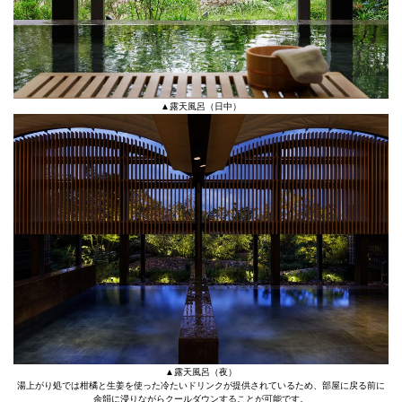
▲露天風呂（日中）
▲露天風呂（夜）
湯上がり処では柑橘と生姜を使った冷たいドリンクが提供されているため、部屋に戻る前に
余韻に浸りながらクールダウンすることが可能です。