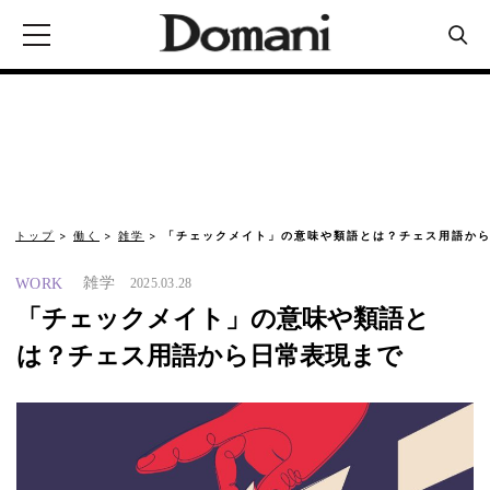
トップ
働く
雑学
「チェックメイト」の意味や類語とは？チェス用語から
雑学
WORK
2025.03.28
「チェックメイト」の意味や類語と
は？チェス用語から日常表現まで