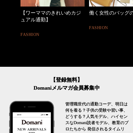
しゃれ
【ワーママのきれいめカジ
働く女性のバッグ
ュアル通勤】
FASHION
FASHION
【登録無料】
Domaniメルマガ会員募集中
管理職世代の通勤コーデ、明日は
何を着る？子供の受験や習い事、
どうする？人気モデル、ハイセン
スなDomani読者モデル、教育のプ
ロたちから 発信されるタイムリ