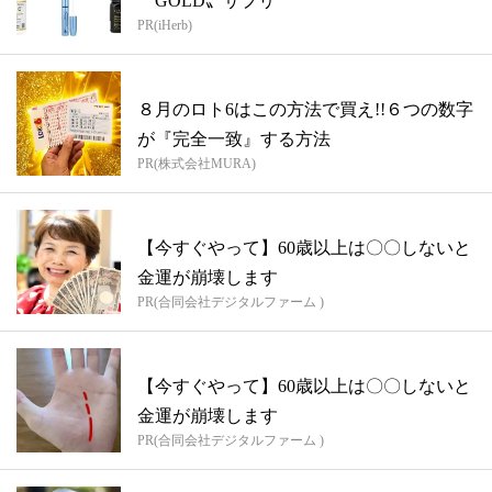
〝GOLD〟サプリ
PR(iHerb)
８月のロト6はこの方法で買え!!６つの数字
が『完全一致』する方法
PR(株式会社MURA)
【今すぐやって】60歳以上は〇〇しないと
金運が崩壊します
PR(合同会社デジタルファーム )
【今すぐやって】60歳以上は〇〇しないと
金運が崩壊します
PR(合同会社デジタルファーム )