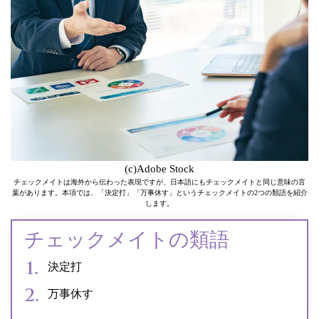
(c)Adobe Stock
チェックメイトは海外から伝わった表現ですが、日本語にもチェックメイトと同じ意味の言
葉があります。本項では、「決定打」「万事休す」というチェックメイトの2つの類語を紹介
します。
チェックメイトの類語
決定打
万事休す