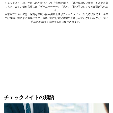
チェックメイトは、かけられた者にとって「完全な敗北」「逃げ場のない状態」を表す言葉
でもあります。似た言葉には「ゲームオーバー」「詰み」「打つ手なし」などが挙げられま
す。
企業経営においては、深刻な業績不振や倒産危機がチェックメイトに当たる状況です。学業
では成績不振による留年リスク、就職活動では内定獲得の見通しが立たない状況など、追い
込まれた場面を表現する際に使用されます。
チェックメイトの類語