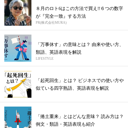
８月のロト6はこの方法で買え!!６つの数字
が『完全一致』する方法
PR(株式会社MURA)
「万事休す」の意味とは？ 由来や使い方、
類語、英語表現を解説
LIFESTYLE
「起死回生」とは？ ビジネスでの使い方や
似ている四字熟語、英語表現を解説
「捲土重来」とはどんな意味？ 読み方は？
例⽂・類語・英語表現も紹介