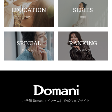
EDUCATION
SERIES
学び
連載
SPECIAL
RANKING
スペシャル
ランキング
小学館 Domani（ドマーニ） 公式ウェブサイト