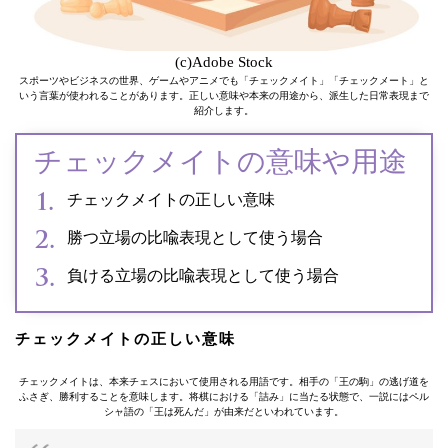
(c)Adobe Stock
スポーツやビジネスの世界、ゲームやアニメでも「チェックメイト」「チェックメート」と
いう言葉が使われることがあります。正しい意味や本来の用途から、派生した日常表現まで
紹介します。
チェックメイトの意味や用途
チェックメイトの正しい意味
勝つ立場の比喩表現として使う場合
負ける立場の比喩表現として使う場合
チェックメイトの正しい意味
チェックメイトは、本来チェスにおいて使用される用語です。相手の「王の駒」の逃げ道を
ふさぎ、勝利することを意味します。将棋における「詰み」に当たる状態で、一説にはペル
シャ語の「王は死んだ」が由来だといわれています。