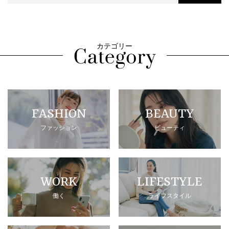
カテゴリー
FASHION
BEAUTY
ファッション
ビューティ
WORK
LIFESTYLE
働く
ライフスタイル