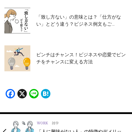
「致し方ない」の意味とは？「仕方がな
い」とどう違う？ビジネス例文もご…
ピンチはチャンス！ビジネスや恋愛でピン
チをチャンスに変える方法
Facebook
X
Line
Hatena
WORK
雑学
「人に興味がない人」の特徴やデメリッ