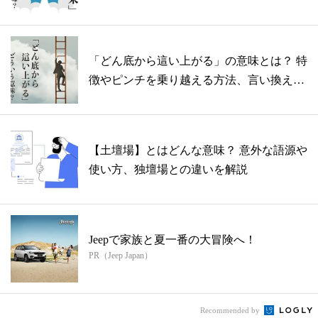
「どん底から這い上がる」の意味とは？ 特
徴やピンチを乗り越える方法、言い換え表
現...
【土壇場】とはどんな意味？ 意外な語源や
使い方、独壇場との違いを解説
Jeepで家族と夏一番の大冒険へ！
PR（Jeep Japan）
Recommended by