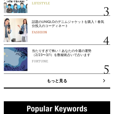
LIFESTYLE
話題のUNIQLOのデニムジャケットを購入！春気
分投入のコーディネート
FASHION
当たりすぎて怖い！あなたの今週の運勢
（2/23〜3/1）を数秘術占いで占います
FORTUNE
もっと見る