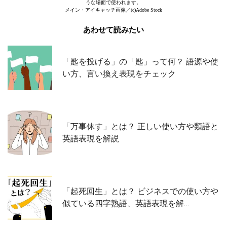
うな場面で使われます。
メイン・アイキャッチ画像／(c)Adobe Stock
あわせて読みたい
「匙を投げる」の「匙」って何？ 語源や使
い方、言い換え表現をチェック
「万事休す」とは？ 正しい使い方や類語と
英語表現を解説
「起死回生」とは？ ビジネスでの使い方や
似ている四字熟語、英語表現を解…