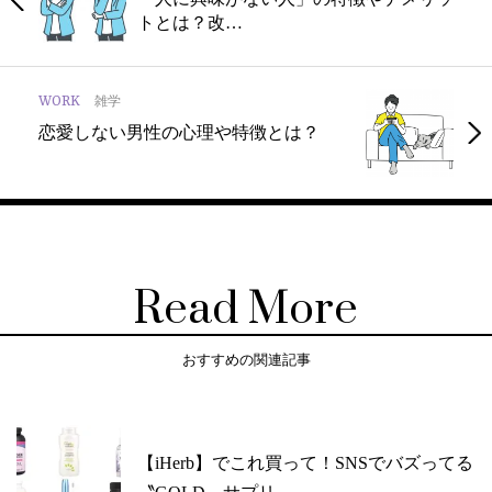
トとは？改…
WORK
雑学
恋愛しない男性の心理や特徴とは？
Read More
おすすめの関連記事
【iHerb】でこれ買って！SNSでバズってる