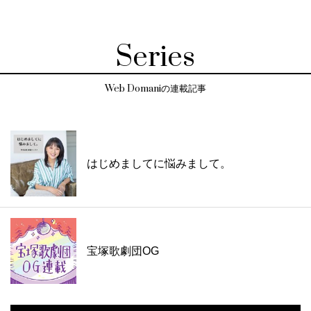
Series
Web Domaniの連載記事
はじめましてに悩みまして。
宝塚歌劇団OG