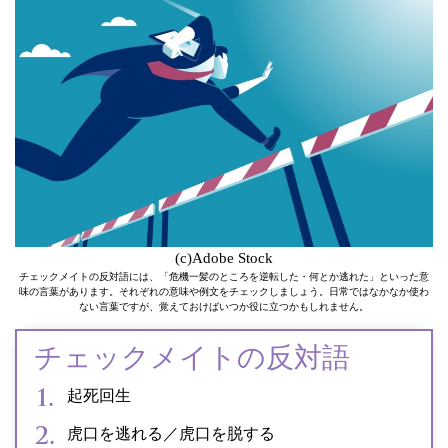
(c)Adobe Stock
チェックメイトの反対語には、「危機一髪のところを逆転した・何とか逃れた」といった意
味の言葉があります。それぞれの意味や例文をチェックしましょう。日常ではなかなか使わ
ない言葉ですが、覚えておけばいつか役に立つかもしれません。
チェックメイトの反対語
起死回生
虎口を逃れる／虎口を脱する