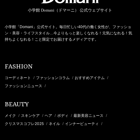
小学館 Domani（ドマーニ） 公式ウェブサイト
小学館「Domani」公式サイト。毎日忙しい40代の働く女性が、ファッショ
ン・美容・ライフスタイル…今よりもっと楽しくなれる！元気になれる！気
持ちよくなれる！こと限定でお届けするメディアです。
FASHION
コーディネート
ファッションコラム
おすすめアイテム
/
/
/
ファッションニュース
/
BEAUTY
メイク
スキンケア
ヘア
ボディ
最新美容ニュース
/
/
/
/
/
クリスマスコフレ2025
ネイル
インナービューティ
/
/
/