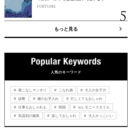
FORTUNE
もっと見る
人気のキーワード
着こなしマンネリ
こなれ感
大人の女子力
診断
服のお手入れ
忙しくてもおしゃれ
仕事もおしゃれも
韓国
セレモニースタイル
気温別の服装
楽しておしゃれ
大人かっこいい