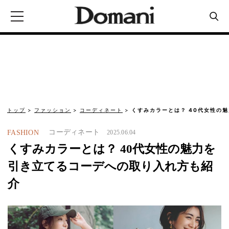
トップ
ファッション
コーディネート
くすみカラーとは？ 40代女性の
コーディネート
FASHION
2025.06.04
くすみカラーとは？ 40代女性の魅力を
引き立てるコーデへの取り入れ方も紹
介