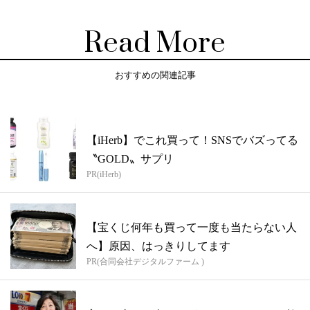
Read More
おすすめの関連記事
【iHerb】でこれ買って！SNSでバズってる
〝GOLD〟サプリ
PR(iHerb)
【宝くじ何年も買って一度も当たらない人
へ】原因、はっきりしてます
PR(合同会社デジタルファーム )