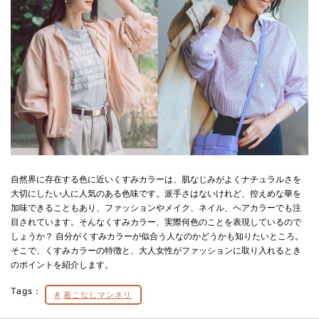
自然界に存在する色に近いくすみカラーは、肌なじみがよくナチュラルさを
大切にしたい人に人気のある色味です。派手さはないけれど、控えめな華を
加味できることもあり、ファッションやメイク、ネイル、ヘアカラーでも注
目されています。そんなくすみカラー、実際何色のことを表現しているので
しょうか？ 自分がくすみカラーが似合う人なのかどうかも知りたいところ。
そこで、くすみカラーの特徴と、大人女性がファッションに取り入れるとき
のポイントを紹介します。
Tags：
着こなしマンネリ