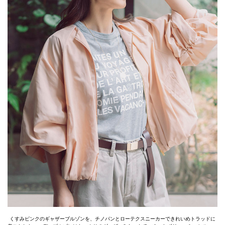
くすみピンクのギャザーブルゾンを、チノパンとローテクスニーカーできれいめトラッドに