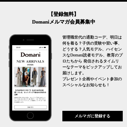
【登録無料】
Domaniメルマガ会員募集中
管理職世代の通勤コーデ、明日は
何を着る？子供の受験や習い事、
どうする？人気モデル、ハイセン
スなDomani読者モデル、教育のプ
ロたちから 発信されるタイムリ
ーなテーマをピックアップしてお
届けします。
プレゼント企画やイベント参加の
スペシャルなお知らせも！
メルマガに登録する