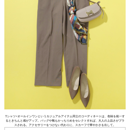
Tシャツ×オールインワンというカジュアルアイテム同士のコーディネートは、色味を統一す
るときちんと感がアップ。バッグや靴もかっちりめをセレクトすれば、大人の上品さがプラ
スされる。アクセサリーをつけない代わりに、スカーフで華やかさを出して。