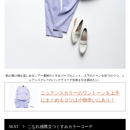
肌の透け感を楽しめるシアー素材のくすみパープルニット。上下のトーンを近づけつつ、ニ
ュアンスグレーのバッグでコーデ全体を引き締めたい。
ニュアンスカラーのワントーンを上手
にまとめるコツは小物使いにあり！
こなれ感際立つくすみカラーコーデ