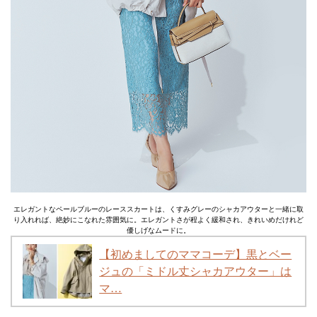
エレガントなペールブルーのレーススカートは、くすみグレーのシャカアウターと一緒に取
り入れれば、絶妙にこなれた雰囲気に。エレガントさが程よく緩和され、きれいめだけれど
優しげなムードに。
【初めましてのママコーデ】黒とベー
ジュの「ミドル丈シャカアウター」は
マ…