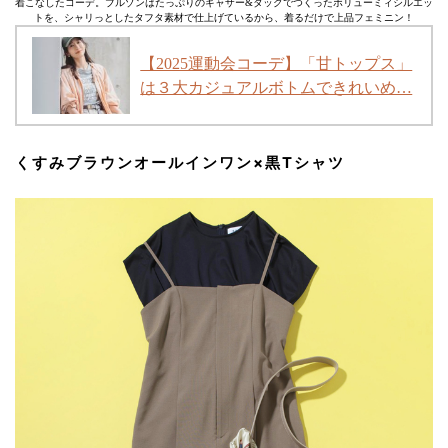
着こなしたコーデ。ブルゾンはたっぷりのギャザー&タックでつくったボリューミィシルエッ
トを、シャリっとしたタフタ素材で仕上げているから、着るだけで上品フェミニン！
【2025運動会コーデ】「甘トップス」
は３大カジュアルボトムできれいめ…
くすみブラウンオールインワン×黒Tシャツ