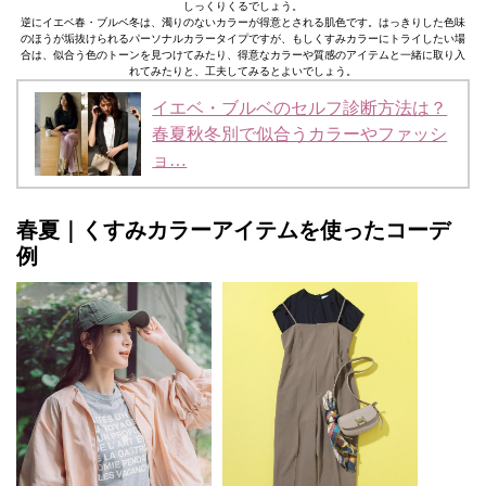
しっくりくるでしょう。
逆にイエベ春・ブルベ冬は、濁りのないカラーが得意とされる肌色です。はっきりした色味
のほうが垢抜けられるパーソナルカラータイプですが、もしくすみカラーにトライしたい場
合は、似合う色のトーンを見つけてみたり、得意なカラーや質感のアイテムと一緒に取り入
れてみたりと、工夫してみるとよいでしょう。
イエベ・ブルベのセルフ診断方法は？
春夏秋冬別で似合うカラーやファッシ
ョ…
春夏｜くすみカラーアイテムを使ったコーデ
例