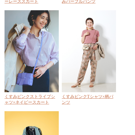
ーレーススカート
みパープルパンツ
くすみピンクストライプシ
くすみピンクTシャツ×柄パ
ャツ×ネイビースカート
ンツ