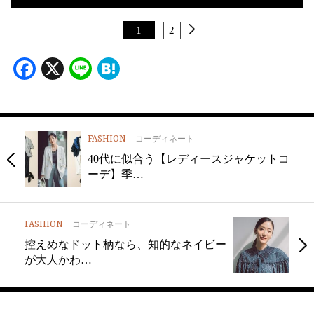
1
2
Facebook
X
Line
Hatena
FASHION
コーディネート
40代に似合う【レディースジャケットコ
ーデ】季…
FASHION
コーディネート
控えめなドット柄なら、知的なネイビー
が大人かわ…