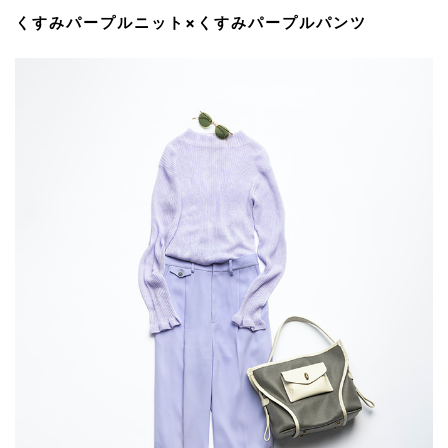
くすみパープルニット×くすみパープルパンツ