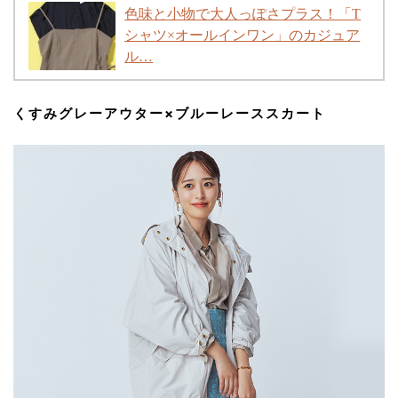
色味と小物で大人っぽさプラス！「T
シャツ×オールインワン」のカジュア
ル…
くすみグレーアウター×ブルーレーススカート