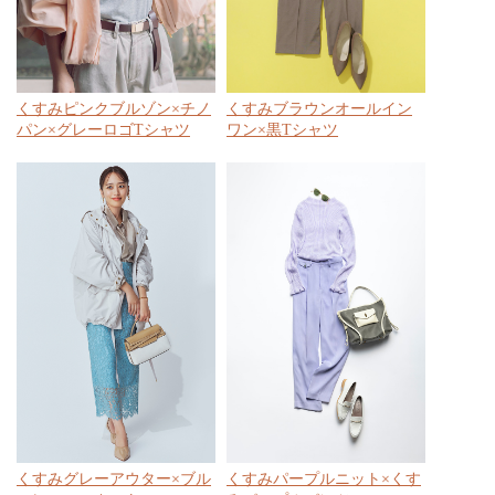
くすみピンクブルゾン×チノ
くすみブラウンオールイン
パン×グレーロゴTシャツ
ワン×黒Tシャツ
くすみグレーアウター×ブル
くすみパープルニット×くす