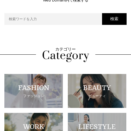
Web Domani内で検索する
検索
カテゴリー
FASHION
BEAUTY
ファッション
ビューティ
WORK
LIFESTYLE