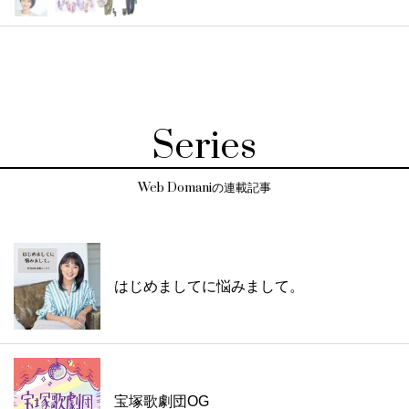
Series
Web Domaniの連載記事
はじめましてに悩みまして。
宝塚歌劇団OG