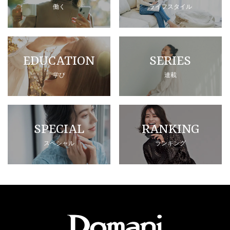
働く
ライフスタイル
EDUCATION
SERIES
学び
連載
SPECIAL
RANKING
スペシャル
ランキング