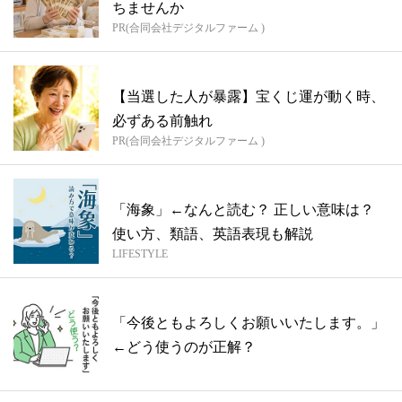
ちませんか
PR(合同会社デジタルファーム )
【当選した人が暴露】宝くじ運が動く時、
必ずある前触れ
PR(合同会社デジタルファーム )
「海象」←なんと読む？ 正しい意味は？
使い方、類語、英語表現も解説
LIFESTYLE
「今後ともよろしくお願いいたします。」
←どう使うのが正解？