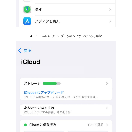
4．「iCloudバックアップ」がオンになっているか確認