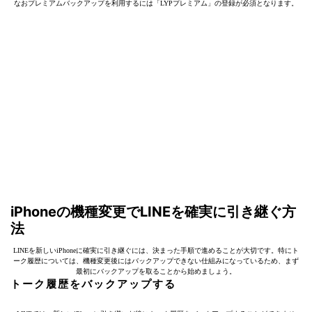
なおプレミアムバックアップを利用するには「LYPプレミアム」の登録が必須となります。
iPhoneの機種変更でLINEを確実に引き継ぐ方
法
LINEを新しいiPhoneに確実に引き継ぐには、決まった手順で進めることが大切です。特にト
ーク履歴については、機種変更後にはバックアップできない仕組みになっているため、まず
最初にバックアップを取ることから始めましょう。
トーク履歴をバックアップする