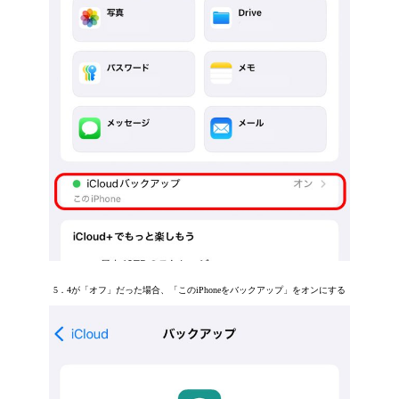
5．4が「オフ」だった場合、「このiPhoneをバックアップ」をオンにする