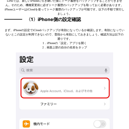
LINEでは、新しいiPhoneに引き継いだ後にトーク履歴をバックアップすることができませ
ん。そのため、機種変更前に必ずトーク履歴のバックアップを取っておく必要があります。
iPhoneユーザーはiCloudを使ってトーク履歴のバックアップが可能です。以下の手順で実行し
ましょう。
〈1〉iPhone側の設定確認
まず、iPhoneの設定でiCloudバックアップが有効になっているか確認します。有効になってい
ないとこの設定が利用できないので、普段から有効にしておきましょう。確認方法は以下の
通りです。
1．iPhoneの「設定」アプリを開く
2．画面上部の自分の名前をタップ