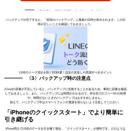
バックアップが完了すると、「前回のバックアップ」に最新の日時が表示されます。この日
時が正しいことを確認しておきましょう。
LINEのトーク流出を防ぐ対策8選！設定の見直しや意識すべきポイント
〈3〉バックアップ時の注意点
iCloudの容量が不足していると、バックアップに失敗することがあるため、事前に容量を確認
しておきましょう。また、バックアップには時間がかかるので、外出先でのフリーWi-Fi利用
や、時間がないときのバックアップはおすすめしません。
加えて、バックアップ中はスマートフォンの電源を切らないよう注意してください。
「iPhoneのクイックスタート」でより簡単に
引き継げる
iPhone同士でLINEのデータを引き継ぐ場合、「クイックスタート」が便利です。どのような