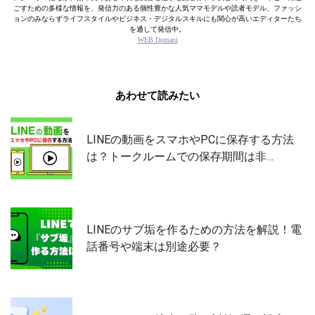
ごすための多様な情報を、発信力のある個性豊かな人気ママモデルや読者モデル、ファッシ
ョンのみならずライフスタイルやビジネス・デジタルスキルにも関心が高いエディターたち
を通して発信中。
WEB Domani
あわせて読みたい
LINEの動画をスマホやPCに保存する方法
は？トークルームでの保存期間は非…
LINEのサブ垢を作るための方法を解説！電
話番号や端末は別途必要？