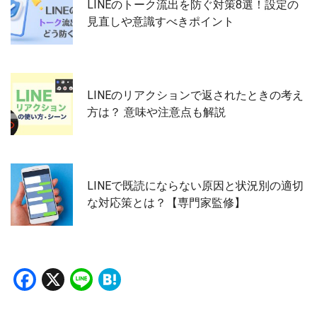
LINEのトーク流出を防ぐ対策8選！設定の
見直しや意識すべきポイント
LINEのリアクションで返されたときの考え
方は？ 意味や注意点も解説
LINEで既読にならない原因と状況別の適切
な対応策とは？【専門家監修】
Facebook
X
Line
Hatena