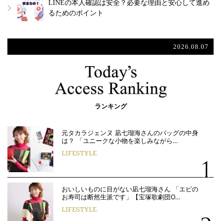
LINEの本人確認は安全？必要な理由と安心して進め
るためのポイント
2026.08.07
ランキング
元タカラジェンヌ 凪七瑠海さんのバッグの中身
は？ 「ユニークな小物を楽しみながら…
LIFESTYLE
おいしいものに目がない凪七瑠海さん 「エビの
お寿司は断然生派です」【宝塚歌劇団O…
LIFESTYLE