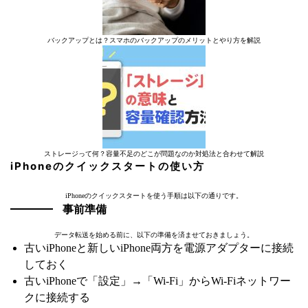
バックアップとは？スマホのバックアップのメリットとやり方を解説
ストレージって何？容量不足のどこが問題なのか対処法と合わせて解説
iPhoneのクイックスタートの使い方
iPhoneのクイックスタートを使う手順は以下の通りです。
事前準備
データ転送を始める前に、以下の準備を済ませておきましょう。
古いiPhoneと新しいiPhone両方を電源アダプターに接続
しておく
古いiPhoneで「設定」→「Wi-Fi」からWi-Fiネットワー
クに接続する