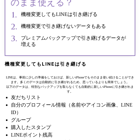
のまま使える？
機種変更してもLINEは引き継げる
機種変更で引き継げないデータもある
プレミアムバックアップで引き継げるデータが
増える
機種変更してもLINEは引き継げる
LINEは、事前に少しの準備をしておけば、新しいiPhoneでもそのまま使い続けることができ
ます。多くのデータは自動的に引き継がれるため、思っているよりも簡単でしょう。
以下のデータは、特別なバックアップを取らなくても自動的に新しいiPhoneに引き継がれま
す。
友だちリスト
自分のプロフィール情報（名前やアイコン画像、LINE
ID）
グループ
購入したスタンプ
LINEポイント残高