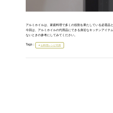
アルミホイルは、家庭料理で多くの役割を果たしている必需品
今回は、アルミホイルの代用品にできる身近なキッチンアイテ
ないときの参考にしてみてください。
Tags：
お料理レシピ代用