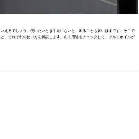
といえるでしょう。使いたいとき手元にないと、困ることも多いはずです。そこで
ムと、それぞれの使い方を解説します。向く用途もチェックして、アルミホイルが