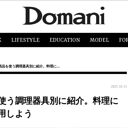
K
LIFESTYLE
EDUCATION
MODEL
FO
用品を使う調理器具別に紹介。料理に…
2025.10.15
使う調理器具別に紹介。料理に
用しよう