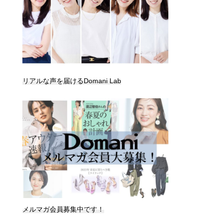
リアルな声を届けるDomani Lab
メルマガ会員募集中です！