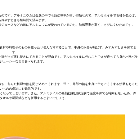
ものです。アルミニウムは金属の中でも熱伝導率が高い部類なので、アルミホイルで食材を包めば、
も冷やすときも短時間で済みます。
缶ジュースなどの缶にアルミニウムが使われているのも、熱伝導率が高く、さびにくいためです。
食材や料理そのものを覆ったり包んだりすることで、中身の水分が飛ばず、みずみずしさを保てま
す。
を逃がさず蒸し焼きにできることが理由です。アルミホイルに包むことで火が通っても身がパサパサ
ジューシーなまま食べられます。
持ち、包んだ料理の熱を閉じ込めてくれます。逆に、外部の熱を中身に伝えにくくする効果もあるた
いものの保冷にも効果的です。
くなってしまいます。また、アルミホイルの断熱効果は限定的で温度を保てる時間も短いため、保
タオルや新聞紙などを併用するとよいでしょう。