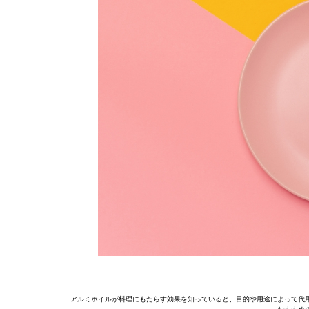
アルミホイルが料理にもたらす効果を知っていると、目的や用途によって代