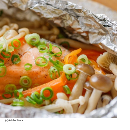
(c)Adobe Stock