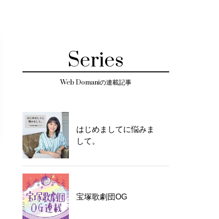
Series
Web Domaniの連載記事
はじめましてに悩みま
して。
宝塚歌劇団OG