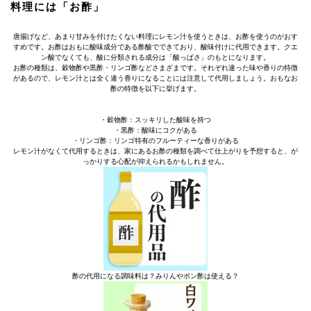
料理には「お酢」
唐揚げなど、あまり甘みを付けたくない料理にレモン汁を使うときは、お酢を使うのがおす
すめです。お酢はおもに酸味成分である酢酸でできており、酸味付けに代用できます。クエ
ン酸でなくても、酸に分類される成分は「酸っぱさ」のもとになります。
お酢の種類は、穀物酢や黒酢・リンゴ酢などさまざまです。それぞれ違った味や香りの特徴
があるので、レモン汁とは全く違う香りになることには注意して代用しましょう。おもなお
酢の特徴を以下に挙げます。
・穀物酢：スッキリした酸味を持つ
・黒酢：酸味にコクがある
・リンゴ酢：リンゴ特有のフルーティーな香りがある
レモン汁がなくて代用するときは、家にあるお酢の種類を調べて仕上がりを予想すると、が
っかりする心配が抑えられるかもしれません。
酢の代用になる調味料は？みりんやポン酢は使える？