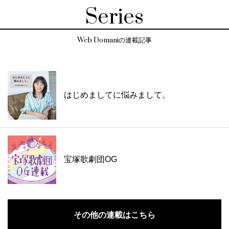
Series
Web Domaniの連載記事
はじめましてに悩みまして。
宝塚歌劇団OG
その他の連載はこちら