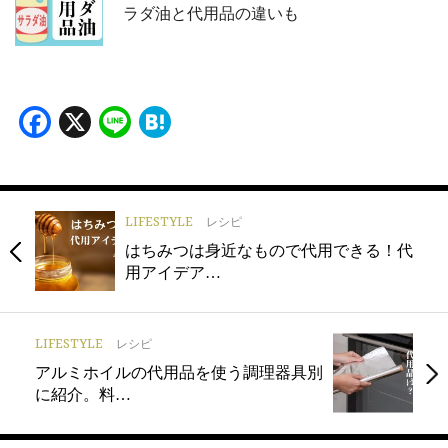
ラダ油と代用品の違いも
Facebook
X
Line
Hatena
LIFESTYLE
レシピ
はちみつは身近なもので代用できる！代
用アイデア…
LIFESTYLE
レシピ
アルミホイルの代用品を使う調理器具別
に紹介。料…