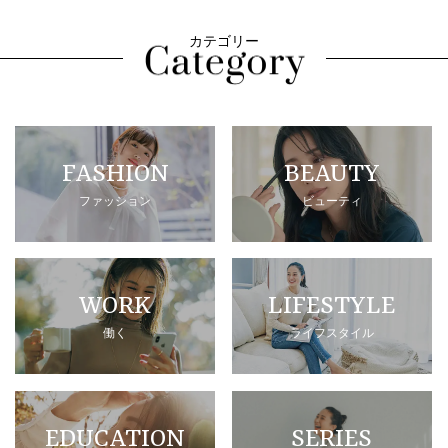
カテゴリー
FASHION
BEAUTY
ファッション
ビューティ
WORK
LIFESTYLE
働く
ライフスタイル
EDUCATION
SERIES