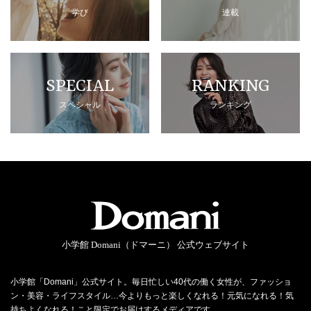
学び
連載
SPECIAL
RANKING
スペシャル
ランキング
小学館 Domani（ドマーニ） 公式ウェブサイト
小学館「Domani」公式サイト。毎日忙しい40代の働く女性が、ファッショ
ン・美容・ライフスタイル…今よりもっと楽しくなれる！元気になれる！気
持ちよくなれる！こと限定でお届けするメディアです。