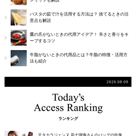
メリットも解説
パスタの茹で汁を活用する方法は？ 捨てるときの注
意点も解説
鷹の爪がないときの代用アイデア！ 辛さと香りをキ
ープするコツ
牛脂がないときの代用品とは？牛脂の特徴・活用方
法も紹介
2026.08.09
ランキング
元タカラジェンヌ 凪七瑠海さんのバッグの中身