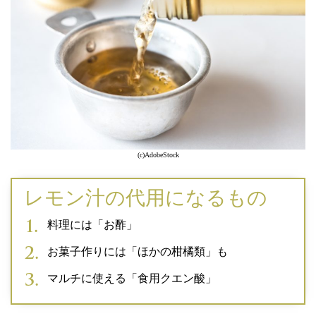
(c)AdobeStock
レモン汁の代用になるもの
料理には「お酢」
お菓子作りには「ほかの柑橘類」も
マルチに使える「食用クエン酸」