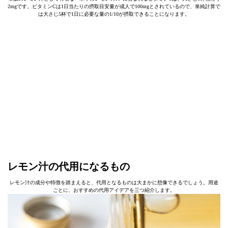
2mgです。ビタミンCは1日当たりの摂取目安量が成人で100mgとされているので、単純計算で
は大さじ5杯で1日に必要な量の1/10が摂取できることになります。
レモン汁の代用になるもの
レモン汁の成分や特徴を踏まえると、代用となるものは大まかに想像できるでしょう。用途
ごとに、おすすめの代用アイデアを三つ紹介します。