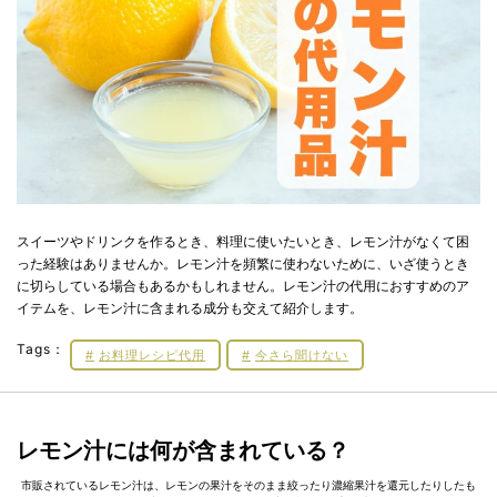
スイーツやドリンクを作るとき、料理に使いたいとき、レモン汁がなくて困
った経験はありませんか。レモン汁を頻繁に使わないために、いざ使うとき
に切らしている場合もあるかもしれません。レモン汁の代用におすすめのア
イテムを、レモン汁に含まれる成分も交えて紹介します。
Tags：
お料理レシピ代用
今さら聞けない
レモン汁には何が含まれている？
市販されているレモン汁は、レモンの果汁をそのまま絞ったり濃縮果汁を還元したりしたも