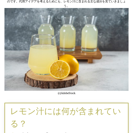
のです。代用アイデアを考えるためにも、レモン汁に含まれる主な成分を見ていきましょ
う。
(c)AdobeStock
レモン汁には何が含まれてい
る？