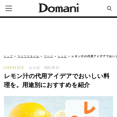
トップ
ライフスタイル
フード
レシピ
レモン汁の代用アイデアでおい
レシピ
LIFESTYLE
2025.10.13
レモン汁の代用アイデアでおいしい料
理を。用途別におすすめを紹介