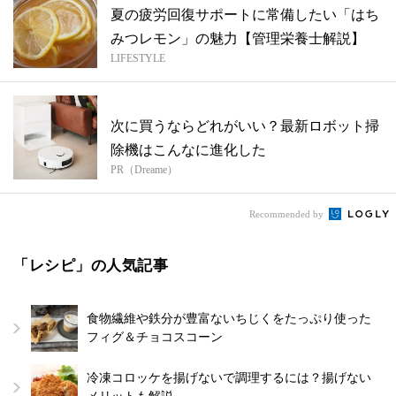
夏の疲労回復サポートに常備したい「はち
みつレモン」の魅力【管理栄養士解説】
LIFESTYLE
次に買うならどれがいい？最新ロボット掃
除機はこんなに進化した
PR（Dreame）
Recommended by
「レシピ」の人気記事
食物繊維や鉄分が豊富ないちじくをたっぷり使った
フィグ＆チョコスコーン
冷凍コロッケを揚げないで調理するには？揚げない