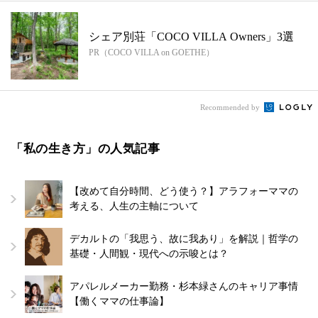
シェア別荘「COCO VILLA Owners」3選
PR（COCO VILLA on GOETHE）
Recommended by
「私の生き方」の人気記事
【改めて自分時間、どう使う？】アラフォーママの
考える、人生の主軸について
デカルトの「我思う、故に我あり」を解説｜哲学の
基礎・人間観・現代への示唆とは？
アパレルメーカー勤務・杉本緑さんのキャリア事情
【働くママの仕事論】