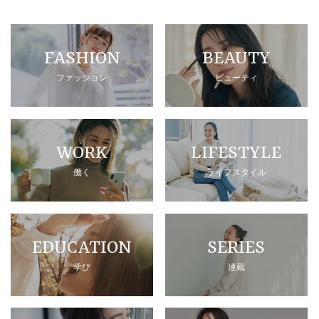
FASHION
BEAUTY
ファッション
ビューティ
WORK
LIFESTYLE
働く
ライフスタイル
EDUCATION
SERIES
学び
連載