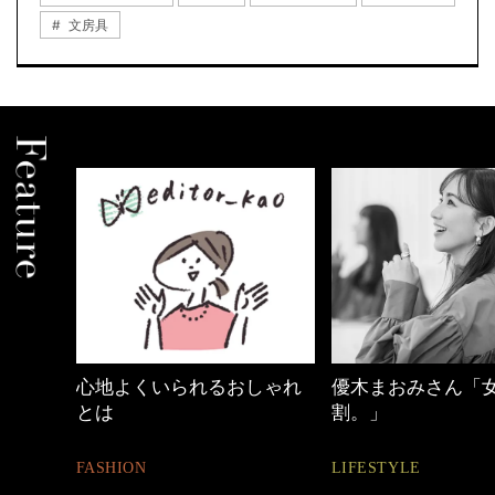
文房具
カジ
心地よくいられるおしゃれ
優木まおみさん「女
とは
割。」
FASHION
LIFESTYLE