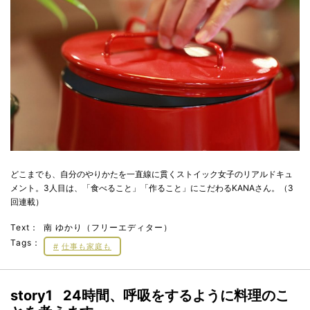
どこまでも、自分のやりかたを一直線に貫くストイック女子のリアルドキュ
メント。3人目は、「食べること」「作ること」にこだわるKANAさん。（3
回連載）
Text：
南 ゆかり（フリーエディター）
Tags：
仕事も家庭も
story1 24時間、呼吸をするように料理のこ