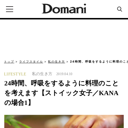
トップ
ライフスタイル
私の生き方
24時間、呼吸をするように料理のこ
私の生き方
LIFESTYLE
2019.04.10
24時間、呼吸をするように料理のこと
を考えます【ストイック女子／KANA
の場合1】