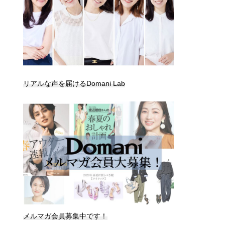
リアルな声を届けるDomani Lab
メルマガ会員募集中です！