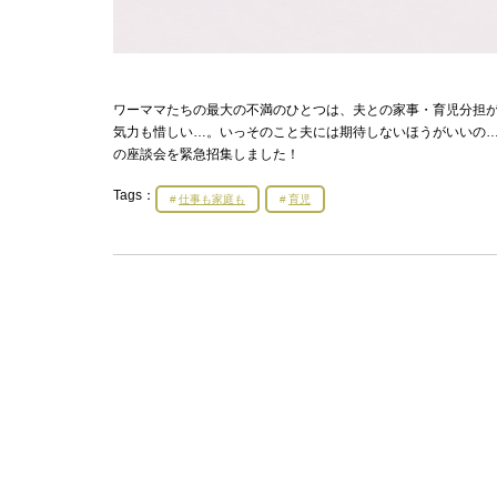
ワーママたちの最大の不満のひとつは、夫との家事・育児分担が
気力も惜しい…。いっそのこと夫には期待しないほうがいいの…
の座談会を緊急招集しました！
Tags：
仕事も家庭も
育児