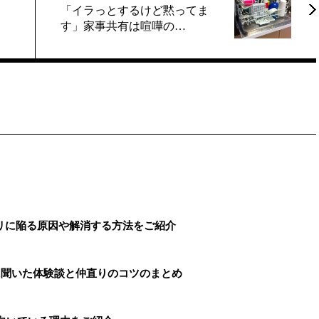
「イラっとするけど黙ってま
す」家事共有は喧嘩の…
リに陥る原因や解消する方法をご紹介
に聞いた体験談と仲直りのコツのまとめ