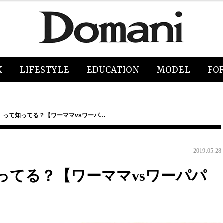
K
LIFESTYLE
EDUCATION
MODEL
FO
】って知ってる？【ワーママvsワーパ…
2019.05.28
ってる？【ワーママvsワーパパ