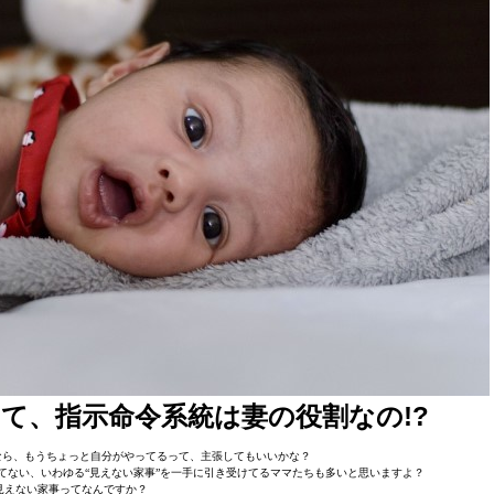
て、指示命令系統は妻の役割なの!?
なら、もうちょっと自分がやってるって、主張してもいいかな？
してない、いわゆる“見えない家事”を一手に引き受けてるママたちも多いと思いますよ？
見えない家事ってなんですか？