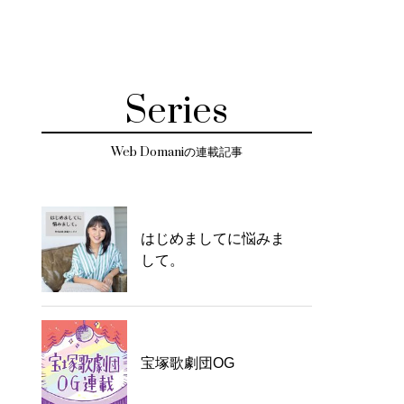
Series
Web Domaniの連載記事
はじめましてに悩みま
して。
宝塚歌劇団OG