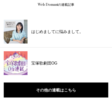
Web Domaniの連載記事
はじめましてに悩みまして。
宝塚歌劇団OG
その他の連載はこちら