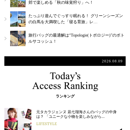
郊で楽しめる「秋の味覚狩り」へ！
たっぷり遊んでぐっすり眠れる！ グリーンシーズン
の白馬を大満喫した「寝る育旅」レ…
旅行バッグの最適解は“Topologie(トポロジー)”のボト
ルサコッシュ！
2026.08.09
ランキング
元タカラジェンヌ 凪七瑠海さんのバッグの中身
は？ 「ユニークな小物を楽しみながら…
LIFESTYLE