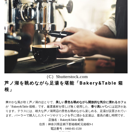
（C）Shutterstock.com
芦ノ湖を眺めながら足湯を堪能「Bakery&Table 箱
根」
爽やかな風が吹く芦ノ湖のほとりで、
美しい景色を眺めながら開放的な気分に浸れるカフェ
が「Bakery&Table 箱根」です。厳選素材を惜しげ無く使用した、
香り高いパン
には定評があ
ります。テラスには、雄大な芦ノ湖周辺の景色を眺めながら楽しめる、足湯が設置されてい
ます。パーラーで購入したスイーツやドリンクを手に浸かる足湯は、最高の癒し時間です。
店舗名：Bakery&Table 箱根
住所：神奈川県足柄下郡箱根町元箱根9-1
電話番号：0460-85-1530