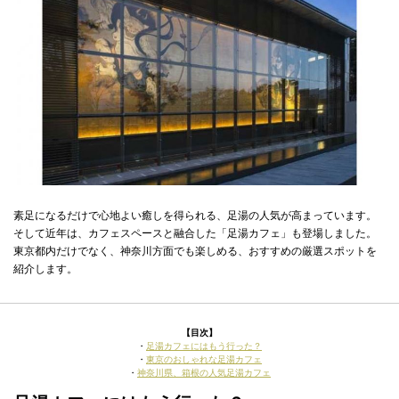
素足になるだけで心地よい癒しを得られる、足湯の人気が高まっています。
そして近年は、カフェスペースと融合した「足湯カフェ」も登場しました。
東京都内だけでなく、神奈川方面でも楽しめる、おすすめの厳選スポットを
紹介します。
【目次】
・
足湯カフェにはもう行った？
・
東京のおしゃれな足湯カフェ
・
神奈川県、箱根の人気足湯カフェ