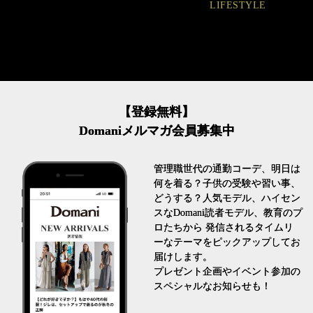
LIFESTYLE
FASHION
【登録無料】
Domaniメルマガ会員募集中
管理職世代の通勤コーデ、明日は
何を着る？子供の受験や習い事、
どうする？人気モデル、ハイセン
スなDomani読者モデル、教育のプ
ロたちから 発信されるタイムリ
ーなテーマをピックアップしてお
届けします。
プレゼント企画やイベント参加の
スペシャルなお知らせも！