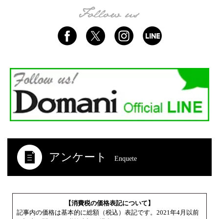
アンケート
Enquete
【消費税の価格表記について】
記事内の価格は基本的に総額（税込）表記です。2021年4月以前