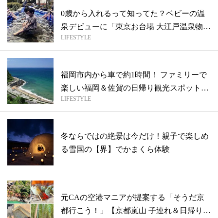
0歳から入れるって知ってた？ベビーの温
泉デビューに「東京お台場 大江戸温泉物
LIFESTYLE
語」...
福岡市内から車で約1時間！ ファミリーで
楽しい福岡＆佐賀の日帰り観光スポット3
LIFESTYLE
...
冬ならではの絶景は今だけ！親子で楽しめ
る雪国の【界】でかまくら体験
元CAの空港マニアが提案する「そうだ京
都行こう！」【京都嵐山 子連れ＆日帰り旅