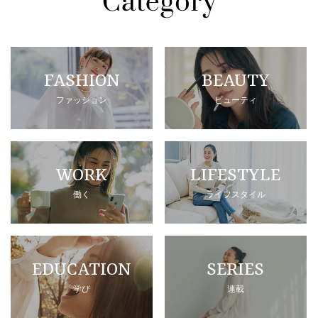
FASHION
BEAUTY
ファッション
ビューティ
WORK
LIFESTYLE
働く
ライフスタイル
EDUCATION
SERIES
学び
連載