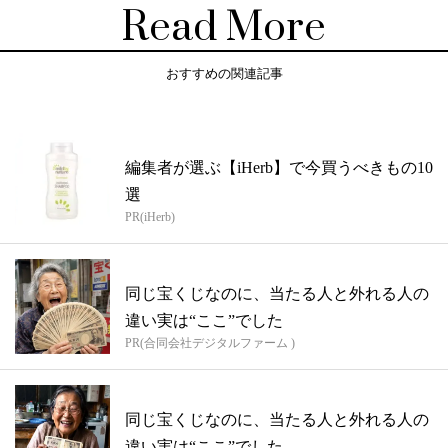
Read More
おすすめの関連記事
編集者が選ぶ【iHerb】で今買うべきもの10
選
PR(iHerb)
同じ宝くじなのに、当たる人と外れる人の
違い実は“ここ”でした
PR(合同会社デジタルファーム )
同じ宝くじなのに、当たる人と外れる人の
違い実は“ここ”でした