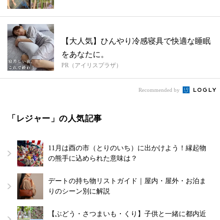
行...
【大人気】ひんやり冷感寝具で快適な睡眠
をあなたに。
PR（アイリスプラザ）
Recommended by
「レジャー」の人気記事
11月は酉の市（とりのいち）に出かけよう！縁起物
の熊手に込められた意味は？
デートの持ち物リストガイド｜屋内・屋外・お泊ま
りのシーン別に解説
【ぶどう・さつまいも・くり】子供と一緒に都内近