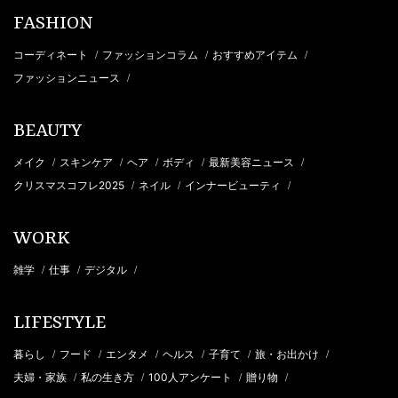
FASHION
コーディネート
ファッションコラム
おすすめアイテム
/
/
/
ファッションニュース
/
BEAUTY
メイク
スキンケア
ヘア
ボディ
最新美容ニュース
/
/
/
/
/
クリスマスコフレ2025
ネイル
インナービューティ
/
/
/
WORK
雑学
仕事
デジタル
/
/
/
LIFESTYLE
暮らし
フード
エンタメ
ヘルス
子育て
旅・お出かけ
/
/
/
/
/
/
夫婦・家族
私の生き方
100人アンケート
贈り物
/
/
/
/