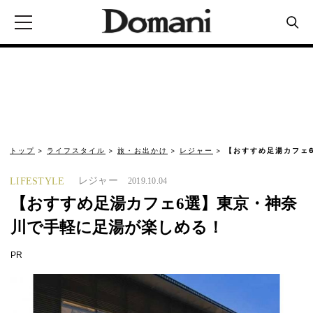
トップ
ライフスタイル
旅・お出かけ
レジャー
【おすすめ足湯カフェ
レジャー
LIFESTYLE
2019.10.04
【おすすめ足湯カフェ6選】東京・神奈
川で手軽に足湯が楽しめる！
PR