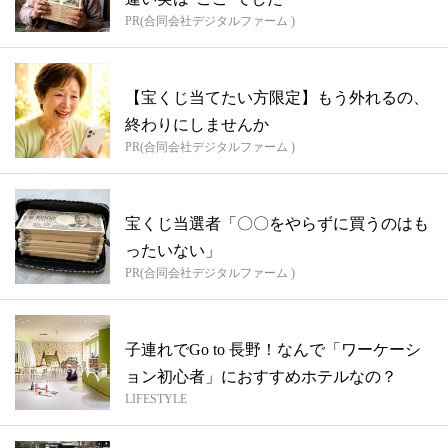
PR(合同会社デジタルファーム )
【宝くじ当てたい方限定】もう外れるの、
終わりにしませんか
PR(合同会社デジタルファーム )
宝くじ当選者「〇〇をやらずに買うのはも
ったいない」
PR(合同会社デジタルファーム )
子連れでGo to 長野！なんで「ワーケーシ
ョン初心者」におすすめホテルなの？
LIFESTYLE