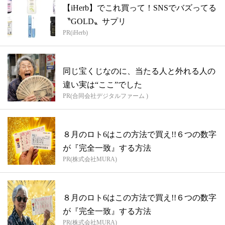
【iHerb】でこれ買って！SNSでバズってる
〝GOLD〟サプリ
PR(iHerb)
同じ宝くじなのに、当たる人と外れる人の
違い実は“ここ”でした
PR(合同会社デジタルファーム )
８月のロト6はこの方法で買え!!６つの数字
が『完全一致』する方法
PR(株式会社MURA)
８月のロト6はこの方法で買え!!６つの数字
が『完全一致』する方法
PR(株式会社MURA)