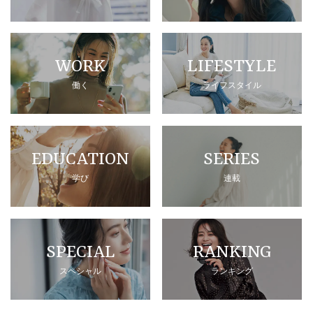
WORK
LIFESTYLE
働く
ライフスタイル
EDUCATION
SERIES
学び
連載
SPECIAL
RANKING
スペシャル
ランキング