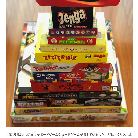
「気づけばいつのまにかボードゲームやカードゲームが増えていました。どれもくり返しよ