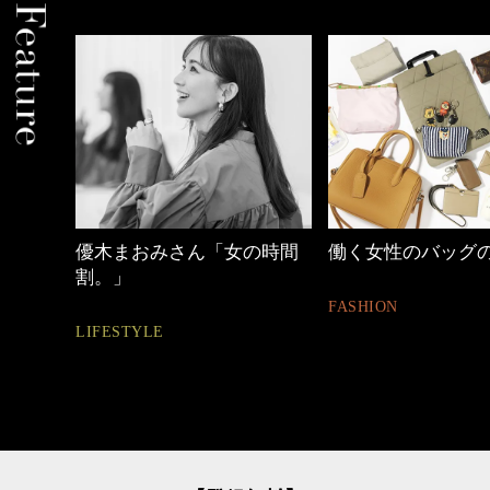
の時間
働く女性のバッグの中身
40代の小顔メイク
FASHION
BEAUTY