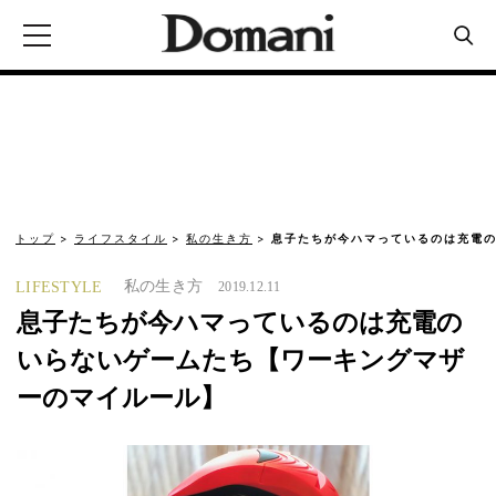
トップ
ライフスタイル
私の生き方
息子たちが今ハマっているのは充電の
私の生き方
LIFESTYLE
2019.12.11
息子たちが今ハマっているのは充電の
いらないゲームたち【ワーキングマザ
ーのマイルール】