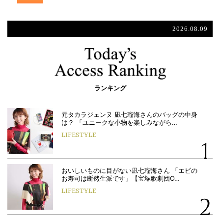
2026.08.09
ランキング
元タカラジェンヌ 凪七瑠海さんのバッグの中身
は？ 「ユニークな小物を楽しみながら…
LIFESTYLE
おいしいものに目がない凪七瑠海さん 「エビの
お寿司は断然生派です」【宝塚歌劇団O…
LIFESTYLE