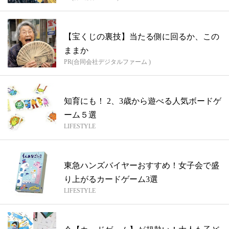
【宝くじの裏技】当たる側に回るか、この
ままか
PR(合同会社デジタルファーム )
知育にも！ 2、3歳から遊べる人気ボードゲ
ーム５選
LIFESTYLE
東急ハンズバイヤーおすすめ！女子会で盛
り上がるカードゲーム3選
LIFESTYLE