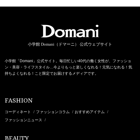
小学館 Domani（ドマーニ） 公式ウェブサイト
小学館「Domani」公式サイト。毎日忙しい40代の働く女性が、ファッショ
ン・美容・ライフスタイル…今よりもっと楽しくなれる！元気になれる！気
持ちよくなれる！こと限定でお届けするメディアです。
FASHION
コーディネート
ファッションコラム
おすすめアイテム
/
/
/
ファッションニュース
/
BEAUTY