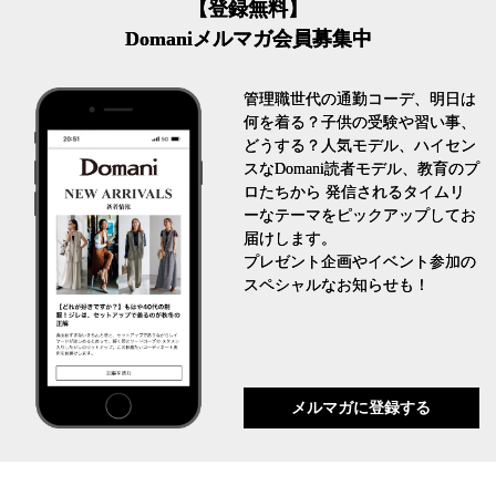
【登録無料】
Domaniメルマガ会員募集中
管理職世代の通勤コーデ、明日は
何を着る？子供の受験や習い事、
どうする？人気モデル、ハイセン
スなDomani読者モデル、教育のプ
ロたちから 発信されるタイムリ
ーなテーマをピックアップしてお
届けします。
プレゼント企画やイベント参加の
スペシャルなお知らせも！
メルマガに登録する