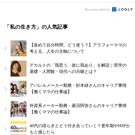
Recommended by
「私の生き方」の人気記事
【改めて自分時間、どう使う？】アラフォーママの
考える、人生の主軸について
デカルトの「我思う、故に我あり」を解説｜哲学の
基礎・人間観・現代への示唆とは？
アパレルメーカー勤務・杉本緑さんのキャリア事情
【働くママの仕事論】
外資系メーカー勤務・菱沼阿弥さんのキャリア事情
【働くママの仕事論】
40代の揺らぎとどう付き合っていく？更年期やHSPか
もと感じたら