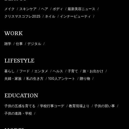
メイク
スキンケア
ヘア
ボディ
最新美容ニュース
/
/
/
/
/
クリスマスコフレ2025
ネイル
インナービューティ
/
/
/
WORK
雑学
仕事
デジタル
/
/
/
LIFESTYLE
暮らし
フード
エンタメ
ヘルス
子育て
旅・お出かけ
/
/
/
/
/
/
夫婦・家族
私の生き方
100人アンケート
贈り物
/
/
/
/
EDUCATION
子供の五感を育てる
学校行事コーデ
教育現場より
子供の習い事
/
/
/
/
子供の進路・学校
/