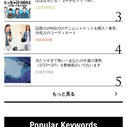
ぼほぼ当たる！【中学生ママ（40…
LIFESTYLE
話題のUNIQLOのデニムジャケットを購入！春気
分投入のコーディネート
FASHION
当たりすぎて怖い！あなたの今週の運勢
（2/23〜3/1）を数秘術占いで占います
FORTUNE
もっと見る