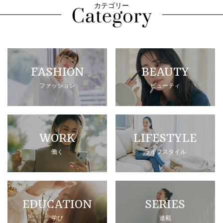
カテゴリー
FASHION
BEAUTY
ファッション
ビューティ
WORK
LIFESTYLE
働く
ライフスタイル
EDUCATION
SERIES
学び
連載