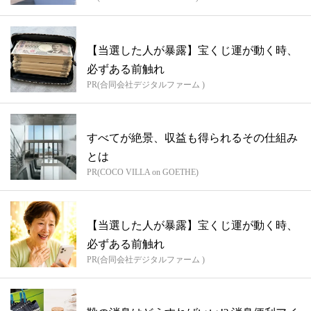
【当選した人が暴露】宝くじ運が動く時、
必ずある前触れ
PR(合同会社デジタルファーム )
すべてが絶景、収益も得られるその仕組み
とは
PR(COCO VILLA on GOETHE)
【当選した人が暴露】宝くじ運が動く時、
必ずある前触れ
PR(合同会社デジタルファーム )