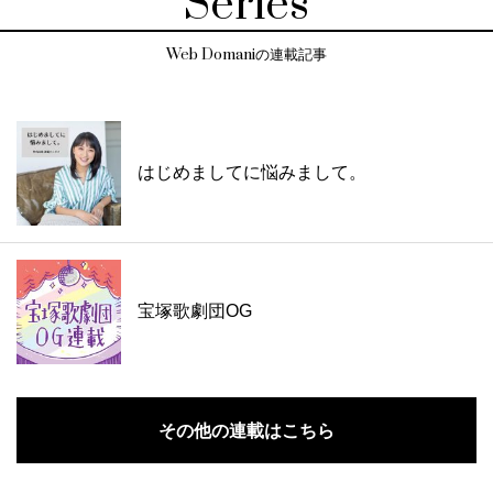
Series
Web Domaniの連載記事
はじめましてに悩みまして。
宝塚歌劇団OG
その他の連載はこちら