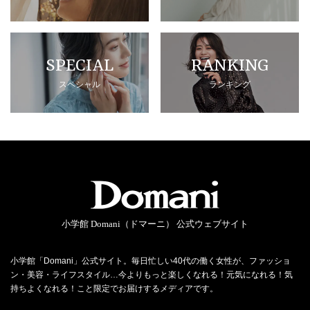
SPECIAL
RANKING
スペシャル
ランキング
小学館 Domani（ドマーニ） 公式ウェブサイト
小学館「Domani」公式サイト。毎日忙しい40代の働く女性が、ファッショ
ン・美容・ライフスタイル…今よりもっと楽しくなれる！元気になれる！気
持ちよくなれる！こと限定でお届けするメディアです。