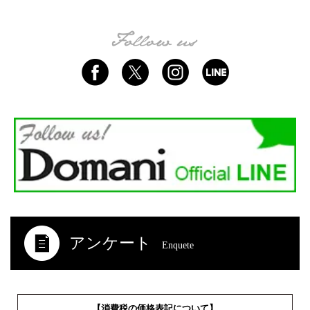
アンケート
Enquete
【消費税の価格表記について】