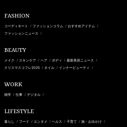
FASHION
コーディネート
ファッションコラム
おすすめアイテム
/
/
/
ファッションニュース
/
BEAUTY
メイク
スキンケア
ヘア
ボディ
最新美容ニュース
/
/
/
/
/
クリスマスコフレ2025
ネイル
インナービューティ
/
/
/
WORK
雑学
仕事
デジタル
/
/
/
LIFESTYLE
暮らし
フード
エンタメ
ヘルス
子育て
旅・お出かけ
/
/
/
/
/
/