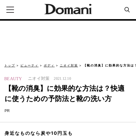
トップ
ビューティ
ボディ
ニオイ対策
【靴の消臭】に効果的な方法は
ニオイ対策
BEAUTY
2021.12.10
【靴の消臭】に効果的な方法は？快適
に使うための予防法と靴の洗い方
PR
身近なものなら炭や10円玉も