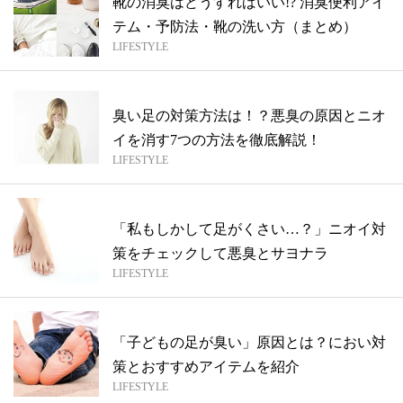
靴の消臭はどうすればいい!? 消臭便利アイ
テム・予防法・靴の洗い方（まとめ）
LIFESTYLE
臭い足の対策方法は！？悪臭の原因とニオ
イを消す7つの方法を徹底解説！
LIFESTYLE
「私もしかして足がくさい…？」ニオイ対
策をチェックして悪臭とサヨナラ
LIFESTYLE
「子どもの足が臭い」原因とは？におい対
策とおすすめアイテムを紹介
LIFESTYLE