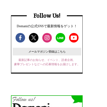
Follow Us!
Domaniの公式SNSで最新情報をゲット！
メールマガジン登録はこちら
最新記事のお知らせ、イベント、読者企画、
豪華プレゼントなどへの応募情報をお届けします。