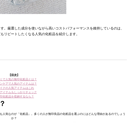
ます。厳選した成分を使いながら高いコストパフォーマンスを維持しているのは、
度もリピートしたくなる人気の化粧品を紹介します。
【目次】
ミで人気の無印化粧品とは？
ンケアで人気のアイテムは？
イクの人気アイテムはこれ
アイテムもしっかりチェック
印化粧品を収納するなら？
？
も人気なのが「化粧品」。多くの人が無印良品の化粧品を選ぶのにはどんな理由があるのでしょう
か？