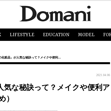
K
LIFESTYLE
EDUCATION
MODEL
FO
の化粧品」が人気な秘訣って？メイクや便利…
2021.04.06
人気な秘訣って？メイクや便利ア
め）