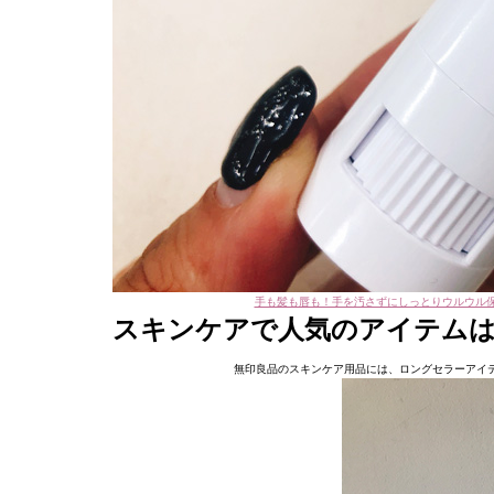
手も髪も唇も！手を汚さずにしっとりウルウル保
スキンケアで人気のアイテム
無印良品のスキンケア用品には、ロングセラーアイ