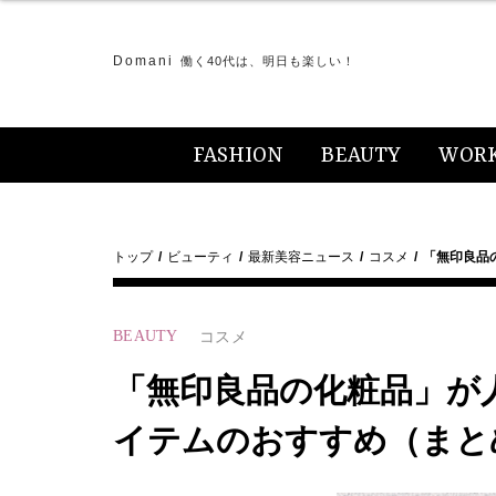
Domani
働く40代は、明日も楽しい！
FASHION
BEAUTY
WOR
トップ
ビューティ
最新美容ニュース
コスメ
「無印良品
BEAUTY
コスメ
「無印良品の化粧品」が
イテムのおすすめ（まと