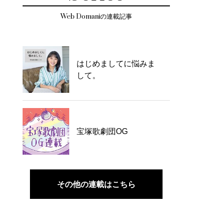
Web Domaniの連載記事
はじめましてに悩みま
して。
宝塚歌劇団OG
その他の連載はこちら