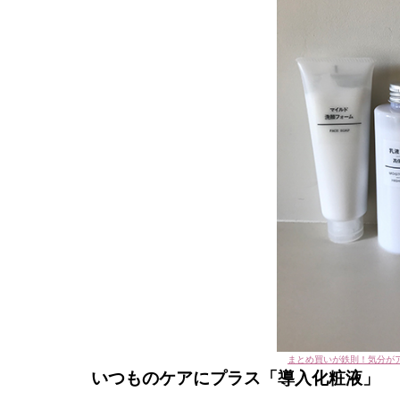
まとめ買いが鉄則！気分が
いつものケアにプラス「導入化粧液」