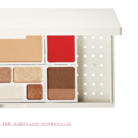
！【作家・犬山紙子さんのポーチの中身をチェック】