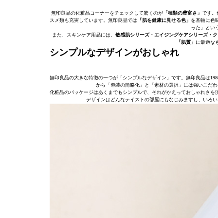
無印良品の化粧品コーナーをチェックして驚くのが
「種類の豊富さ」
です。
スメ類も充実しています。無印良品では
「肌を健康に見せる色」
を基軸に色
った」とい
また、スキンケア用品には、
敏感肌シリーズ・エイジングケアシリーズ・ク
「肌質」
に最適な
シンプルなデザインがおしゃれ
無印良品の大きな特徴の一つが「シンプルなデザイン」です。無印良品は19
から「包装の簡略化」と「素材の選択」には強いこだわ
化粧品のパッケージはあくまでもシンプルで、それがかえっておしゃれさを
デザインはどんなテイストの部屋にもなじみますし、いろい