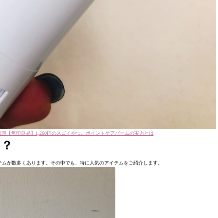
湿【無印良品】1,260円のスゴイやつ。ポイントケアバームの実力とは
は？
テムが数多くあります。その中でも、特に人気のアイテムをご紹介します。