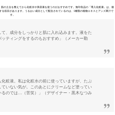
、肌の土台を整えてから化粧水や美容液を使うのがおすすめです。無印良品の「導入化粧液」は、後
する役目があります。うるおい成分として配合されているのは、5種類の植物エキスとアンズ果汁で
す。
して、成分をしっかりと肌に入れ込みます。液をた
パッティングをするのもおすすめ」（メーカー勤
入化粧液。私は化粧水の前に使っていますが、たぶ
していない気が。このあとにクリームなど塗ってい
いるのでは…（苦笑）」（デザイナー・黒木なつみ