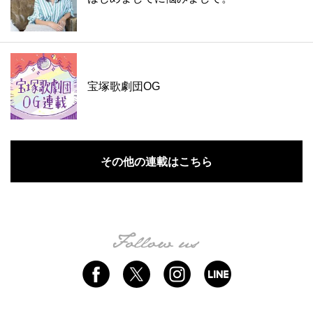
宝塚歌劇団OG
その他の連載はこちら