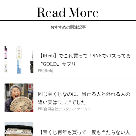
Read More
おすすめの関連記事
【iHerb】でこれ買って！SNSでバズってる
〝GOLD〟サプリ
PR(iHerb)
同じ宝くじなのに、当たる人と外れる人の
違い実は“ここ”でした
PR(合同会社デジタルファーム )
【宝くじ何年も買って一度も当たらない人