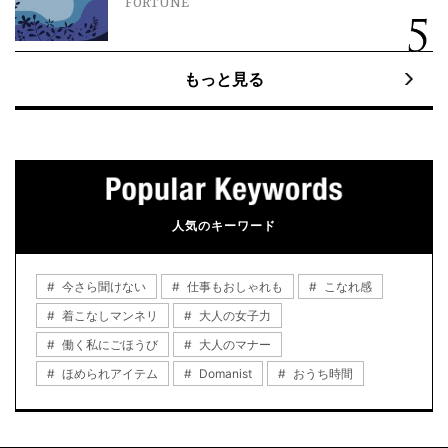
FORTUNE
もっと見る
人気のキーワード
今さら聞けない
仕事もおしゃれも
こなれ感
着こなしマンネリ
大人の女子力
働く私にごほうび
大人のマナー
ほめられアイテム
Domanist
おうち時間