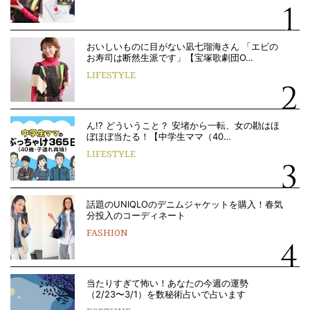
おいしいものに目がない凪七瑠海さん 「エビの
お寿司は断然生派です」【宝塚歌劇団O…
LIFESTYLE
ん!? どういうこと？ 安堵から一転、女の勘はほ
ぼほぼ当たる！【中学生ママ（40…
LIFESTYLE
話題のUNIQLOのデニムジャケットを購入！春気
分投入のコーディネート
FASHION
当たりすぎて怖い！あなたの今週の運勢
（2/23〜3/1）を数秘術占いで占います