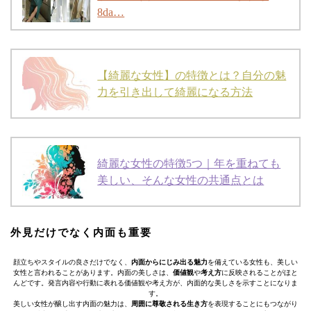
8da…
【綺麗な女性】の特徴とは？自分の魅
力を引き出して綺麗になる方法
綺麗な女性の特徴5つ｜年を重ねても
美しい、そんな女性の共通点とは
外見だけでなく内面も重要
顔立ちやスタイルの良さだけでなく、
内面からにじみ出る魅力
を備えている女性も、美しい
女性と言われることがあります。内面の美しさは、
価値観
や
考え方
に反映されることがほと
んどです。発言内容や行動に表れる価値観や考え方が、内面的な美しさを示すことになりま
す。
美しい女性が醸し出す内面の魅力は、
周囲に尊敬される生き方
を表現することにもつながり