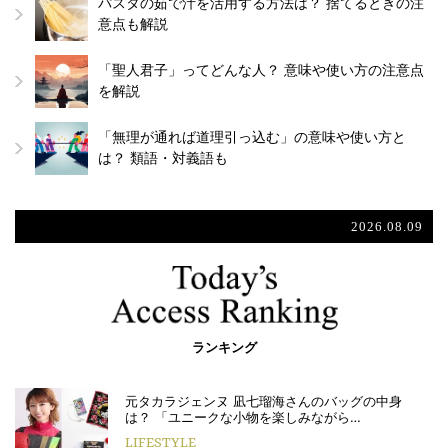
パスタの茹で汁を活用する方法は？ 捨てるときの注
意点も解説
「聖人君子」ってどんな人？ 意味や使い方の注意点
を解説
「無理が通れば道理引っ込む」の意味や使い方と
は？ 類語・対義語も
2026.08.09
ランキング
元タカラジェンヌ 凪七瑠海さんのバッグの中身
は？ 「ユニークな小物を楽しみながら…
LIFESTYLE