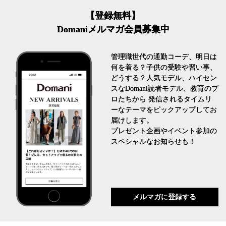
【登録無料】
Domaniメルマガ会員募集中
管理職世代の通勤コーデ、明日は
何を着る？子供の受験や習い事、
どうする？人気モデル、ハイセン
スなDomani読者モデル、教育のプ
ロたちから 発信されるタイムリ
ーなテーマをピックアップしてお
届けします。
プレゼント企画やイベント参加の
スペシャルなお知らせも！
メルマガに登録する