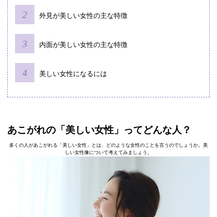
外見が美しい女性の主な特徴
内面が美しい女性の主な特徴
美しい女性になるには
あこがれの「美しい女性」ってどんな人？
多くの人があこがれる「美しい女性」とは、どのような女性のことを言うのでしょうか。美
しい女性像について考えてみましょう。