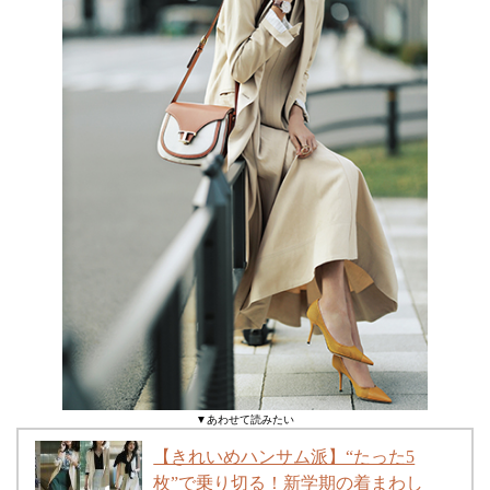
▼あわせて読みたい
【きれいめハンサム派】“たった5
枚”で乗り切る！新学期の着まわし