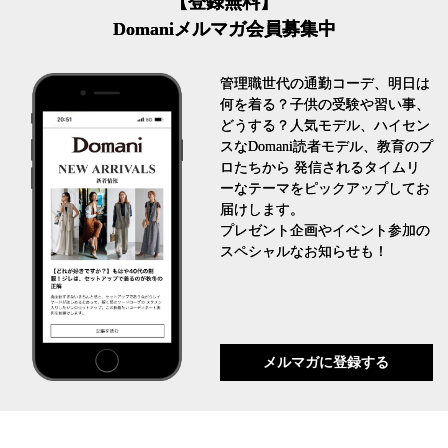
【登録無料】
Domaniメルマガ会員募集中
管理職世代の通勤コーデ、明日は
何を着る？子供の受験や習い事、
どうする？人気モデル、ハイセン
スなDomani読者モデル、教育のプ
ロたちから 発信されるタイムリ
ーなテーマをピックアップしてお
届けします。
プレゼント企画やイベント参加の
スペシャルなお知らせも！
メルマガに登録する