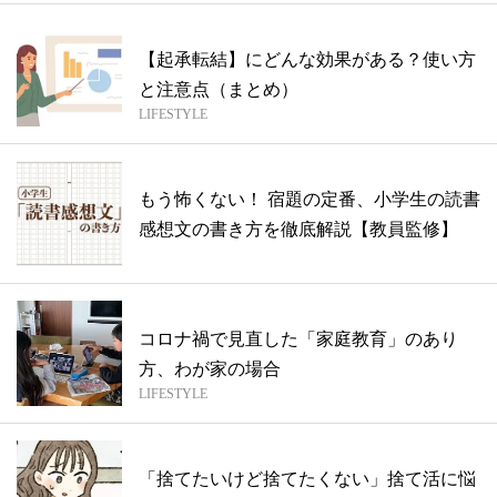
【起承転結】にどんな効果がある？使い方
と注意点（まとめ）
LIFESTYLE
もう怖くない！ 宿題の定番、小学生の読書
感想文の書き方を徹底解説【教員監修】
コロナ禍で見直した「家庭教育」のあり
方、わが家の場合
LIFESTYLE
「捨てたいけど捨てたくない」捨て活に悩