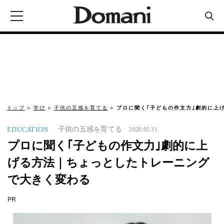
トップ
学び
子供の五感を育てる
プロに聞く｢子どもの作文力｣劇的に上
子供の五感を育てる
EDUCATION
2020.05.31
プロに聞く｢子どもの作文力｣劇的に上
げる方法｜ちょっとしたトレーニング
で大きく変わる
PR