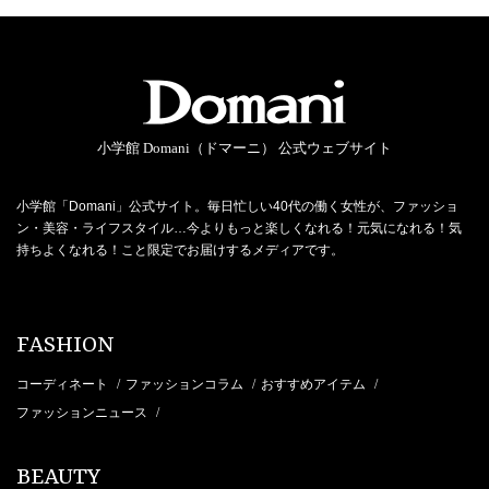
小学館 Domani（ドマーニ） 公式ウェブサイト
小学館「Domani」公式サイト。毎日忙しい40代の働く女性が、ファッショ
ン・美容・ライフスタイル…今よりもっと楽しくなれる！元気になれる！気
持ちよくなれる！こと限定でお届けするメディアです。
FASHION
コーディネート
ファッションコラム
おすすめアイテム
/
/
/
ファッションニュース
/
BEAUTY