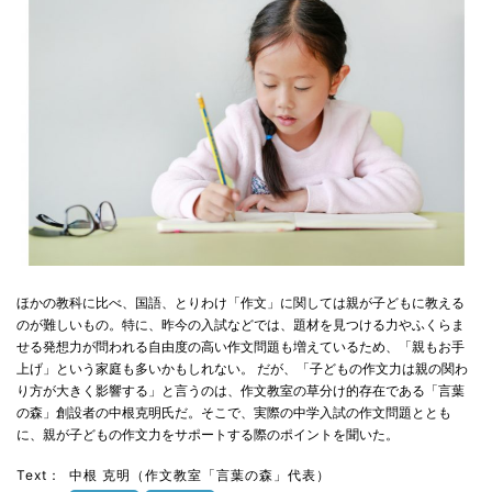
ほかの教科に比べ、国語、とりわけ「作文」に関しては親が子どもに教える
のが難しいもの。特に、昨今の入試などでは、題材を見つける力やふくらま
せる発想力が問われる自由度の高い作文問題も増えているため、「親もお手
上げ」という家庭も多いかもしれない。 だが、「子どもの作文力は親の関わ
り方が大きく影響する」と言うのは、作文教室の草分け的存在である「言葉
の森」創設者の中根克明氏だ。そこで、実際の中学入試の作文問題ととも
に、親が子どもの作文力をサポートする際のポイントを聞いた。
Text：
中根 克明（作文教室「言葉の森」代表）