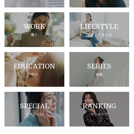
WORK
LIFESTYLE
働く
ライフスタイル
EDUCATION
SERIES
学び
連載
SPECIAL
RANKING
スペシャル
ランキング