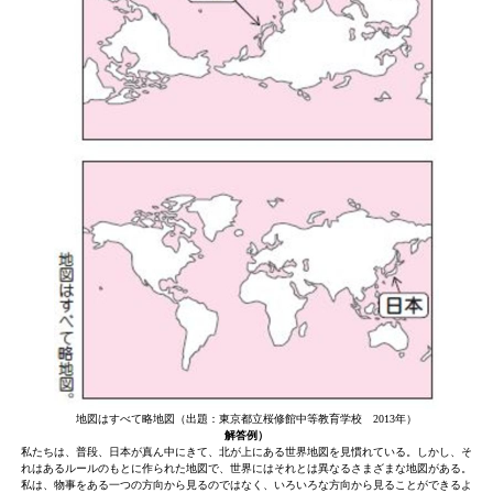
地図はすべて略地図（出題：東京都立桜修館中等教育学校 2013年）
解答例）
私たちは、普段、日本が真ん中にきて、北が上にある世界地図を見慣れている。しかし、そ
れはあるルールのもとに作られた地図で、世界にはそれとは異なるさまざまな地図がある。
私は、物事をある一つの方向から見るのではなく、いろいろな方向から見ることができるよ