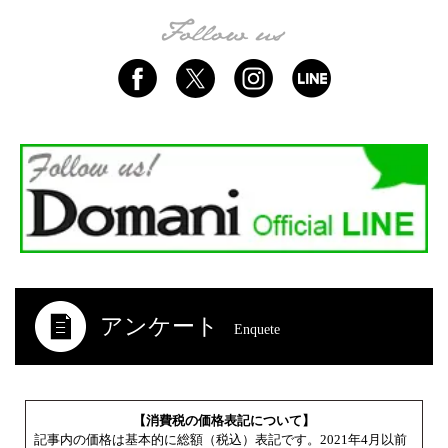
アンケート
Enquete
【消費税の価格表記について】
記事内の価格は基本的に総額（税込）表記です。2021年4月以前