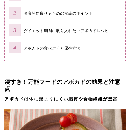
健康的に痩せるための食事のポイント
ダイエット期間に取り入れたいアボカドレシピ
アボカドの食べごろと保存方法
凄すぎ！万能フードのアボカドの効果と注意
点
アボカドは体に溜まりにくい脂質や食物繊維が豊富