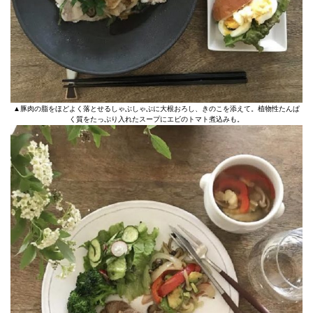
▲豚肉の脂をほどよく落とせるしゃぶしゃぶに大根おろし、きのこを添えて。植物性たんぱ
く質をたっぷり入れたスープにエビのトマト煮込みも。