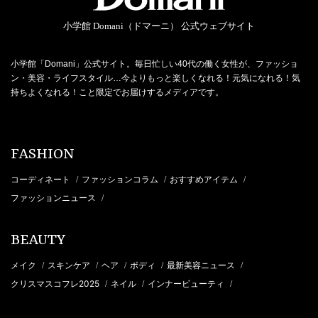
小学館 Domani（ドマーニ） 公式ウェブサイト
小学館「Domani」公式サイト。毎日忙しい40代の働く女性が、ファッショ
ン・美容・ライフスタイル…今よりもっと楽しくなれる！元気になれる！気
持ちよくなれる！こと限定でお届けするメディアです。
FASHION
コーディネート
ファッションコラム
おすすめアイテム
/
/
/
ファッションニュース
/
BEAUTY
メイク
スキンケア
ヘア
ボディ
最新美容ニュース
/
/
/
/
/
クリスマスコフレ2025
ネイル
インナービューティ
/
/
/