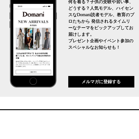
何を着る？子供の受験や習い事、
どうする？人気モデル、ハイセン
スなDomani読者モデル、教育のプ
ロたちから 発信されるタイムリ
ーなテーマをピックアップしてお
届けします。
プレゼント企画やイベント参加の
スペシャルなお知らせも！
メルマガに登録する