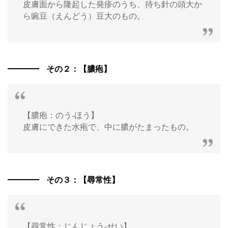
皮膚面から隆起した発疹のうち、待ち針の頭大か
ら豌豆（えんどう）豆大のもの。
その２：【膿疱】
【膿疱：のう‐ほう】
皮膚にできた水疱で、中に膿がたまったもの。
その３：【尋常性】
【尋常性：じんじょう‐せい】