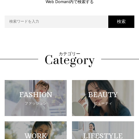
Web Domani内で検索する
検索
カテゴリー
FASHION
BEAUTY
ファッション
ビューティ
WORK
LIFESTYLE