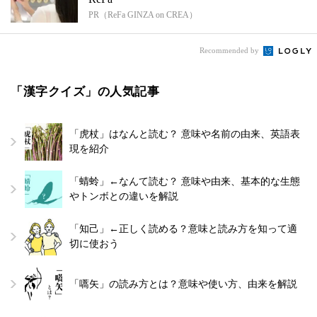
PR（ReFa GINZA on CREA）
Recommended by
「漢字クイズ」の人気記事
「虎杖」はなんと読む？ 意味や名前の由来、英語表
現を紹介
「蜻蛉」←なんて読む？ 意味や由来、基本的な生態
やトンボとの違いを解説
「知己」←正しく読める？意味と読み方を知って適
切に使おう
「嚆矢」の読み方とは？意味や使い方、由来を解説