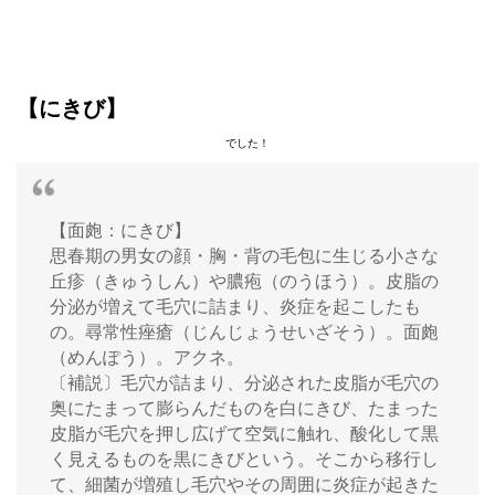
【にきび】
でした！
【面皰：にきび】
思春期の男女の顔・胸・背の毛包に生じる小さな
丘疹（きゅうしん）や膿疱（のうほう）。皮脂の
分泌が増えて毛穴に詰まり、炎症を起こしたも
の。尋常性痤瘡（じんじょうせいざそう）。面皰
（めんぽう）。アクネ。
〔補説〕毛穴が詰まり、分泌された皮脂が毛穴の
奥にたまって膨らんだものを白にきび、たまった
皮脂が毛穴を押し広げて空気に触れ、酸化して黒
く見えるものを黒にきびという。そこから移行し
て、細菌が増殖し毛穴やその周囲に炎症が起きた