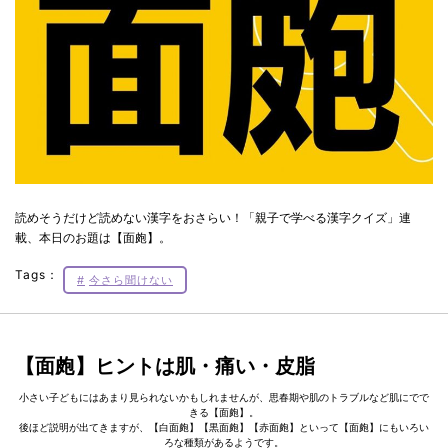
読めそうだけど読めない漢字をおさらい！「親子で学べる漢字クイズ」連
載、本日のお題は【面皰】。
Tags：
今さら聞けない
【面皰】ヒントは肌・痛い・皮脂
小さい子どもにはあまり見られないかもしれませんが、思春期や肌のトラブルなど肌にでで
きる【面皰】。
後ほど説明が出てきますが、【白面皰】【黒面皰】【赤面皰】といって【面皰】にもいろい
ろな種類があるようです。