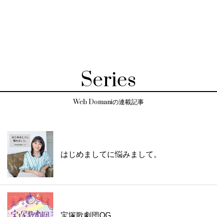
Series
Web Domaniの連載記事
はじめましてに悩みまして。
宝塚歌劇団OG