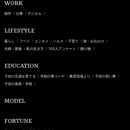
WORK
雑学
仕事
デジタル
/
/
/
LIFESTYLE
暮らし
フード
エンタメ
ヘルス
子育て
旅・お出かけ
/
/
/
/
/
/
夫婦・家族
私の生き方
100人アンケート
贈り物
/
/
/
/
EDUCATION
子供の五感を育てる
学校行事コーデ
教育現場より
子供の習い事
/
/
/
/
子供の進路・学校
/
MODEL
FORTUNE