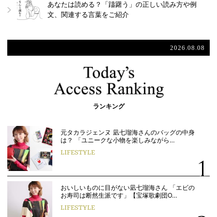
あなたは読める？「躊躇う」の正しい読み方や例
文、関連する言葉をご紹介
2026.08.08
ランキング
元タカラジェンヌ 凪七瑠海さんのバッグの中身
は？ 「ユニークな小物を楽しみながら…
LIFESTYLE
おいしいものに目がない凪七瑠海さん 「エビの
お寿司は断然生派です」【宝塚歌劇団O…
LIFESTYLE