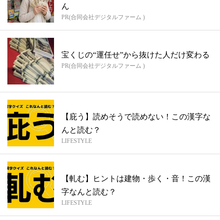
ん
PR(合同会社デジタルファーム )
宝くじの“運任せ”から抜けた人だけ変わる
PR(合同会社デジタルファーム )
【庇う】読めそうで読めない！この漢字な
んと読む？
LIFESTYLE
【軋む】ヒントは建物・歩く・音！この漢
字なんと読む？
LIFESTYLE