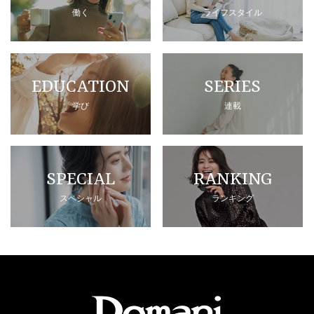
働く
ライフスタイル
EDUCATION
SERIES
学び
連載
SPECIAL
RANKING
スペシャル
ランキング