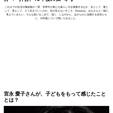
これまでの生活や価値観が一変、世界中が新たな暮らし方を模索するなか、女として、妻と
して、母として、どう生きていくのか。先が見えない今こそ、Domaniは、みなさんと一緒に
考えていきたい。そんな想いをこめて、強く、しなやかに、ほがらかに活躍する女性たち
に、10年後について聞いてみました。
宮永 愛子さんが、子どもをもって感じたこと
とは？