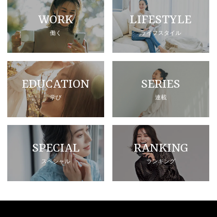
WORK
LIFESTYLE
働く
ライフスタイル
EDUCATION
SERIES
学び
連載
SPECIAL
RANKING
スペシャル
ランキング