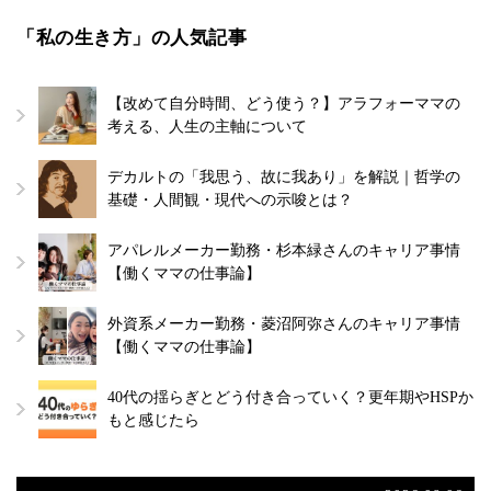
「私の生き方」の人気記事
【改めて自分時間、どう使う？】アラフォーママの
考える、人生の主軸について
デカルトの「我思う、故に我あり」を解説｜哲学の
基礎・人間観・現代への示唆とは？
アパレルメーカー勤務・杉本緑さんのキャリア事情
【働くママの仕事論】
外資系メーカー勤務・菱沼阿弥さんのキャリア事情
【働くママの仕事論】
40代の揺らぎとどう付き合っていく？更年期やHSPか
もと感じたら