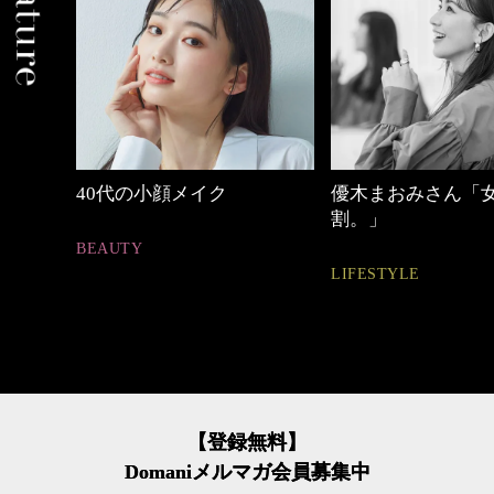
優木まおみさん「女の時間
【ワーママのきれ
割。」
ュアル通勤】
LIFESTYLE
FASHION
【登録無料】
Domaniメルマガ会員募集中