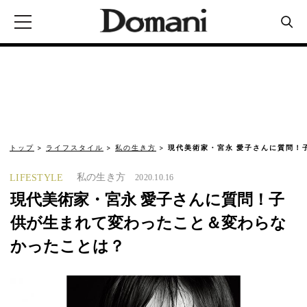
トップ
ライフスタイル
私の生き方
現代美術家・宮永 愛子さんに質問！
私の生き方
LIFESTYLE
2020.10.16
現代美術家・宮永 愛子さんに質問！子
供が生まれて変わったこと＆変わらな
かったことは？