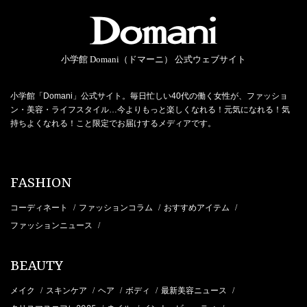
小学館 Domani（ドマーニ） 公式ウェブサイト
小学館「Domani」公式サイト。毎日忙しい40代の働く女性が、ファッショ
ン・美容・ライフスタイル…今よりもっと楽しくなれる！元気になれる！気
持ちよくなれる！こと限定でお届けするメディアです。
FASHION
コーディネート
ファッションコラム
おすすめアイテム
/
/
/
ファッションニュース
/
BEAUTY
メイク
スキンケア
ヘア
ボディ
最新美容ニュース
/
/
/
/
/