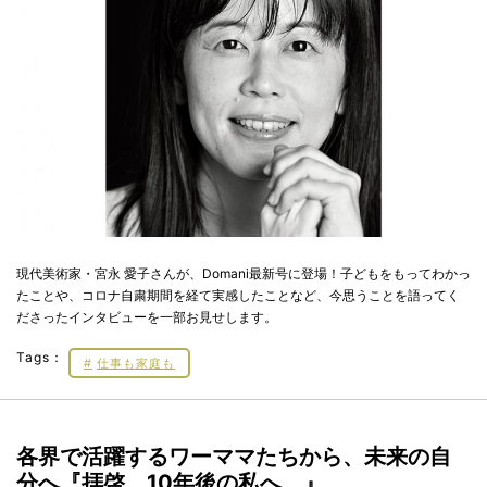
現代美術家・宮永 愛子さんが、Domani最新号に登場！子どもをもってわかっ
たことや、コロナ自粛期間を経て実感したことなど、今思うことを語ってく
ださったインタビューを一部お見せします。
Tags：
仕事も家庭も
各界で活躍するワーママたちから、未来の自
分へ『拝啓、10年後の私へ。』