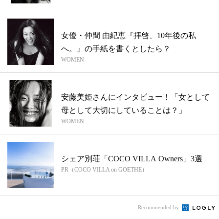
女優・仲間 由紀恵『拝啓、10年後の私
へ。』の手紙を書くとしたら？
WOMEN
安藤美姫さんにインタビュー！「女として
母として大切にしていることは？」
WOMEN
シェア別荘「COCO VILLA Owners」3選
PR（COCO VILLA on GOETHE）
Recommended by